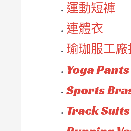
運動短褲
連體衣
瑜珈服工廠
Yoga Pants
Sports Bra
Track Suits
Running Ve