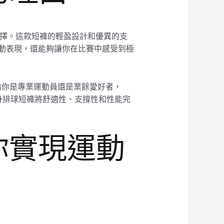
想選擇。這款短褲的輕盈設計和優異的支
的運動表現，還能夠讓你在比賽中感受到極
。無論你是專業運動員還是業餘愛好者，
t 緊身排球短褲將舒適性、支撐性和性能完
 助你實現運動