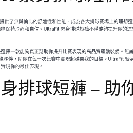
短褲為運動員提供了無與倫比的舒適性和性能，成為各大排球賽場上的理
保持冷靜和自信。UltraFit 緊身排球短褲不僅能夠提升你
球短褲，就是選擇一款能夠真正幫助你提升比賽表現的高品質運動裝備
你的最佳夥伴，助你在每一次比賽中實現超越自我的目標。UltraFi
，實現你的最佳表現。
it 緊身排球短褲 –