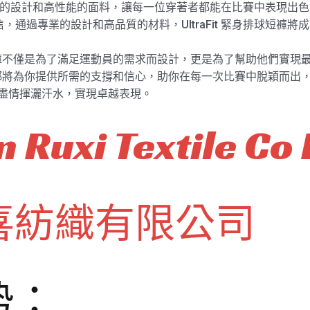
短褲以其出色的設計和高性能的面料，讓每一位穿著者都能在比賽中表現
信，通過專業的設計和高品質的材料，UltraFit 緊身排球短褲
緊身排球短褲不僅是為了滿足運動員的需求而設計，更是為了幫助他們
身排球短褲都將為你提供所需的支撐和信心，助你在每一次比賽中脫穎而出
賽場上盡情揮灑汗水，實現卓越表現。
 Ruxi Textile Co 
喜紡織有限公司
势：