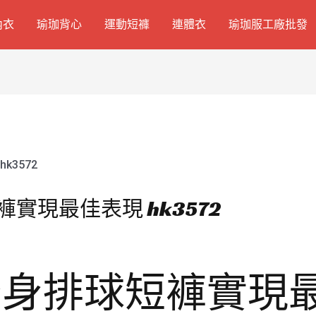
內衣
瑜珈背心
運動短褲
連體衣
瑜珈服工廠批發
球短褲實現最佳表現 hk3572
it 緊身排球短褲實現