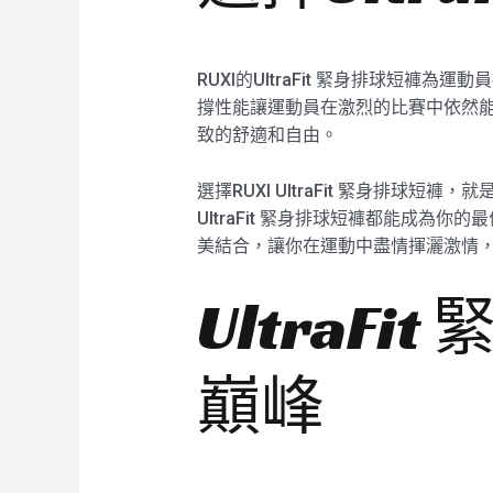
RUXI的UltraFit 緊身排球
撐性能讓運動員在激烈的比賽中依然能夠
致的舒適和自由。
選擇RUXI UltraFit 緊身排
UltraFit 緊身排球短褲都能成為
美結合，讓你在運動中盡情揮灑激情
UltraF
巔峰