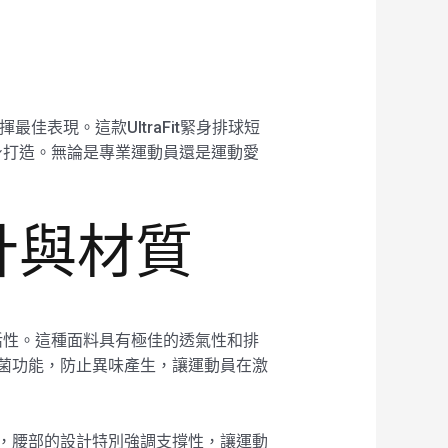
最佳表現。這款UltraFit緊身排球短
身打造。無論是專業運動員還是運動愛
設計與材質
和靈活性。這種面料具有極佳的透氣性和排
有抗菌功能，防止異味產生，讓運動員在激
精確，腰部的設計特別強調支撐性，讓運動