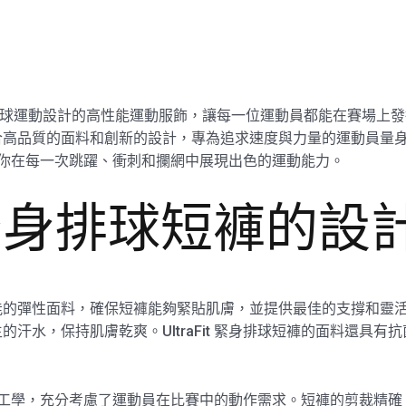
I專為排球運動設計的高性能運動服飾，讓每一位運動員都能在賽場上發揮
合高品質的面料和創新的設計，專為追求速度與力量的運動員量
能幫助你在每一次跳躍、衝刺和攔網中展現出色的運動能力。
it 緊身排球短褲的
褲選用高性能的彈性面料，確保短褲能夠緊貼肌膚，並提供最佳的支撐
汗水，保持肌膚乾爽。UltraFit 緊身排球短褲的面料還具
符合人體工學，充分考慮了運動員在比賽中的動作需求。短褲的剪裁