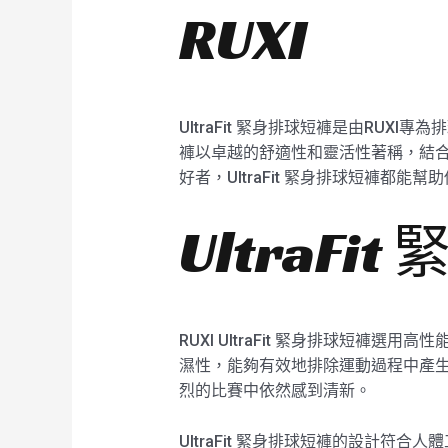
RUXI
UltraFit 緊身排球短褲是由RUX
褲以卓越的舒適性和靈活性著稱，結
好者，UltraFit 緊身排球短褲都
UltraF
RUXI UltraFit 緊身排球短
濕性，能夠有效地排除運動過程中產生的
烈的比賽中依然感到清新。
UltraFit 緊身排球短褲的設計