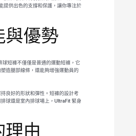
褲都能提供出色的支撐和保護，讓你專注於
性能與優勢
 緊身排球短褲不僅僅是普通的運動短褲，它
夠塑造腿部線條，還能夠增強運動員的
能夠保持良好的形狀和彈性。短褲的設計考
是室內排球場上，UltraFit 緊身
褲的理由