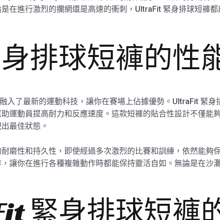
在進行激烈的攔網還是高速的衝刺，UltraFit 緊身排球短
it 緊身排球短褲的
在設計中融入了最新的運動科技，讓你在賽場上佔據優勢。UltraFit
幫助運動員提高耐力和反應速度。這款短褲的貼合性設計不僅能
現出最佳狀態。
褲具有卓越的耐磨性和持久性，即使經過多次激烈的比賽和訓練，依然
讓你在進行各種複雜動作時都能保持靈活自如。無論是在沙灘排球還
。
aFit 緊身排球短