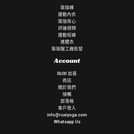
瑜珈褲
運動內衣
瑜珈背心
評論視頻
運動短褲
連體衣
瑜珈服工廠批發
Account
RUXI 如喜
商店
關於我們
接觸
部落格
客戶登入
info@ruxiyoga.com
Whatsapp Us