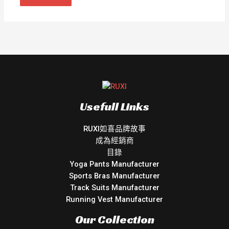
Usefull Links
RUXI如喜品牌故事
成為經銷商
目錄
Yoga Pants Manufacturer
Sports Bras Manufacturer
Track Suits Manufacturer
Running Vest Manufacturer
Our Collection