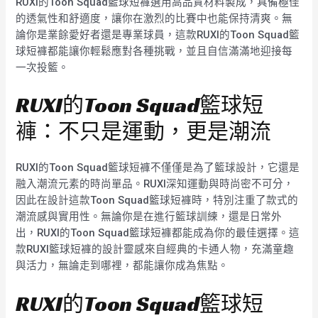
RUXI的Toon Squad籃球短褲選用高品質材料製成，具備極佳
的透氣性和舒適度，讓你在激烈的比賽中也能保持清爽。無
論你是業餘愛好者還是專業球員，這款RUXI的Toon Squad籃
球短褲都能讓你輕鬆應對各種挑戰，並且自信滿滿地迎接每
一次投籃。
RUXI的Toon Squad籃球短
褲：不只是運動，更是潮流
RUXI的Toon Squad籃球短褲不僅僅是為了籃球設計，它還是
融入潮流元素的時尚單品。RUXI深知運動與時尚密不可分，
因此在設計這款Toon Squad籃球短褲時，特別注重了款式的
潮流感與實用性。無論你是在進行籃球訓練，還是日常外
出，RUXI的Toon Squad籃球短褲都能成為你的最佳選擇。這
款RUXI籃球短褲的設計靈感來自經典的卡通人物，充滿童趣
與活力，無論走到哪裡，都能讓你成為焦點。
RUXI的Toon Squad籃球短