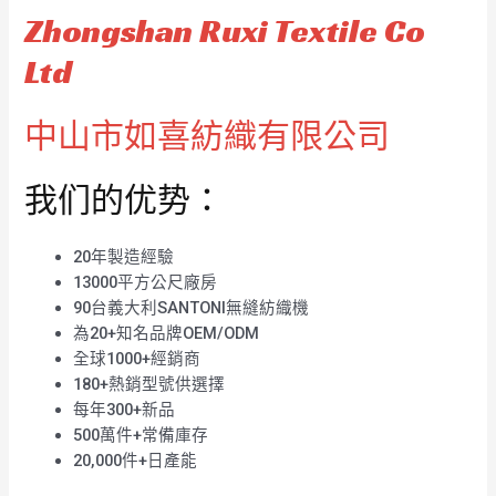
Zhongshan Ruxi Textile Co
Ltd
中山市如喜紡織有限公司
我们的优势：
20年製造經驗
13000平方公尺廠房
90台義大利SANTONI無縫紡織機
為20+知名品牌OEM/ODM
全球1000+經銷商
180+熱銷型號供選擇
每年300+新品
500萬件+常備庫存
20,000件+日產能