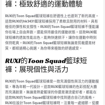
褲：極致舒適的運動體驗
RUXI的Toon Squad籃球短褲在舒適性上也達到了新的高度。
這款RUXI的hk3431籃球短褲採用了柔軟且耐用的材料，具有
極佳的彈性和支撐性。RUXI的Toon Squad籃球短褲不僅能讓
你在場上自由奔跑，還能保持最佳的運動狀態。這款RUXI籃
球短褲的透氣性能出色，能夠快速排汗，讓你在運動中時刻
保持乾爽。RUXI的Toon Squad籃球短褲無論是剪裁還是材
質，都經過精心挑選，為你帶來極致的舒適感受。
RUXI的Toon Squad籃球短
褲：展現個性與活力
RUXI的Toon Squad籃球短褲是一款充滿個性與活力的運動服
裝，專為年輕一代設計。這款RUXI籃球短褲的色彩搭配大膽
而充滿創意，無論是熱愛籃球的你還是潮流愛好者，都能在
這款RUXI的Toon Squad籃球短褲中找到適合自己的風格。
RUXI在設計Toon Squad籃球短褲時，注重每一處細節，從腰