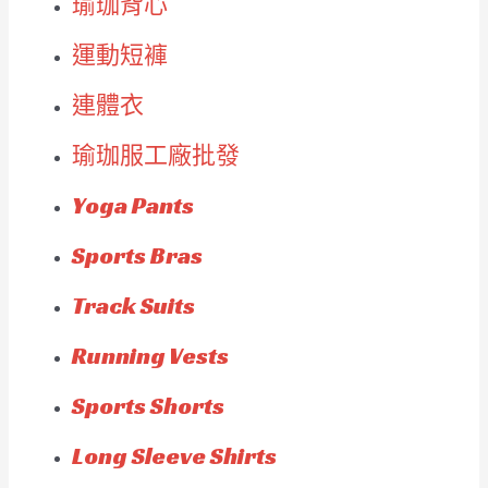
瑜珈背心
運動短褲
連體衣
瑜珈服工廠批發
Yoga Pants
Sports Bras
Track Suits
Running Vests
Sports Shorts
Long Sleeve Shirts