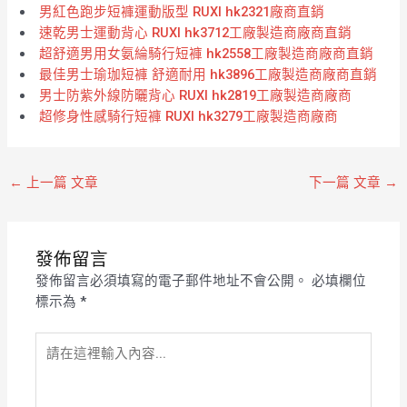
男紅色跑步短褲運動版型 RUXI hk2321廠商直銷
速乾男士運動背心 RUXI hk3712工廠製造商廠商直銷
超舒適男用女氨綸騎行短褲 hk2558工廠製造商廠商直銷
最佳男士瑜珈短褲 舒適耐用 hk3896工廠製造商廠商直銷
男士防紫外線防曬背心 RUXI hk2819工廠製造商廠商
超修身性感騎行短褲 RUXI hk3279工廠製造商廠商
←
上一篇 文章
下一篇 文章
→
發佈留言
發佈留言必須填寫的電子郵件地址不會公開。
必填欄位
標示為
*
請
在
這
裡