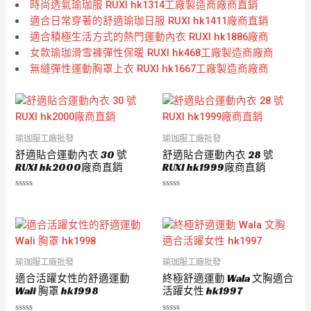
時尚透氣瑜珈服 RUXI hk1314工廠製造商廠商直銷
適合日常穿著的舒適瑜珈日服 RUXI hk1411廠商直銷
適合積極生活方式的熱門運動內衣 RUXI hk1886廠商
女款瑜珈滑雪褲彈性保暖 RUXI hk468工廠製造商廠商
無縫彈性運動胸罩上衣 RUXI hk1667工廠製造商廠商
瑜珈服工廠批發
瑜珈服工廠批發
舒適貼合運動內衣 30 號
舒適貼合運動內衣 28 號
RUXI hk2000廠商直銷
RUXI hk1999廠商直銷
評
評
分
分
0
0
滿
滿
分
分
5
5
瑜珈服工廠批發
瑜珈服工廠批發
適合活躍女性的舒適運動
終極舒適運動 Wala 文胸適合
Wali 胸罩 hk1998
活躍女性 hk1997