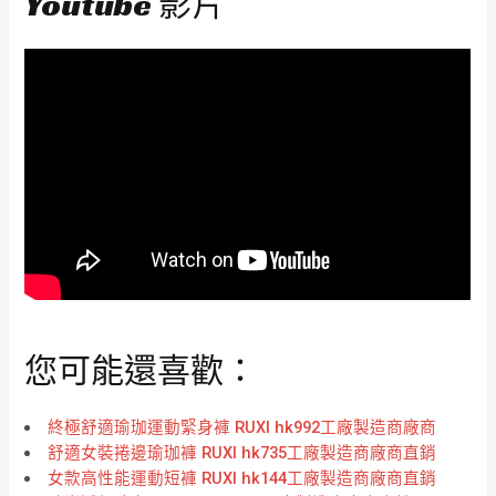
Youtube 影片
您可能還喜歡：
終極舒適瑜珈運動緊身褲 RUXI hk992工廠製造商廠商
舒適女裝捲邊瑜珈褲 RUXI hk735工廠製造商廠商直銷
女款高性能運動短褲 RUXI hk144工廠製造商廠商直銷