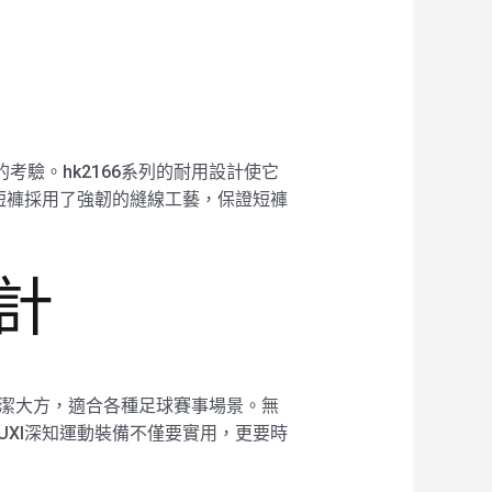
考驗。hk2166系列的耐用設計使它
短褲採用了強韌的縫線工藝，保證短褲
計
，簡潔大方，適合各種足球賽事場景。無
XI深知運動裝備不僅要實用，更要時