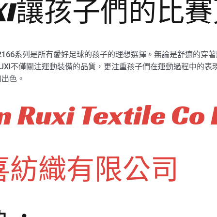
XI讓孩子們的比
hk2166系列是所有愛好足球的孩子的理想選擇。無論是舒適的
UXI不僅關注運動裝備的品質，更注重孩子們在運動過程中的表
加出色。
 Ruxi Textile Co 
喜紡織有限公司