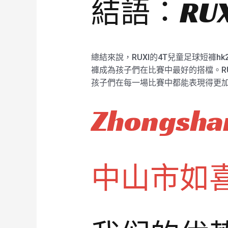
結語：RU
總結來說，RUXI的4T兒童足球短褲
褲成為孩子們在比賽中最好的搭檔。R
孩子們在每一場比賽中都能表現得更
Zhongshan
中山市如