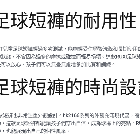
童足球短褲的耐用性
4T兒童足球短褲經過多次測試，能夠經受住頻繁洗滌和長期使用的
狀態，不會因為過多的摩擦或碰撞而輕易損壞。這款RUXI足球
長可以放心，孩子們可以無憂無慮地參加比賽和訓練。
童足球短褲的時尚設
足球短褲也非常注重外觀設計。hk2166系列的外觀充滿現代感
，這款足球短褲都能讓孩子們穿出自信，成為球場上的亮點。RU
時，也能展現出自己的個性風采。