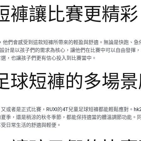
球短褲讓比賽更精彩
短褲，他們會感受到這款短褲所帶來的輕盈與舒適。無論是快跑、
6系列的設計是以孩子們的需求為核心，讓他們在比賽中可以自由發
首選，也讓孩子們更有信心投入到比賽當中。
童足球短褲的多場
或者是正式比賽，RUXI的4T兒童足球短褲都能輕鬆應對。hk
的夏季，還是稍涼的秋冬季節，都能保持適當的體溫調節功能。
享受日常生活的舒適與輕便。