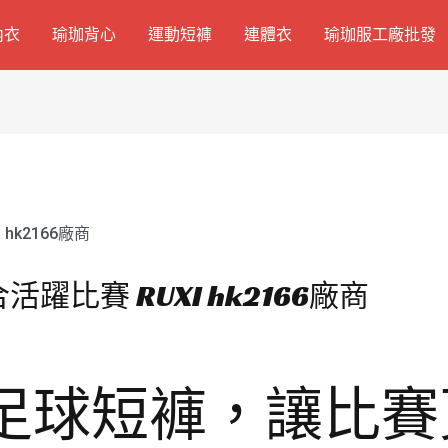
內衣
瑜珈背心
運動短褲
連體衣
瑜珈服工廠批發
躍比賽 RUXI hk2166廠商
童足球短褲，讓比