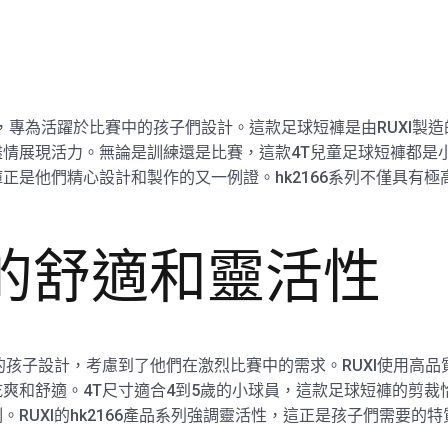
褲，專為活躍於比賽中的孩子們設計。這款足球短褲是由RUXI製造的
情展現活力。無論是訓練還是比賽，這款4T兒童足球短褲都是小
正是他們精心設計和製作的又一例證。hk2166系列不僅具有
計的舒適和靈活性
的孩子設計，考慮到了他們在激烈比賽中的需求。RUXI使用高
爽和舒適。4T尺寸適合4到5歲的小球員，這款足球短褲的剪裁
RUXI的hk2166產品系列強調靈活性，這正是孩子們需要的