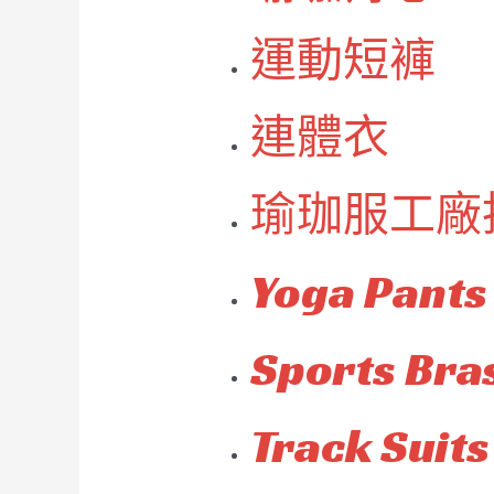
運動短褲
連體衣
瑜珈服工廠
Yoga Pants
Sports Bra
Track Suits