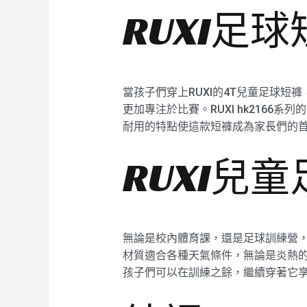
RUXI足
當孩子們穿上RUXI的4T兒童足球
更加專注於比賽。RUXI hk216
耐用的特點使這款短褲成為家長們的
RUXI兒
無論是校內體育課，還是足球訓練營，又
材質適合各種天氣條件，無論是炎熱
孩子們可以在訓練之餘，繼續穿著它