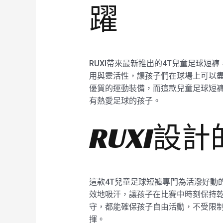
躍
RUXI帶來最新推出的4T兒童足球短
用與靈活性，讓孩子們在球場上可以盡
優質的運動裝備，而這款兒童足球短褲
有熱愛足球的孩子。
RUXI設
這款4T兒童足球短褲專門為活潑好動
效地吸汗，讓孩子在比賽中時刻保持乾
守，都能確保孩子自由活動，不受限制。
揮。