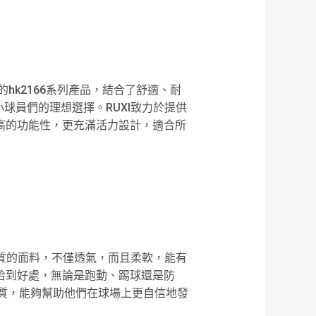
hk2166系列產品，結合了舒適、耐
球員們的理想選擇。RUXI致力於提供
極高的功能性，更充滿活力設計，適合所
品質的面料，不僅透氣，而且柔軟，能有
恰到好處，無論是跑動、踢球還是防
特質，能夠幫助他們在球場上更自信地發