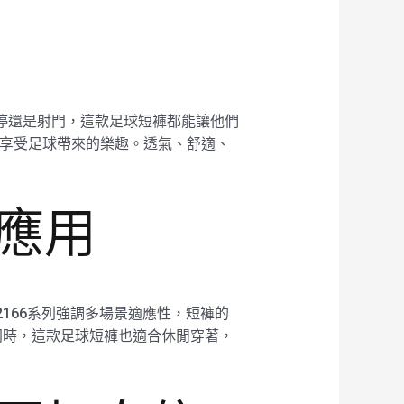
急停還是射門，這款足球短褲都能讓他們
揮，享受足球帶來的樂趣。透氣、舒適、
景應用
2166系列強調多場景適應性，短褲的
同時，這款足球短褲也適合休閒穿著，