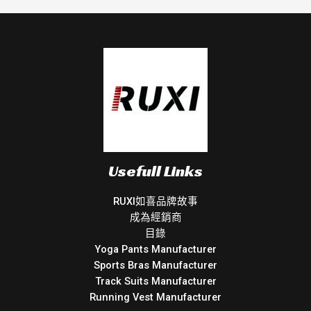
Usefull Links
RUXI如喜品牌故事
成為經銷商
目錄
Yoga Pants Manufacturer
Sports Bras Manufacturer
Track Suits Manufacturer
Running Vest Manufacturer