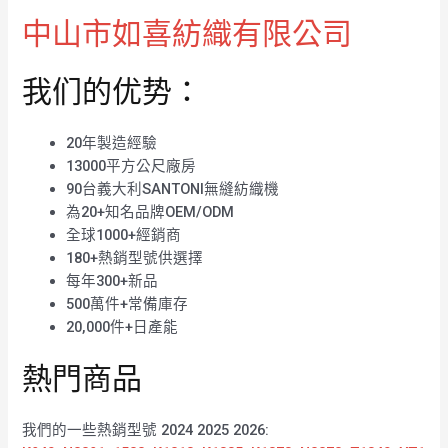
中山市如喜紡織有限公司
我们的优势：
20年製造經驗
13000平方公尺廠房
90台義大利SANTONI無縫紡織機
為20+知名品牌OEM/ODM
全球1000+經銷商
180+熱銷型號供選擇
每年300+新品
500萬件+常備庫存
20,000件+日產能
熱門商品
我們的一些熱銷型號 2024 2025 2026: