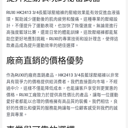
RUXI HK2413 3/4長籃球壓縮褲的壓縮效果能有效促進血液循
環，幫助減少運動後的肌肉疲勞和酸痛。這種專業的壓縮設
計，不僅提升了運動表現，也加快了恢復速度。無論是進行
高強度籃球比賽，還是日常的體能訓練，這款壓縮褲都能幫
助您更好地應對挑戰。RUXI的專業技術和設計理念，使得這
款產品成為提升運動效率的絕佳選擇。
廠商直銷的價格優勢
作為RUXI的廠商直銷產品，HK2413 3/4長籃球壓縮褲以非常
具有競爭力的價格提供給消費者。我們直接面向市場，不經
過中介，這樣不僅能降低成本，也能讓客戶享受到更實惠的
價格。RUXI工廠致力於提供高性價比的產品，讓每一位運動
愛好者都能以合理的價格擁有高品質的裝備。我們相信，良
好的性價比和優質的服務能夠讓每一位顧客感受到我們的誠
意與專業。