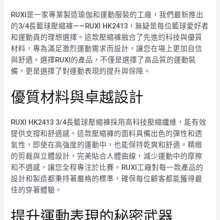
RUXI是一家專業製造瑜伽和運動服裝的工廠，我們最新推出
的3/4長籃球壓縮褲——RUXI HK2413，無疑是每位籃球愛好者
和運動員的理想選擇。這款壓縮褲融合了先進的科技與優質
材料，專為滿足激烈運動需求而設計，讓您在場上更加自信
與舒適。選擇RUXI的產品，不僅是選擇了高品質的運動裝
備，更是選擇了對運動表現的提升與保障。
優質材料與卓越設計
RUXI HK2413 3/4長籃球壓縮褲採用高科技壓縮纖維，能有效
提供支撐和舒適感。這款壓縮褲的面料具備出色的彈性和透
氣性，即使在高強度的運動中，也能保持乾爽和舒適。精緻
的剪裁與立體設計，完美貼合人體曲線，減少運動中的摩擦
和不適感，讓您全程專注於比賽。RUXI工廠對每一款產品的
設計和製造都秉持著嚴格的標準，確保每位顧客都能獲得最
佳的穿著體驗。
提升運動表現的秘密武器