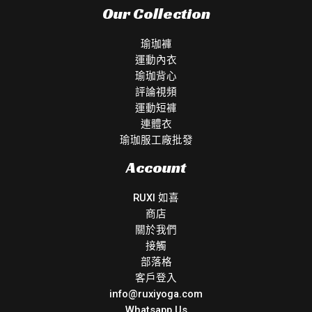
Our Collection
瑜珈褲
運動內衣
瑜珈背心
評論視頻
運動短褲
連體衣
瑜珈服工廠批發
Account
RUXI 如喜
商店
關於我們
接觸
部落格
客戶登入
info@ruxiyoga.com
Whatsapp Us