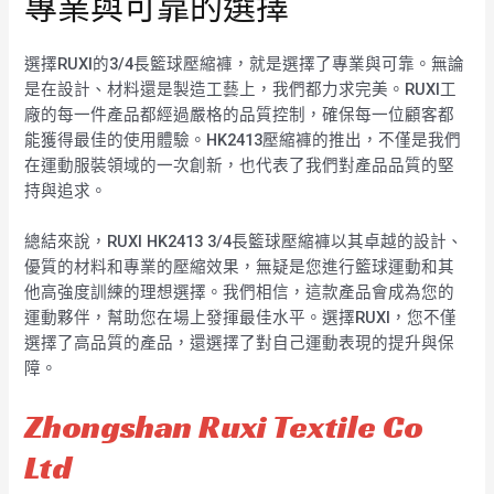
專業與可靠的選擇
選擇RUXI的3/4長籃球壓縮褲，就是選擇了專業與可靠。無論
是在設計、材料還是製造工藝上，我們都力求完美。RUXI工
廠的每一件產品都經過嚴格的品質控制，確保每一位顧客都
能獲得最佳的使用體驗。HK2413壓縮褲的推出，不僅是我們
在運動服裝領域的一次創新，也代表了我們對產品品質的堅
持與追求。
總結來說，RUXI HK2413 3/4長籃球壓縮褲以其卓越的設計、
優質的材料和專業的壓縮效果，無疑是您進行籃球運動和其
他高強度訓練的理想選擇。我們相信，這款產品會成為您的
運動夥伴，幫助您在場上發揮最佳水平。選擇RUXI，您不僅
選擇了高品質的產品，還選擇了對自己運動表現的提升與保
障。
Zhongshan Ruxi Textile Co
Ltd