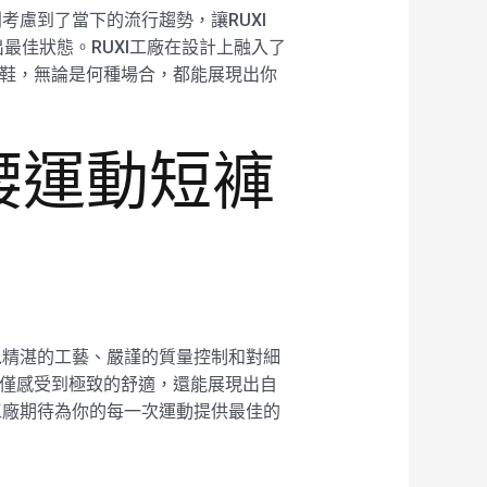
別考慮到了當下的流行趨勢，讓RUXI
現出最佳狀態。RUXI工廠在設計上融入了
運動鞋，無論是何種場合，都能展現出你
高腰運動短褲
廠以精湛的工藝、嚴謹的質量控制和對細
中不僅感受到極致的舒適，還能展現出自
I工廠期待為你的每一次運動提供最佳的