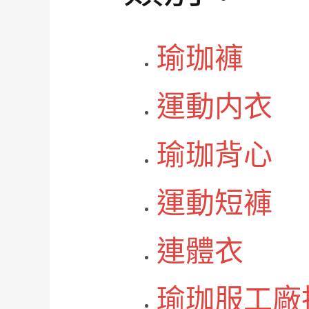
瑜珈褲
運動内衣
瑜珈背心
運動短褲
連體衣
瑜珈服工廠