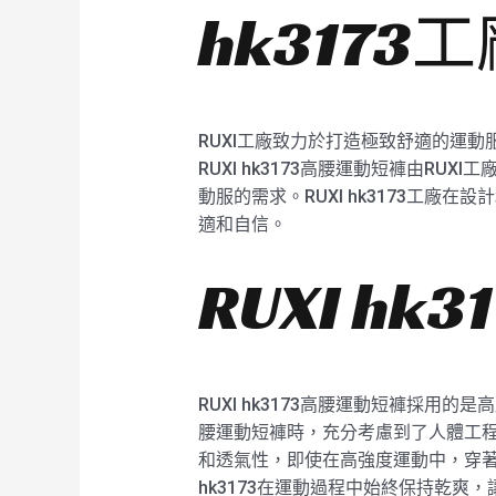
hk3173
RUXI工廠致力於打造極致舒適的運動
RUXI hk3173高腰運動短褲由
動服的需求。RUXI hk3173工
適和自信。
RUXI h
RUXI hk3173高腰運動短褲採
腰運動短褲時，充分考慮到了人體工程學，
和透氣性，即使在高強度運動中，穿著
hk3173在運動過程中始終保持乾爽