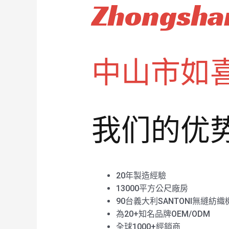
Zhongshan
中山市如
我们的优
20年製造經驗
13000平方公尺廠房
90台義大利SANTONI無縫紡織
為20+知名品牌OEM/ODM
全球1000+經銷商