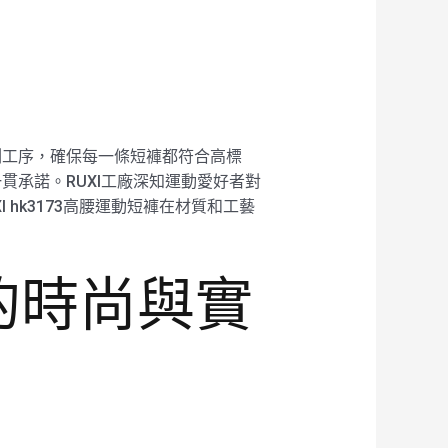
檢測工序，確保每一條短褲都符合高標
一貫承諾。RUXI工廠深知運動愛好者對
hk3173高腰運動短褲在材質和工藝
褲的時尚與實