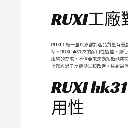
RUXI工
RUXI工廠一直以來都對產品質量有著
準。RUXI hk3173的耐用性極佳
服裝的需求，不僅要求運動短褲能夠提供
上都經過了反覆測試和改進，達到最
RUXI h
用性