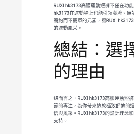
RUXI hk3173高腰運動短褲不僅
hk3173在運動場上也能引領潮流。無
簡約而不簡單的元素，讓RUXI hk
的運動風采。
總結：選擇R
的理由
總而言之，RUXI hk3173高腰
節的專注，為你帶來這款極致舒適的運動
信與風采。RUXI hk3173的設
支持。