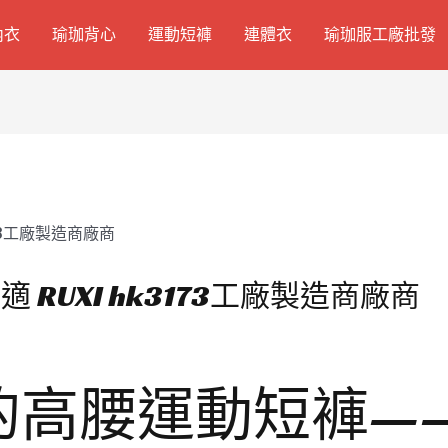
內衣
瑜珈背心
運動短褲
連體衣
瑜珈服工廠批發
RUXI hk3173工廠製造商廠商
高腰運動短褲——R