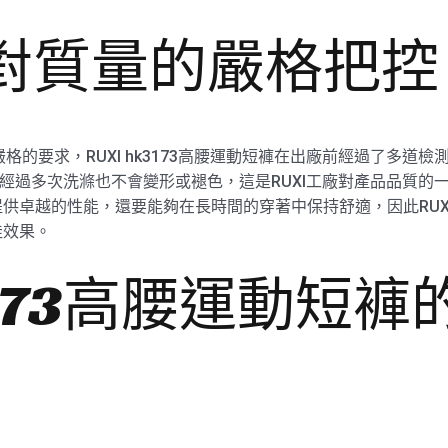
廠對質量的嚴格把控
嚴格的要求，RUXI hk3173高腰運動短褲在出廠前經過了多道
，即使經過多次洗滌也不會變形或褪色，這是RUXI工廠對產品品質的
卓越的性能，還要能夠在長時間的穿著中保持舒適，因此RUXI 
佳效果。
k3173高腰運動短