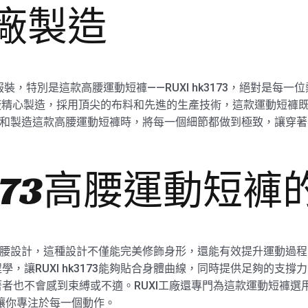
工廠製造
服裝，特別是這款高腰運動短褲——RUXI hk3173，絕對是每
RUXI工廠精心製造，採用頂尖的布料和先進的生產技術，這款運動短
廠在設計和製造這款高腰運動短褲時，將每一個細節都做到極致，讓
k3173高腰運動短
用的是高腰設計，這種設計不僅能完美修飾身形，還能有效提升運動過程
讓RUXI hk3173能夠貼合身體曲線，同時提供足夠的支撐力。R
者也不會感到束縛或不適。RUXI工廠還專門為這款運動短褲選用
，讓你專注於每一個動作。