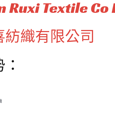
 Ruxi Textile Co 
喜紡織有限公司
势：
機