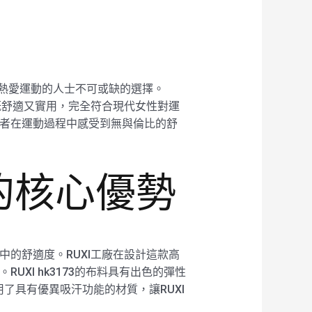
一位熱愛運動的人士不可或缺的選擇。
褲既舒適又實用，完全符合現代女性對運
穿著者在運動過程中感受到無與倫比的舒
褲的核心優勢
中的舒適度。RUXI工廠在設計這款高
UXI hk3173的布料具有出色的彈性
了具有優異吸汗功能的材質，讓RUXI