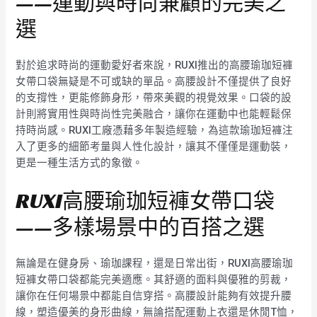
——運動與時尚兼顧的完美之
選
對於追求時尚的運動愛好者來說，RUXI推出的高腰瑜珈短褲
女帶口袋無疑是不可或缺的單品。高腰設計不僅提供了良好
的支撐性，更能修飾身形，帶來美觀的視覺效果。口袋的設
計則將實用性與時尚性完美融合，讓你在運動中也能輕鬆保
持時尚感。RUXI工廠憑藉多年製造經驗，為這款瑜珈短褲注
入了更多的細節考量與人性化設計，讓其不僅僅是運動裝，
更是一種生活方式的象徵。
RUXI高腰瑜珈短褲女帶口袋
——多樣場景中的百搭之選
無論是在健身房、瑜珈課程，還是日常出街，RUXI高腰瑜珈
短褲女帶口袋都能完美適應。其舒適的面料與優雅的剪裁，
讓你在任何場景中都能自信穿搭。高腰設計能夠有效提升腰
線，塑造優美的身形曲線，無論搭配運動上衣還是休閒T恤，