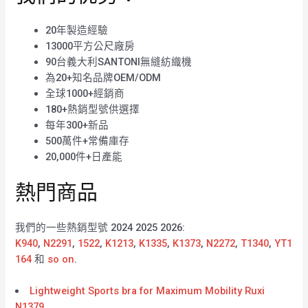
20年製造經驗
13000平方公尺廠房
90台義大利SANTONI無縫紡織機
為20+知名品牌OEM/ODM
全球1000+經銷商
180+熱銷型號供選擇
每年300+新品
500萬件+常備庫存
20,000件+日產能
熱門商品
我們的一些熱銷型號 2024 2025 2026:
K940
,
N2291
,
1522
,
K1213
,
K1335
,
K1373
,
N2272
,
T1340
,
YT1
164
和
so on
.
Lightweight Sports bra for Maximum Mobility Ruxi
N1379