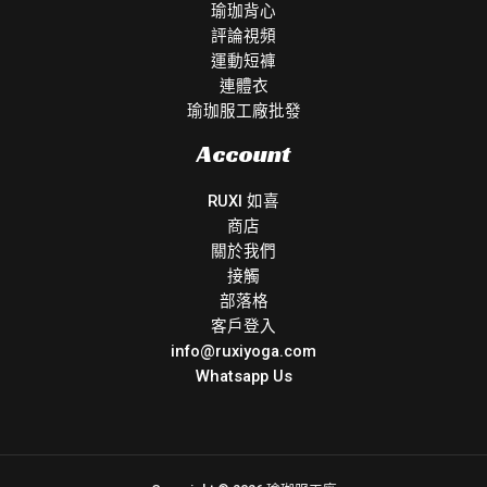
瑜珈背心
評論視頻
運動短褲
連體衣
瑜珈服工廠批發
Account
RUXI 如喜
商店
關於我們
接觸
部落格
客戶登入
info@ruxiyoga.com
Whatsapp Us