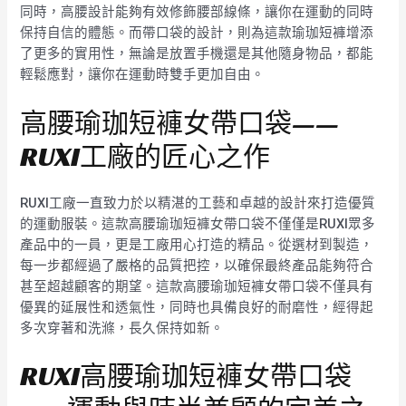
同時，高腰設計能夠有效修飾腰部線條，讓你在運動的同時
保持自信的體態。而帶口袋的設計，則為這款瑜珈短褲增添
了更多的實用性，無論是放置手機還是其他隨身物品，都能
輕鬆應對，讓你在運動時雙手更加自由。
高腰瑜珈短褲女帶口袋——
RUXI工廠的匠心之作
RUXI工廠一直致力於以精湛的工藝和卓越的設計來打造優質
的運動服裝。這款高腰瑜珈短褲女帶口袋不僅僅是RUXI眾多
產品中的一員，更是工廠用心打造的精品。從選材到製造，
每一步都經過了嚴格的品質把控，以確保最終產品能夠符合
甚至超越顧客的期望。這款高腰瑜珈短褲女帶口袋不僅具有
優異的延展性和透氣性，同時也具備良好的耐磨性，經得起
多次穿著和洗滌，長久保持如新。
RUXI高腰瑜珈短褲女帶口袋