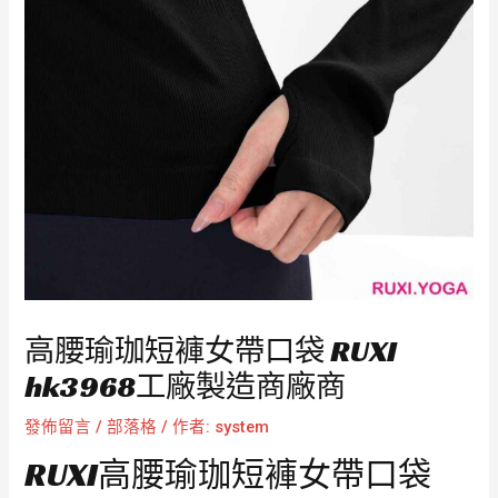
高腰瑜珈短褲女帶口袋 RUXI
hk3968工廠製造商廠商
發佈留言
/
部落格
/ 作者:
system
RUXI高腰瑜珈短褲女帶口袋