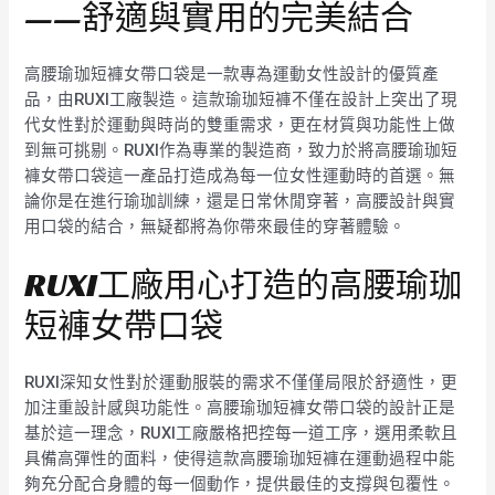
——舒適與實用的完美結合
高腰瑜珈短褲女帶口袋是一款專為運動女性設計的優質產
品，由RUXI工廠製造。這款瑜珈短褲不僅在設計上突出了現
代女性對於運動與時尚的雙重需求，更在材質與功能性上做
到無可挑剔。RUXI作為專業的製造商，致力於將高腰瑜珈短
褲女帶口袋這一產品打造成為每一位女性運動時的首選。無
論你是在進行瑜珈訓練，還是日常休閒穿著，高腰設計與實
用口袋的結合，無疑都將為你帶來最佳的穿著體驗。
RUXI工廠用心打造的高腰瑜珈
短褲女帶口袋
RUXI深知女性對於運動服裝的需求不僅僅局限於舒適性，更
加注重設計感與功能性。高腰瑜珈短褲女帶口袋的設計正是
基於這一理念，RUXI工廠嚴格把控每一道工序，選用柔軟且
具備高彈性的面料，使得這款高腰瑜珈短褲在運動過程中能
夠充分配合身體的每一個動作，提供最佳的支撐與包覆性。