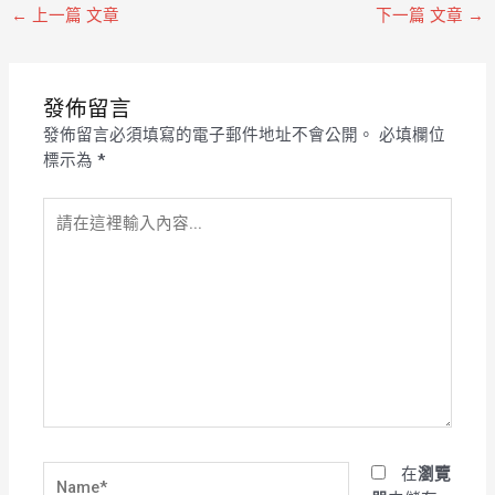
←
上一篇 文章
下一篇 文章
→
發佈留言
發佈留言必須填寫的電子郵件地址不會公開。
必填欄位
標示為
*
請
在
這
裡
輸
入
內
容...
Name*
在
瀏覽