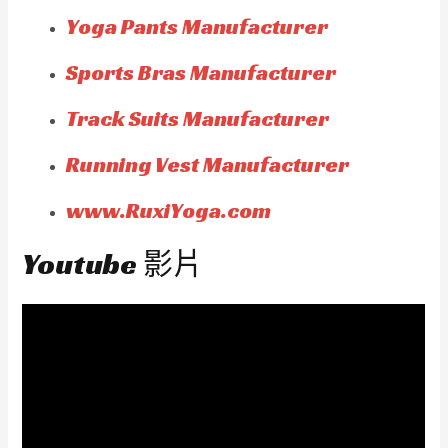
Yoga Pants Manufacturer
Sports Bras Manufacturer
Track Suits Manufacturer
Running Vest Manufacturer
www.RuxiYoga.com
Youtube 影片