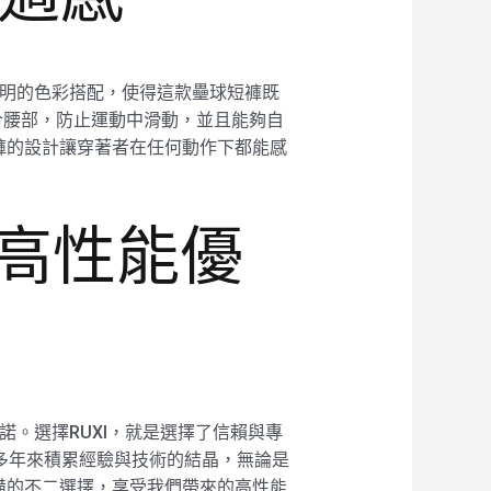
與鮮明的色彩搭配，使得這款壘球短褲既
合腰部，防止運動中滑動，並且能夠自
褲的設計讓穿著者在任何動作下都能感
擇高性能優
諾。選擇RUXI，就是選擇了信賴與專
們多年來積累經驗與技術的結晶，無論是
備的不二選擇，享受我們帶來的高性能