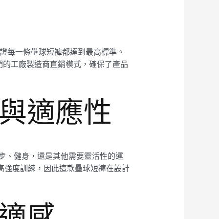
，保證每一條壘球短褲都達到最高標準。
們的工廠製造商直銷模式，確保了產品
性與適應性
跑步、健身，還是其他需要靈活性的運
行高強度訓練，因此這款壘球短褲在設計
舒適感