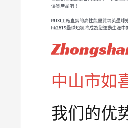
優質產品吧！
RUXI工廠直銷的高性能優質精英壘球
hk2519壘球短褲將成為您運動生涯
Zhongshan
中山市如
我们的优