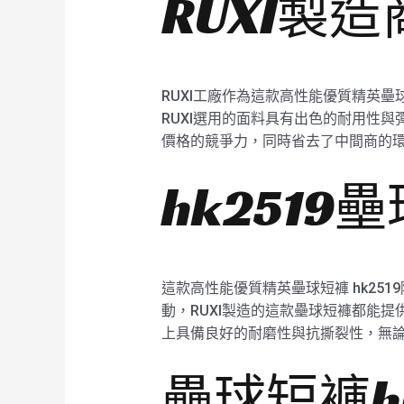
RUXI製
RUXI工廠作為這款高性能優質精英壘
RUXI選用的面料具有出色的耐用性
價格的競爭力，同時省去了中間商的環節
hk251
這款高性能優質精英壘球短褲 hk2
動，RUXI製造的這款壘球短褲都能
上具備良好的耐磨性與抗撕裂性，無論是
壘球短褲h