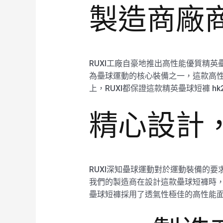
製造商廠
RUXI工廠自豪地推出高性能優質精英
為壘球運動的核心裝備之一，這款高
上，RUXI都保證這款精英壘球短褲 h
精心設計
RUXI深知壘球運動對於運動裝備的要
我們的製造商在設計這款壘球短褲時
壘球短褲採用了透氣性極佳的高性能