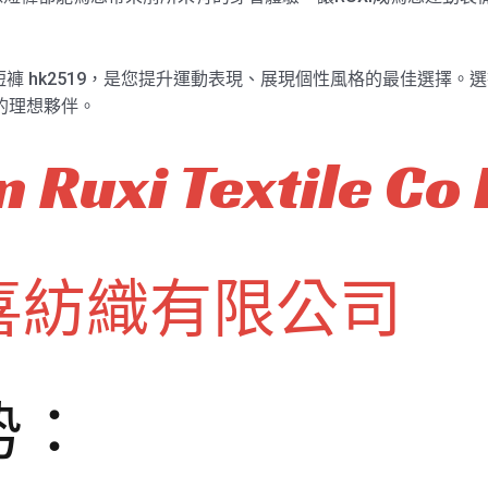
短褲 hk2519，是您提升運動表現、展現個性風格的最佳選擇。選
中的理想夥伴。
 Ruxi Textile Co 
喜紡織有限公司
势：