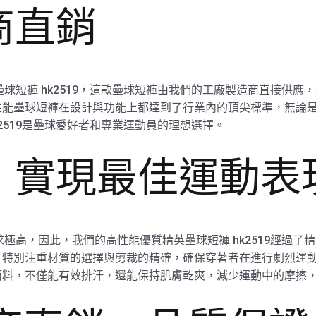
商直銷
壘球短褲 hk2519，這款壘球短褲由我們的工廠製造商直接供
性能壘球短褲在設計與功能上都達到了行業內的頂尖標準，無論
k2519是壘球愛好者和專業運動員的理想選擇。
，實現最佳運動表
求極高，因此，我們的高性能優質精英壘球短褲 hk2519經過
，特別注重材質的選擇與剪裁的精確，確保穿著者在進行劇烈運
面料，不僅能有效排汗，還能保持肌膚乾爽，減少運動中的摩擦