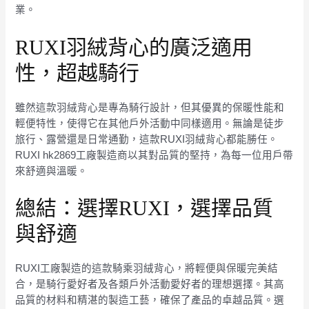
業。
RUXI羽絨背心的廣泛適用
性，超越騎行
雖然這款羽絨背心是專為騎行設計，但其優異的保暖性能和
輕便特性，使得它在其他戶外活動中同樣適用。無論是徒步
旅行、露營還是日常通勤，這款RUXI羽絨背心都能勝任。
RUXI hk2869工廠製造商以其對品質的堅持，為每一位用戶帶
來舒適與溫暖。
總結：選擇RUXI，選擇品質
與舒適
RUXI工廠製造的這款騎乘羽絨背心，將輕便與保暖完美結
合，是騎行愛好者及各類戶外活動愛好者的理想選擇。其高
品質的材料和精湛的製造工藝，確保了產品的卓越品質。選