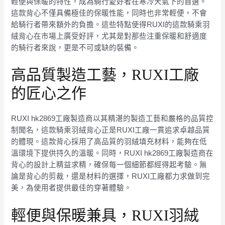
輕便與保暖的特性，成為騎行愛好者在寒冷天氣下的首選。
這款背心不僅具備極佳的保暖性能，同時也非常輕便，不會
給騎行者帶來額外的負擔。這些特點使得RUXI的這款騎乘羽
絨背心在市場上廣受好評，尤其是對那些注重保暖和舒適度
的騎行者來說，更是不可或缺的裝備。
高品質製造工藝，RUXI工廠
的匠心之作
RUXI hk2869工廠製造商以其精湛的製造工藝和嚴格的品質控
制聞名，這款騎乘羽絨背心正是RUXI工廠一貫追求卓越品質
的體現。這款背心採用了高品質的羽絨填充材料，能夠在低
溫環境下提供持久的溫暖。同時，RUXI hk2869工廠製造商在
背心的設計上精益求精，確保每一個細節都經得起考驗。無
論是背心的剪裁，還是材料的選擇，RUXI工廠都力求做到完
美，為使用者提供最佳的穿著體驗。
輕便與保暖兼具，RUXI羽絨