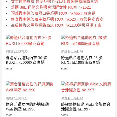
女士運動短褲 輕便舒適 hk219工廠製造商廠商直銷
舒適 38E 運動文胸適合活躍女性 RUXI hk1621
頂部微喇瑜珈褲附口袋舒適 RUXI hk465工廠直销
修身微喇瑜珈褲主動舒適 RUXI hk529工廠製造商廠商
高級瑜珈必需品網路商店 RUXI hk1139跨境貨源工廠
瑜珈服工廠批發
瑜珈服工廠批發
舒適貼合運動內衣 30 號
舒適貼合運動內衣 28 號
RUXI hk2000廠商直銷
RUXI hk1999廠商直銷
評
評
分
分
0
0
滿
滿
分
分
5
5
瑜珈服工廠批發
瑜珈服工廠批發
適合活躍女性的舒適運動
終極舒適運動 Wala 文胸適合
Wali 胸罩 hk1998
活躍女性 hk1997