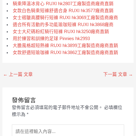
騎乘降溫冰背心 RUXI hk2807工廠製造商廠商直銷
女款白色騎乘短褲舒適合身 RUXI hk3577廠商直銷
女士褶皺高腰騎行短褲 RUXI hk3069工廠製造商廠商
適合所有活動的多功能瑜珈短褲 RUXI hk3868廠商
女士大尺碼粉紅騎行短褲 RUXI hk3250廠商直銷
用於練習和訓練的足球 Pinnies hk2993
大膽風格超短熱褲 RUXI hk3899工廠製造商廠商直銷
女款舒適短瑜珈褲 RUXI hk3862工廠製造商廠商直銷
←
上一篇 文章
下一篇 文章
→
發佈留言
發佈留言必須填寫的電子郵件地址不會公開。
必填欄位
標示為
*
請
在