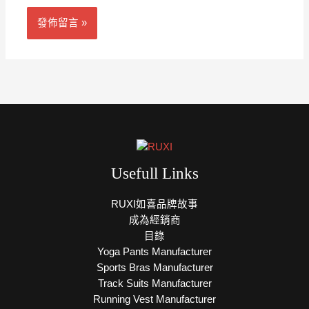
Usefull Links
RUXI如喜品牌故事
成為經銷商
目錄
Yoga Pants Manufacturer
Sports Bras Manufacturer
Track Suits Manufacturer
Running Vest Manufacturer