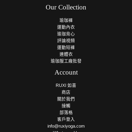
Our Collection
瑜珈褲
運動內衣
瑜珈背心
評論視頻
運動短褲
連體衣
瑜珈服工廠批發
Account
RUXI 如喜
商店
關於我們
接觸
部落格
客戶登入
info@ruxiyoga.com