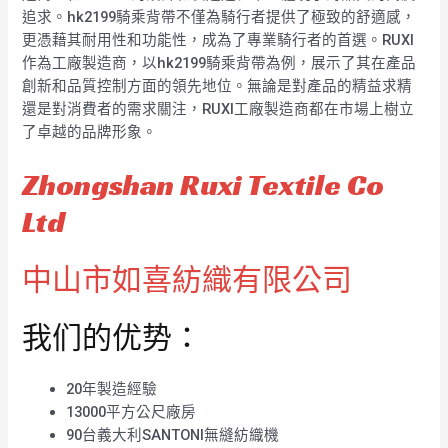
追求。hk2199騎乘背帶不僅為騎行者提供了極致的舒適感，
更憑藉其耐用性和功能性，成為了專業騎行者的首選。RUXI
作為工廠製造商，以hk2199騎乘背帶為例，展示了其在產品
創新和品質控制方面的領先地位。無論是對產品的精益求精
還是對消費者的需求關注，RUXI工廠製造商都在市場上樹立
了卓越的品牌形象。
Zhongshan Ruxi Textile Co
Ltd
中山市如喜紡織有限公司
我们的优势：
20年製造經驗
13000平方公尺廠房
90台義大利SANTONI無縫紡織機