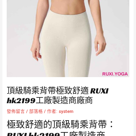
頂級騎乘背帶極致舒適 RUXI
hk2199工廠製造商廠商
發佈留言
/
部落格
/ 作者:
system
極致舒適的頂級騎乘背帶：
RUXI hk2199工廠製造商