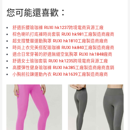
您可能還喜歡：
舒適折腰瑜珈褲 RUXI hk1237跨境電商貨源工廠
棕色喇叭打底褲時尚套裝 RUXI hk981工廠製造商廠商
超支撐雙層運動胸罩 RUXI hk1810工廠製造商廠商
時尚上衣完美搭配瑜珈褲 RUXI hk840工廠製造商廠商
適合日常穿著的舒適無縫空氣胸罩 RUXI hk1848廠商
舒適女士瑜珈套裝 RUXI hk1235跨境電商貨源工廠
高腰彈性健身瑜珈褲 RUXI hk385工廠製造商廠商直銷
小胸前拉鍊運動內衣 RUXI hk1639工廠製造商廠商