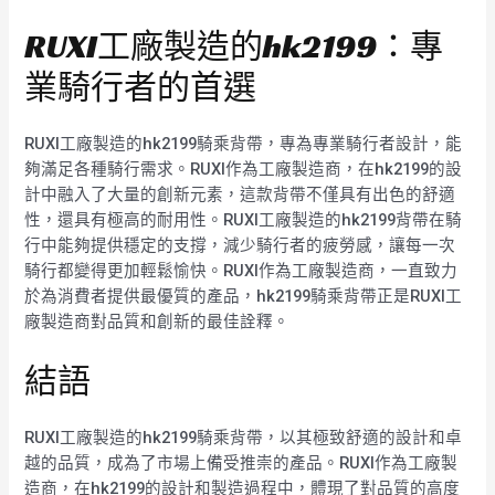
RUXI工廠製造的hk2199：專
業騎行者的首選
RUXI工廠製造的hk2199騎乘背帶，專為專業騎行者設計，能
夠滿足各種騎行需求。RUXI作為工廠製造商，在hk2199的設
計中融入了大量的創新元素，這款背帶不僅具有出色的舒適
性，還具有極高的耐用性。RUXI工廠製造的hk2199背帶在騎
行中能夠提供穩定的支撐，減少騎行者的疲勞感，讓每一次
騎行都變得更加輕鬆愉快。RUXI作為工廠製造商，一直致力
於為消費者提供最優質的產品，hk2199騎乘背帶正是RUXI工
廠製造商對品質和創新的最佳詮釋。
結語
RUXI工廠製造的hk2199騎乘背帶，以其極致舒適的設計和卓
越的品質，成為了市場上備受推崇的產品。RUXI作為工廠製
造商，在hk2199的設計和製造過程中，體現了對品質的高度