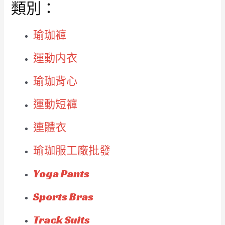
類別：
瑜珈褲
運動内衣
瑜珈背心
運動短褲
連體衣
瑜珈服工廠批發
Yoga Pants
Sports Bras
Track Suits