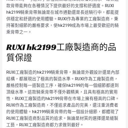
款背帶能夠在各種情況下提供最好的支撐和舒適度。RUXI
hk2199騎乘背帶無論是在城市通勤還是長途騎行中，都能提
供穩定和舒適的使用體驗。RUXI作為專業的工廠製造商，秉
持著對細節的嚴格要求，使hk2199成為市場上最受歡迎的騎
乘背帶之一。
RUXI hk2199工廠製造商的品
質保證
RUXI工廠製造的hk2199騎乘背帶，無論是外觀設計還是內部
結構，都展現出了極高的製造水準。RUXI作為工廠製造商，
嚴格控制每一道製造工序，確保hk2199的每一個細節都達到
頂級水準。這款騎乘背帶不僅外觀精美，且具有極高的實用
性，RUXI工廠製造的hk2199背帶在市場上擁有極高的口碑。
RUXI作為工廠製造商，不僅追求產品的完美，還注重消費者
的使用體驗。hk2199騎乘背帶的每一個設計細節，都體現了
RUXI工廠製造商對品質的追求。無論是材質的選擇還是縫製
工藝，RUXI工廠製造商都力求做到最好。