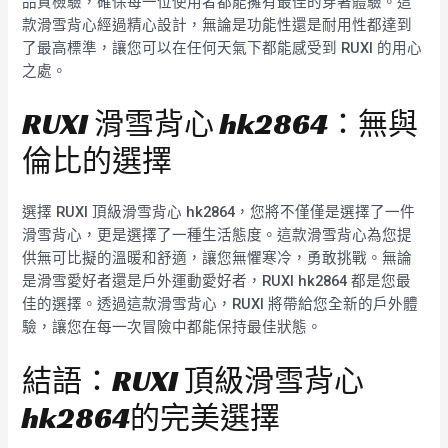
品質檢驗，確保每一位使用者都能擁有最佳的穿著體驗。這
款滑雪背心經過精心設計，無論是功能性還是耐用性都達到
了最高標準，讓您可以在任何天氣下都能感受到 RUXI 的用心
之處。
RUXI 滑雪背心 hk2864：無與
倫比的選擇
選擇 RUXI 頂級滑雪背心 hk2864，您將不僅僅是選擇了一件
滑雪背心，更是選擇了一種生活態度。這款滑雪背心為您提
供無可比擬的溫暖和舒適，讓您無懼寒冷，勇敢挑戰。無論
是滑雪愛好者還是戶外運動愛好者，RUXI hk2864 都是您最
佳的選擇。透過這款滑雪背心，RUXI 將帶給您全新的戶外體
驗，讓您在每一次冒險中都能保持最佳狀態。
結語：RUXI 頂級滑雪背心
hk2864的完美選擇