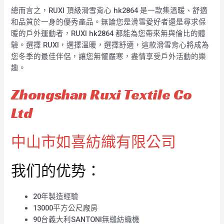
總而言之，RUXI 頂級滑雪背心 hk2864 是一款集溫暖、舒適
和品質於一身的優秀產品。無論您是滑雪愛好者還是尋求保
暖的戶外運動者，RUXI hk2864 都能為您帶來無與倫比的體
驗。選擇 RUXI，選擇溫暖，選擇舒適，這款滑雪背心將成為
您冬季的最佳伴侶，讓您無懼嚴寒，盡情享受戶外活動的樂
趣。
Zhongshan Ruxi Textile Co
Ltd
中山市如喜紡織有限公司
我们的优势：
20年製造經驗
13000平方公尺廠房
90台義大利SANTONI無縫紡織機