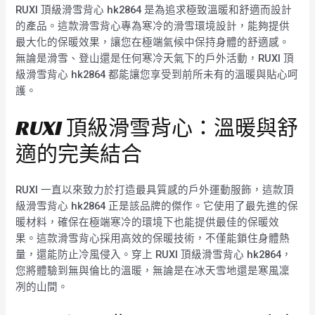
RUXI 頂級滑雪背心 hk2864 是為追求極致溫暖和舒適而設計
的產品。這款滑雪背心專為寒冷的滑雪環境設計，能夠提供
最大化的保暖效果，讓您在極端氣候中保持身體的舒適感。
無論是滑雪、登山還是任何寒冷天氣下的戶外活動，RUXI 頂
級滑雪背心 hk2864 都能讓您享受到前所未有的溫暖與貼心呵
護。
RUXI 頂級滑雪背心：溫暖與舒
適的完美結合
RUXI 一直以來致力於打造最具質感的戶外運動服飾，這款頂
級滑雪背心 hk2864 正是該品牌的傑作。它使用了最先進的保
暖材料，確保在極端寒冷的環境下也能提供最佳的保暖效
果。這款滑雪背心採用高效的保暖技術，不僅能鎖住身體熱
量，還能防止冷風侵入。穿上 RUXI 頂級滑雪背心 hk2864，
您將體驗到無與倫比的溫暖，無論是在冰天雪地還是寒風凜
冽的山間。