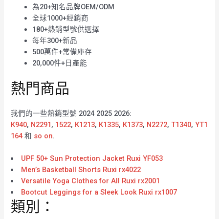
為20+知名品牌OEM/ODM
全球1000+經銷商
180+熱銷型號供選擇
每年300+新品
500萬件+常備庫存
20,000件+日產能
熱門商品
我們的一些熱銷型號 2024 2025 2026:
K940
,
N2291
,
1522
,
K1213
,
K1335
,
K1373
,
N2272
,
T1340
,
YT1
164
和
so on
.
UPF 50+ Sun Protection Jacket Ruxi YF053
Men’s Basketball Shorts Ruxi rx4022
Versatile Yoga Clothes for All Ruxi rx2001
Bootcut Leggings for a Sleek Look Ruxi rx1007
類別：