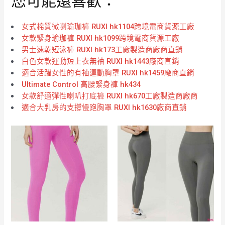
您可能還喜歡：
女式棉質微喇瑜珈褲 RUXI hk1104跨境電商貨源工廠
女款緊身瑜珈褲 RUXI hk1099跨境電商貨源工廠
男士速乾短泳褲 RUXI hk173工廠製造商廠商直銷
白色女款運動短上衣無袖 RUXI hk1443廠商直銷
適合活躍女性的有袖運動胸罩 RUXI hk1459廠商直銷
Ultimate Control 高腰緊身褲 hk434
女款舒適彈性喇叭打底褲 RUXI hk670工廠製造商廠商
適合大乳房的支撐慢跑胸罩 RUXI hk1630廠商直銷