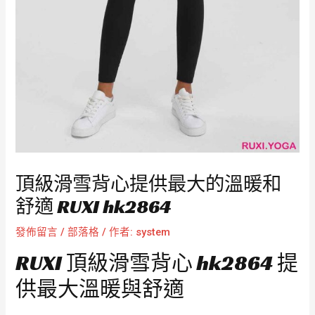
頂級滑雪背心提供最大的溫暖和
舒適 RUXI hk2864
發佈留言
/
部落格
/ 作者:
system
RUXI 頂級滑雪背心 hk2864 提
供最大溫暖與舒適