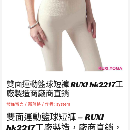
雙面運動籃球短褲 RUXI hk2217工
廠製造商廠商直銷
發佈留言
/
部落格
/ 作者:
system
雙面運動籃球短褲 – RUXI
hk2217工廠製造，廠商直銷，