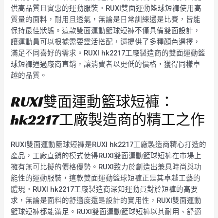
供高品質且實惠的運動服裝。RUXI雙面運動籃球短褲使用高
質量的面料，耐用且透氣，無論是日常訓練還是比賽，皆能
保持最佳狀態。這款雙面運動籃球短褲不僅具備雙面設計，
讓運動員可以根據需要靈活搭配，還提供了多種顏色選擇，
滿足不同喜好的需求。RUXI hk2217工廠製造商的雙面運動籃
球短褲通過廠商直銷，讓消費者以更低的價格，獲得同樣卓
越的品質。
RUXI雙面運動籃球短褲：
hk2217工廠製造商的精工之作
RUXI雙面運動籃球短褲是RUXI hk2217工廠製造商精心打造的
產品，工廠直銷的模式使得RUXI雙面運動籃球短褲在市場上
擁有無可比擬的價格優勢。RUXI致力於創造出兼具時尚與功
能性的運動服裝，這款雙面運動籃球短褲正是其卓越工藝的
體現。RUXI hk2217工廠製造商深知運動員對於短褲的高要
求，無論是面料的舒適度還是設計的實用性，RUXI雙面運動
籃球短褲都能滿足。RUXI雙面運動籃球短褲以其耐用、舒適