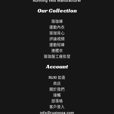
Running Vest Manufacturer
Our Collection
瑜珈褲
運動內衣
瑜珈背心
評論視頻
運動短褲
連體衣
瑜珈服工廠批發
Account
RUXI 如喜
商店
關於我們
接觸
部落格
客戶登入
info@ruxiyoga.com