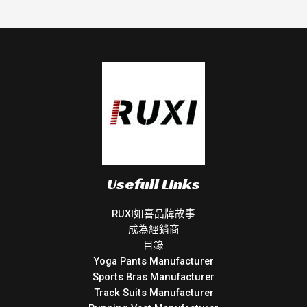
Usefull Links
RUXI如喜品牌故事
成為經銷商
目錄
Yoga Pants Manufacturer
Sports Bras Manufacturer
Track Suits Manufacturer