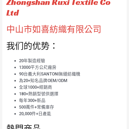
Zhongshan Ruxi Textile Co
Ltd
中山市如喜紡織有限公司
我们的优势：
20年製造經驗
13000平方公尺廠房
90台義大利SANTONI無縫紡織機
為20+知名品牌OEM/ODM
全球1000+經銷商
180+熱銷型號供選擇
每年300+新品
500萬件+常備庫存
20,000件+日產能
熱門商品