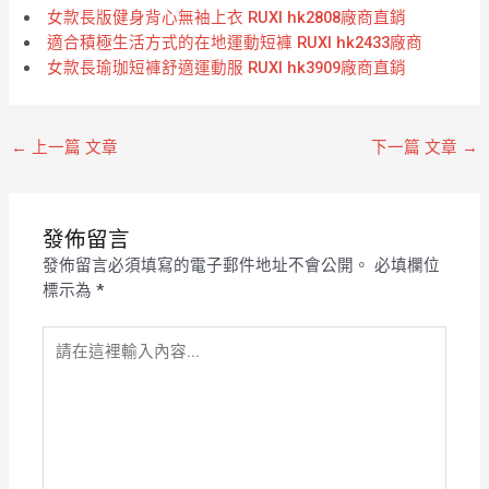
女款長版健身背心無袖上衣 RUXI hk2808廠商直銷
適合積極生活方式的在地運動短褲 RUXI hk2433廠商
女款長瑜珈短褲舒適運動服 RUXI hk3909廠商直銷
←
上一篇 文章
下一篇 文章
→
發佈留言
發佈留言必須填寫的電子郵件地址不會公開。
必填欄位
標示為
*
請
在
這
裡
輸
入
內