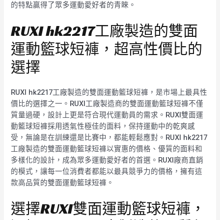
的特點贏得了眾多運動愛好者的青睞。
RUXI hk2217工廠製造的雙面
運動籃球短褲，超高性價比的
選擇
RUXI hk2217工廠製造的雙面運動籃球短褲，是市場上最具性
價比的選擇之一。RUXI工廠製造商的雙面運動籃球短褲不僅
質量過硬，設計上更是符合現代運動員的需求。RUXI雙面運
動籃球短褲採用透氣性極佳的面料，保持運動中的乾爽感
受，無論是在訓練還是比賽中，都能輕鬆應對。RUXI hk2217
工廠製造的雙面運動籃球短褲以實惠的價格、優質的面料和
多樣化的設計，成為眾多運動愛好者的首選。RUXI廠商直銷
的模式，讓每一位消費者都能以最具競爭力的價格，擁有這
款高品質的雙面運動籃球短褲。
選擇RUXI雙面運動籃球短褲，