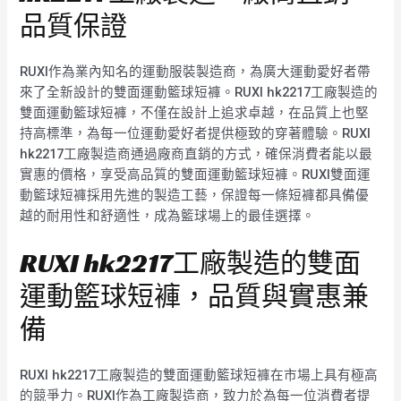
品質保證
RUXI作為業內知名的運動服裝製造商，為廣大運動愛好者帶
來了全新設計的雙面運動籃球短褲。RUXI hk2217工廠製造的
雙面運動籃球短褲，不僅在設計上追求卓越，在品質上也堅
持高標準，為每一位運動愛好者提供極致的穿著體驗。RUXI
hk2217工廠製造商通過廠商直銷的方式，確保消費者能以最
實惠的價格，享受高品質的雙面運動籃球短褲。RUXI雙面運
動籃球短褲採用先進的製造工藝，保證每一條短褲都具備優
越的耐用性和舒適性，成為籃球場上的最佳選擇。
RUXI hk2217工廠製造的雙面
運動籃球短褲，品質與實惠兼
備
RUXI hk2217工廠製造的雙面運動籃球短褲在市場上具有極高
的競爭力。RUXI作為工廠製造商，致力於為每一位消費者提