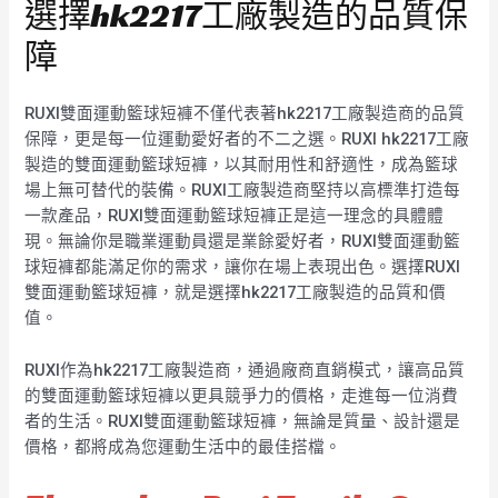
選擇hk2217工廠製造的品質保
障
RUXI雙面運動籃球短褲不僅代表著hk2217工廠製造商的品質
保障，更是每一位運動愛好者的不二之選。RUXI hk2217工廠
製造的雙面運動籃球短褲，以其耐用性和舒適性，成為籃球
場上無可替代的裝備。RUXI工廠製造商堅持以高標準打造每
一款產品，RUXI雙面運動籃球短褲正是這一理念的具體體
現。無論你是職業運動員還是業餘愛好者，RUXI雙面運動籃
球短褲都能滿足你的需求，讓你在場上表現出色。選擇RUXI
雙面運動籃球短褲，就是選擇hk2217工廠製造的品質和價
值。
RUXI作為hk2217工廠製造商，通過廠商直銷模式，讓高品質
的雙面運動籃球短褲以更具競爭力的價格，走進每一位消費
者的生活。RUXI雙面運動籃球短褲，無論是質量、設計還是
價格，都將成為您運動生活中的最佳搭檔。