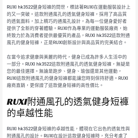
RUXI hk3522健身短褲的問世，標誌著RUXI在運動服裝設計上
的又一突破。這款附通風孔的透氣健身短褲，採用了高品質
的透氣面料，加上精巧的通風孔設計，為每一位健身愛好者
提供了全新的穿著體驗。RUXI作為專業的運動服裝廠商，始
終致力於為消費者提供最優質的產品，RUXI hk3522這款附通
風孔的健身短褲，正是RUXI創新設計與高品質的完美結合。
在當今追求健康與美麗的時代，健身已成為許多人生活中的
一部分。RUXI hk3522這款附通風孔的透氣健身短褲，無疑是
您的最佳選擇。無論是跑步、健身、瑜伽還是其他運動，
RUXI這款附通風孔的健身短褲都能讓您時刻保持舒適。RUXI
廠商直銷，更保證了這款健身短褲的高性價比。
RUXI附通風孔的透氣健身短褲
的卓越性能
RUXI hk3522健身短褲的卓越性能，體現在它出色的透氣性與
附通風孔的設計。RUXI在設計這款健身短褲時，充分考慮了