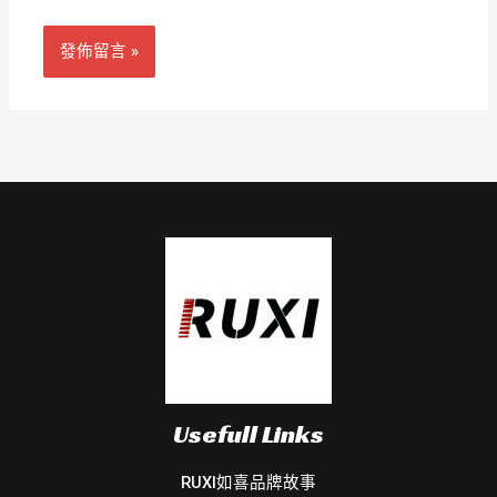
址
Usefull Links
RUXI如喜品牌故事