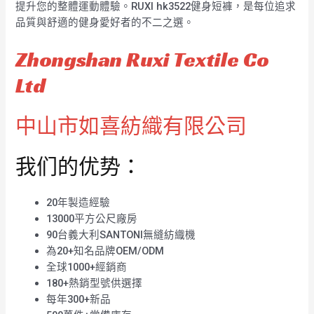
提升您的整體運動體驗。RUXI hk3522健身短褲，是每位追求
品質與舒適的健身愛好者的不二之選。
Zhongshan Ruxi Textile Co
Ltd
中山市如喜紡織有限公司
我们的优势：
20年製造經驗
13000平方公尺廠房
90台義大利SANTONI無縫紡織機
為20+知名品牌OEM/ODM
全球1000+經銷商
180+熱銷型號供選擇
每年300+新品