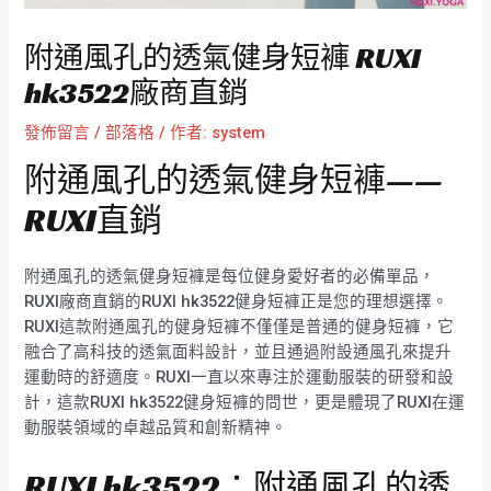
附通風孔的透氣健身短褲 RUXI
hk3522廠商直銷
發佈留言
/
部落格
/ 作者:
system
附通風孔的透氣健身短褲——
RUXI直銷
附通風孔的透氣健身短褲是每位健身愛好者的必備單品，
RUXI廠商直銷的RUXI hk3522健身短褲正是您的理想選擇。
RUXI這款附通風孔的健身短褲不僅僅是普通的健身短褲，它
融合了高科技的透氣面料設計，並且通過附設通風孔來提升
運動時的舒適度。RUXI一直以來專注於運動服裝的研發和設
計，這款RUXI hk3522健身短褲的問世，更是體現了RUXI在運
動服裝領域的卓越品質和創新精神。
RUXI hk3522：附通風孔的透