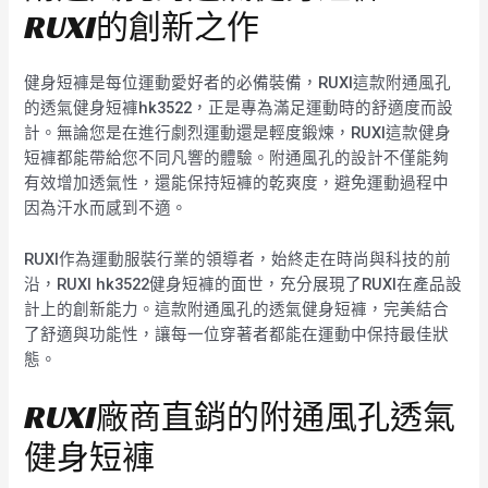
RUXI的創新之作
健身短褲是每位運動愛好者的必備裝備，RUXI這款附通風孔
的透氣健身短褲hk3522，正是專為滿足運動時的舒適度而設
計。無論您是在進行劇烈運動還是輕度鍛煉，RUXI這款健身
短褲都能帶給您不同凡響的體驗。附通風孔的設計不僅能夠
有效增加透氣性，還能保持短褲的乾爽度，避免運動過程中
因為汗水而感到不適。
RUXI作為運動服裝行業的領導者，始終走在時尚與科技的前
沿，RUXI hk3522健身短褲的面世，充分展現了RUXI在產品設
計上的創新能力。這款附通風孔的透氣健身短褲，完美結合
了舒適與功能性，讓每一位穿著者都能在運動中保持最佳狀
態。
RUXI廠商直銷的附通風孔透氣
健身短褲