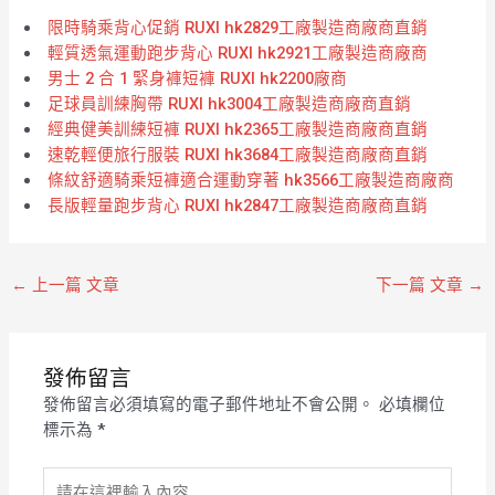
限時騎乘背心促銷 RUXI hk2829工廠製造商廠商直銷
輕質透氣運動跑步背心 RUXI hk2921工廠製造商廠商
男士 2 合 1 緊身褲短褲 RUXI hk2200廠商
足球員訓練胸帶 RUXI hk3004工廠製造商廠商直銷
經典健美訓練短褲 RUXI hk2365工廠製造商廠商直銷
速乾輕便旅行服裝 RUXI hk3684工廠製造商廠商直銷
條紋舒適騎乘短褲適合運動穿著 hk3566工廠製造商廠商
長版輕量跑步背心 RUXI hk2847工廠製造商廠商直銷
←
上一篇 文章
下一篇 文章
→
發佈留言
發佈留言必須填寫的電子郵件地址不會公開。
必填欄位
標示為
*
請