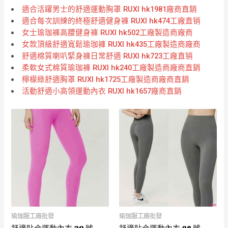
適合活躍男士的舒適運動胸罩 RUXI hk1981廠商直銷
適合每次訓練的終極舒適健身褲 RUXI hk474工廠直销
女士瑜珈褲高腰健身褲 RUXI hk502工廠製造商廠商
女款頂級舒適寬鬆瑜珈褲 RUXI hk435工廠製造商廠商
舒適棉質喇叭緊身褲日常舒適 RUXI hk723工廠直销
柔軟女式棉質瑜珈褲 RUXI hk240工廠製造商廠商直銷
檸檬綠舒適胸罩 RUXI hk1725工廠製造商廠商直銷
活動舒適小高領運動內衣 RUXI hk1657廠商直銷
瑜珈服工廠批發
瑜珈服工廠批發