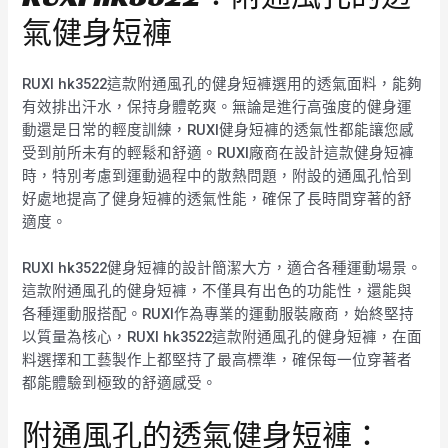
氣健身短褲
RUXI hk3522這款附通風孔的健身短褲選用的透氣面料，能夠
有效排出汗水，保持身體乾爽。無論是進行高強度的健身運
動還是日常的輕度訓練，RUXI健身短褲的透氣性都能讓您感
受到前所未有的輕鬆和舒適。RUXI廠商在設計這款健身短褲
時，特別考慮到運動過程中的散熱問題，附設的通風孔恰到
好處地提高了健身短褲的透氣性能，確保了長時間穿著的舒
適度。
RUXI hk3522健身短褲的設計簡潔大方，適合各種運動場景。
這款附通風孔的健身短褲，不僅具有出色的功能性，還能與
各種運動服搭配。RUXI作為專業的運動服裝廠商，始終堅持
以質量為核心，RUXI hk3522這款附通風孔的健身短褲，在面
料選擇和工藝製作上都堅持了最高標準，確保每一位穿著者
都能體驗到極致的舒適感受。
附通風孔的透氣健身短褲：