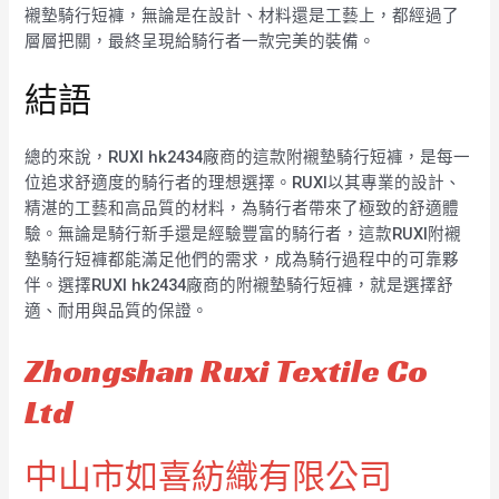
襯墊騎行短褲，無論是在設計、材料還是工藝上，都經過了
層層把關，最終呈現給騎行者一款完美的裝備。
結語
總的來說，RUXI hk2434廠商的這款附襯墊騎行短褲，是每一
位追求舒適度的騎行者的理想選擇。RUXI以其專業的設計、
精湛的工藝和高品質的材料，為騎行者帶來了極致的舒適體
驗。無論是騎行新手還是經驗豐富的騎行者，這款RUXI附襯
墊騎行短褲都能滿足他們的需求，成為騎行過程中的可靠夥
伴。選擇RUXI hk2434廠商的附襯墊騎行短褲，就是選擇舒
適、耐用與品質的保證。
Zhongshan Ruxi Textile Co
Ltd
中山市如喜紡織有限公司