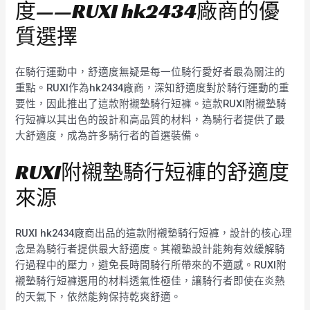
度——RUXI hk2434廠商的優
質選擇
在騎行運動中，舒適度無疑是每一位騎行愛好者最為關注的
重點。RUXI作為hk2434廠商，深知舒適度對於騎行運動的重
要性，因此推出了這款附襯墊騎行短褲。這款RUXI附襯墊騎
行短褲以其出色的設計和高品質的材料，為騎行者提供了最
大舒適度，成為許多騎行者的首選裝備。
RUXI附襯墊騎行短褲的舒適度
來源
RUXI hk2434廠商出品的這款附襯墊騎行短褲，設計的核心理
念是為騎行者提供最大舒適度。其襯墊設計能夠有效緩解騎
行過程中的壓力，避免長時間騎行所帶來的不適感。RUXI附
襯墊騎行短褲選用的材料透氣性極佳，讓騎行者即使在炎熱
的天氣下，依然能夠保持乾爽舒適。