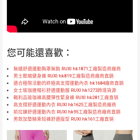
您可能還喜歡：
無縫舒適運動胸罩無鉤 RUXI hk1871工廠製造商廠商
男士壓縮健身褲 RUXI hk819工廠製造商廠商直銷
適合極限活動的終極高支撐運動內衣 hk1684廠商直銷
女士瑜珈連帽衫舒適運動服 RUXI hk1273跨境貨源
戰利品瑜珈褲高腰彈性緊身褲 RUXI hk281工廠直销
高支撐舒適運動內衣 RUXI hk1625工廠製造商廠商
前拉鍊舒適運動內衣 RUXI hk95工廠製造商廠商直銷
男款加墊騎乘短褲舒適版型 RUXI hk161工廠直销