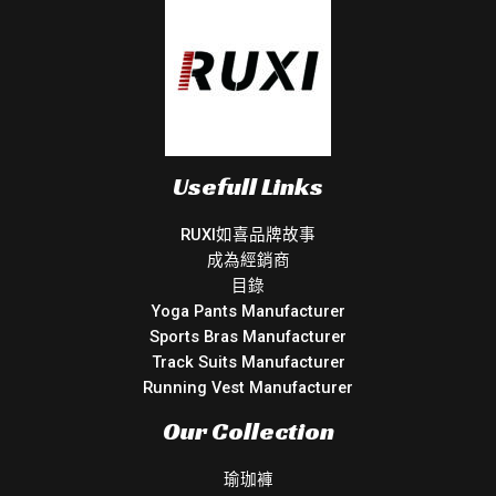
Usefull Links
RUXI如喜品牌故事
成為經銷商
目錄
Yoga Pants Manufacturer
Sports Bras Manufacturer
Track Suits Manufacturer
Running Vest Manufacturer
Our Collection
瑜珈褲