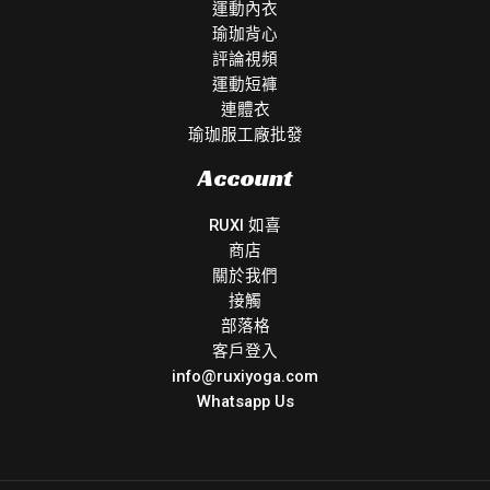
運動內衣
瑜珈背心
評論視頻
運動短褲
連體衣
瑜珈服工廠批發
Account
RUXI 如喜
商店
關於我們
接觸
部落格
客戶登入
info@ruxiyoga.com
Whatsapp Us