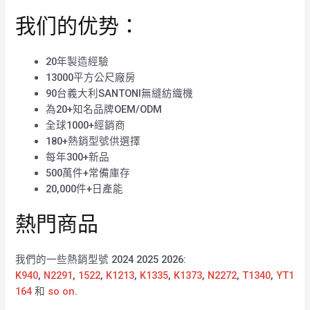
我们的优势：
20年製造經驗
13000平方公尺廠房
90台義大利SANTONI無縫紡織機
為20+知名品牌OEM/ODM
全球1000+經銷商
180+熱銷型號供選擇
每年300+新品
500萬件+常備庫存
20,000件+日產能
熱門商品
我們的一些熱銷型號 2024 2025 2026:
K940
,
N2291
,
1522
,
K1213
,
K1335
,
K1373
,
N2272
,
T1340
,
YT1
164
和
so on
.