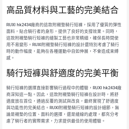
高品質材料與工藝的完美結合
RUXI hk2434廠商的這款附襯墊騎行短褲，採用了優質的彈性
面料，貼合騎行者的身形，提供了良好的支撐效果。同時，
這款附襯墊騎行短褲的縫製工藝也非常精細，確保長時間使
用不易變形。RUXI附襯墊騎行短褲的設計還特別考慮了騎行
時的動作幅度，能夠在各種運動中自如伸展，不會造成束縛
感。
騎行短褲與舒適度的完美平衡
騎行短褲的選擇直接影響騎行過程中的體驗，RUXI hk2434廠
商深知這一點。因此，這款附襯墊騎行短褲在設計時，將舒
適度放在首位，通過反覆的測試與改良，最終實現了舒適度
與功能性的完美結合。RUXI附襯墊騎行短褲的設計細節，無
論是襯墊的位置、面料的選擇，還是縫線的處理，都充分考
慮了騎行者的實際需求，力求提供最佳的使用體驗。