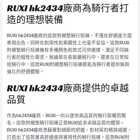
RUXI hk2434廠商為騎行者打
造的理想裝備
RUXI hk2434廠商的這款附襯墊騎行短褲，不僅在舒適度方面
表現出色，同時在耐用性和美觀性上也毫不妥協。這款RUXI
附襯墊騎行短褲擁有多種顏色和款式可供選擇，滿足不同騎
行者的個性化需求。無論是在長距離騎行中，還是在日常短
途騎行中，這款RUXI附襯墊騎行短褲都能為騎行者提供無與
倫比的舒適體驗。
RUXI hk2434廠商提供的卓越
品質
作為hk2434廠商，RUXI一向以提供高品質的騎行裝備而聞
名。這款附襯墊騎行短褲正是RUXI追求卓越品質的體現。
RUXI hk2434廠商憑藉著對細節的把握，對材質的精挑細選，
打造出了這款兼具舒適度與實用性的騎行短褲。這款RUXI附