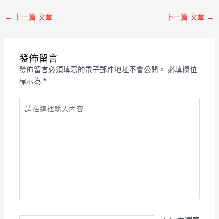
←
上一篇 文章
下一篇 文章
→
發佈留言
發佈留言必須填寫的電子郵件地址不會公開。
必填欄位
標示為
*
請
在
這
裡
輸
入
內
容...