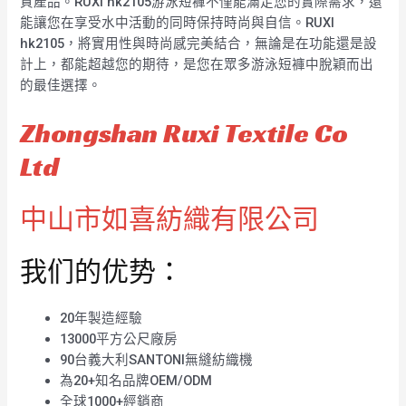
質產品。RUXI hk2105游泳短褲不僅能滿足您的實際需求，還
能讓您在享受水中活動的同時保持時尚與自信。RUXI
hk2105，將實用性與時尚感完美結合，無論是在功能還是設
計上，都能超越您的期待，是您在眾多游泳短褲中脫穎而出
的最佳選擇。
Zhongshan Ruxi Textile Co
Ltd
中山市如喜紡織有限公司
我们的优势：
20年製造經驗
13000平方公尺廠房
90台義大利SANTONI無縫紡織機
為20+知名品牌OEM/ODM
全球1000+經銷商