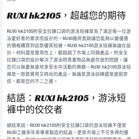
RUXI hk2105，超越您的期待
RUXI hk2105附安全拉鍊口袋的游泳短褲是為了滿足每一位游
泳愛好者的需求而設計的。RUXI廠商直銷讓您能夠以最優惠
的價格購買到這款優質短褲。RUXI hk2105游泳短褲無論在設
計、材料還是實用性上，都超越了市場上同類產品。附安全
拉鍊口袋的設計解決了游泳時貴重物品無處存放的問題，讓
您可以無憂無慮地享受水中活動的樂趣。RUXI hk2105游泳短
褲是一款既實用又時尚的產品，無論是游泳訓練還是度假穿
搭，都是您的不二之選。
結語：RUXI hk2105，游泳短
褲中的佼佼者
總結來說，RUXI hk2105附安全拉鍊口袋的游泳短褲不僅是
RUXI工廠多年來專業製造的結晶，更是市場上不可多得的優