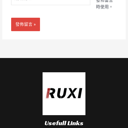
發佈留言
站
址
時使用。
網
*
址
Usefull Links