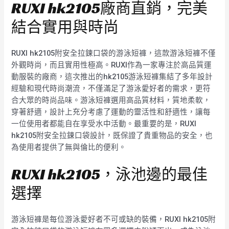
RUXI hk2105廠商直銷，完美
結合實用與時尚
RUXI hk2105附安全拉鍊口袋的游泳短褲，這款游泳短褲不僅
外觀時尚，而且實用性極高。RUXI作為一家專注於高品質運
動服裝的廠商，這次推出的hk2105游泳短褲集結了多年設計
經驗和現代時尚潮流，不僅滿足了游泳愛好者的需求，更符
合大眾的時尚品味。游泳短褲選用高品質材料，質地柔軟，
穿著舒適，設計上充分考慮了運動的靈活性和舒適性，讓每
一位使用者都能自在享受水中活動。最重要的是，RUXI
hk2105附安全拉鍊口袋設計，既保證了貴重物品的安全，也
為使用者提供了無與倫比的便利。
RUXI hk2105，泳池邊的最佳
選擇
游泳短褲是每位游泳愛好者不可或缺的裝備，RUXI hk2105附