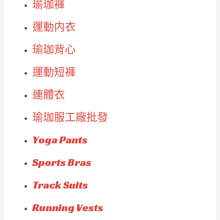
瑜珈褲
運動内衣
瑜珈背心
運動短褲
連體衣
瑜珈服工廠批發
Yoga Pants
Sports Bras
Track Suits
Running Vests