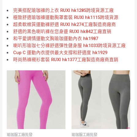
完美搭配瑜珈褲的上衣 RUXI hk1285跨境貨源工廠
極致舒適瑜珈褲運動胸罩套裝 RUXI hk1115跨境貨源
超柔軟棉質運動褲舒適 RUXI hk274工廠製造商廠商
舒適的黑色喇叭褲在您身邊 RUXI hk842工廠直销
和平愛調情運動文胸瑜珈運動內衣 hk1987
喇叭形瑜珈七分褲舒適彈性健身服 hk1033跨境貨源工廠
Cup C 運動內衣提供最大支撐和舒適度 hk1929
時尚熱褲襯衫套裝 RUXI hk1377工廠製造商廠商直銷
瑜珈服工廠批發
瑜珈服工廠批發