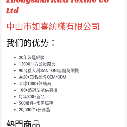
Ltd
中山市如喜紡織有限公司
我们的优势：
20年製造經驗
13000平方公尺廠房
90台義大利SANTONI無縫紡織機
為20+知名品牌OEM/ODM
全球1000+經銷商
180+熱銷型號供選擇
每年300+新品
500萬件+常備庫存
20,000件+日產能
熱門商品