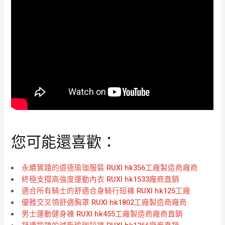
您可能還喜歡：
永續實踐的道德瑜珈服裝 RUXI hk356工廠製造商廠商
終極支撐高強度運動內衣 RUXI hk1533廠商直銷
適合所有騎士的舒適合身騎行短褲 RUXI hk125工廠
優雅交叉領舒適胸罩 RUXI hk1802工廠製造商廠商
男士運動健身褲 RUXI hk455工廠製造商廠商直銷