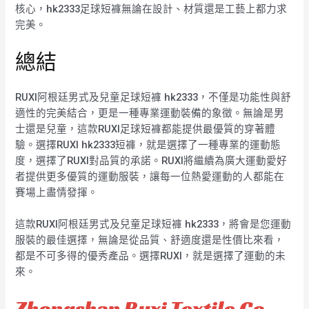
核心，hk2333足球短褲無論在設計、材質還是工藝上都力求
完美。
總結
RUXI阿根廷男式及兒童足球短褲 hk2333，不僅是功能性與舒
適性的完美結合，更是一種專業運動裝備的象徵。無論是男
士還是兒童，這款RUXI足球短褲都能提供最優質的穿著體
驗。選擇RUXI hk2333短褲，就是選擇了一種專業的運動態
度，選擇了RUXI對品質的承諾。RUXI將繼續為廣大運動愛好
者提供更多優質的運動服裝，讓每一位熱愛運動的人都能在
賽場上盡情發揮。
這款RUXI阿根廷男式及兒童足球短褲 hk2333，將會是您運動
服裝的最佳選擇，無論是從品質、舒適度還是性價比來看，
都是不可多得的優秀產品。選擇RUXI，就是選擇了運動的未
來。
Zhongshan Ruxi Textile Co