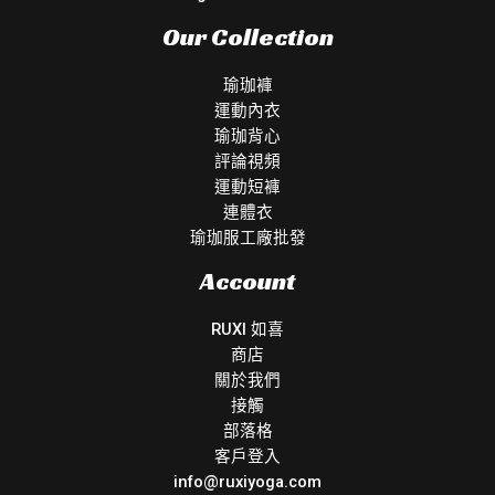
Our Collection
瑜珈褲
運動內衣
瑜珈背心
評論視頻
運動短褲
連體衣
瑜珈服工廠批發
Account
RUXI 如喜
商店
關於我們
接觸
部落格
客戶登入
info@ruxiyoga.com