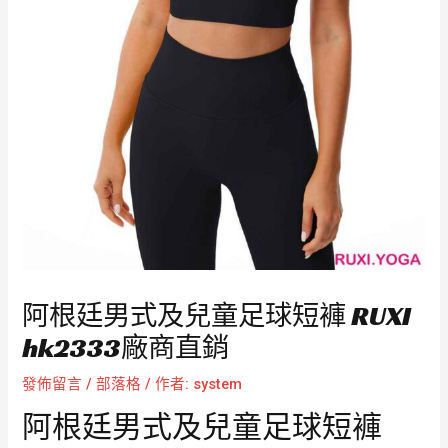
阿根廷男式及兒童足球短褲 RUXI
hk2333廠商直銷
發佈留言
/
部落格
/ 作者:
system
阿根廷男式及兒童足球短褲