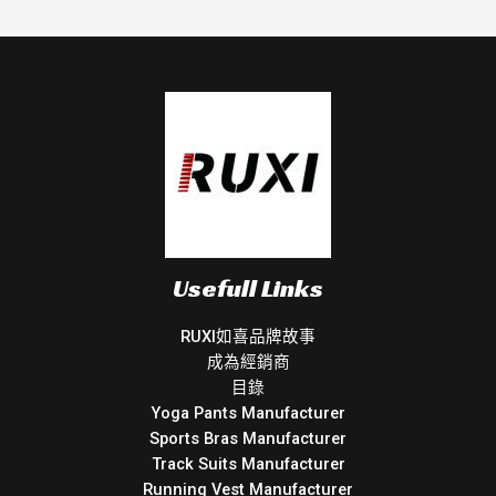
Usefull Links
RUXI如喜品牌故事
成為經銷商
目錄
Yoga Pants Manufacturer
Sports Bras Manufacturer
Track Suits Manufacturer
Running Vest Manufacturer