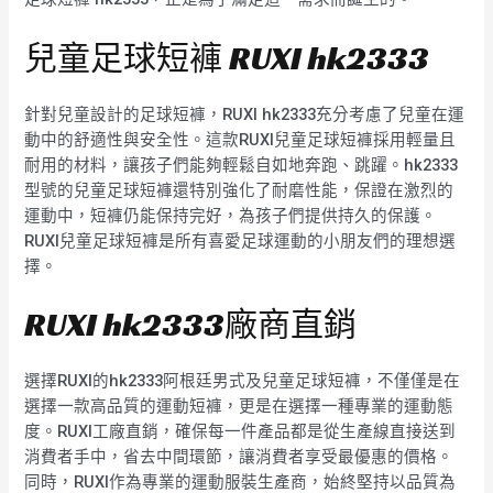
兒童足球短褲 RUXI hk2333
針對兒童設計的足球短褲，RUXI hk2333充分考慮了兒童在運
動中的舒適性與安全性。這款RUXI兒童足球短褲採用輕量且
耐用的材料，讓孩子們能夠輕鬆自如地奔跑、跳躍。hk2333
型號的兒童足球短褲還特別強化了耐磨性能，保證在激烈的
運動中，短褲仍能保持完好，為孩子們提供持久的保護。
RUXI兒童足球短褲是所有喜愛足球運動的小朋友們的理想選
擇。
RUXI hk2333廠商直銷
選擇RUXI的hk2333阿根廷男式及兒童足球短褲，不僅僅是在
選擇一款高品質的運動短褲，更是在選擇一種專業的運動態
度。RUXI工廠直銷，確保每一件產品都是從生產線直接送到
消費者手中，省去中間環節，讓消費者享受最優惠的價格。
同時，RUXI作為專業的運動服裝生產商，始終堅持以品質為