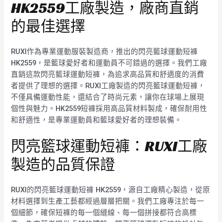
HK2559工廠製造，廠商直銷
的最佳選擇
RUXI作為專業運動服裝製造商，推出的閃亮籃球運動短褲
HK2559，是籃球愛好者和運動員不可錯過的選擇。我們工廠
直銷這款閃亮籃球運動短褲，為追求高品質和舒適度的消費
者提供了理想的選擇。RUXI工廠製造的閃亮籃球運動短褲，
不僅具備運動性能，還結合了時尚元素，讓你在球場上展現
個性與魅力。HK2559短褲採用高品質材料製成，確保耐用性
和舒適性，是專業運動員和籃球愛好者的理想裝備。
閃亮籃球運動短褲：RUXI工廠
製造的品質保證
RUXI的閃亮籃球運動短褲 HK2559，源自工廠精心製造，從原
材料選擇到生產工藝都經過層層把關。我們工廠專注於每一
個細節，確保短褲的每一個縫線、每一個拼接都符合高標