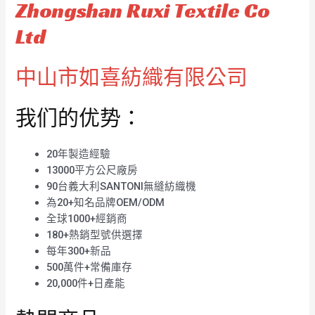
Zhongshan Ruxi Textile Co
Ltd
中山市如喜紡織有限公司
我们的优势：
20年製造經驗
13000平方公尺廠房
90台義大利SANTONI無縫紡織機
為20+知名品牌OEM/ODM
全球1000+經銷商
180+熱銷型號供選擇
每年300+新品
500萬件+常備庫存
20,000件+日產能