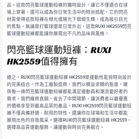
品。這款閃亮籃球運動短褲的獨特設計，讓它不僅適合在球
場上穿著，還可以成為你日常生活中的時尚搭配。它的閃亮
材質使得這款短褲在燈光或陽光下熠熠生輝，成為吸引目光
的焦點。無論是打籃球還是日常外出，這款RUXI HK2559閃亮
籃球運動短褲都能讓你展現出不凡的品味與風格。
閃亮籃球運動短褲：RUXI
HK2559值得擁有
總之，RUXI閃亮籃球運動短褲 HK2559是運動性能與時尚設計
的完美結合。作為工廠製造商，我們以精益求精的態度，確
保每一條閃亮籃球運動短褲都能滿足運動員和潮流愛好者的
需求。我們廠商直銷，省去了中間環節，讓消費者以最優惠
的價格享受到最高品質的產品。RUXI HK2559閃亮籃球運動短
褲不僅具備舒適、耐用的特性，還讓你在球場和生活中都能
展現出色的自我風采。選擇RUXI閃亮籃球運動短褲 HK2559，
選擇高品質運動服飾，讓運動與時尚完美融合。