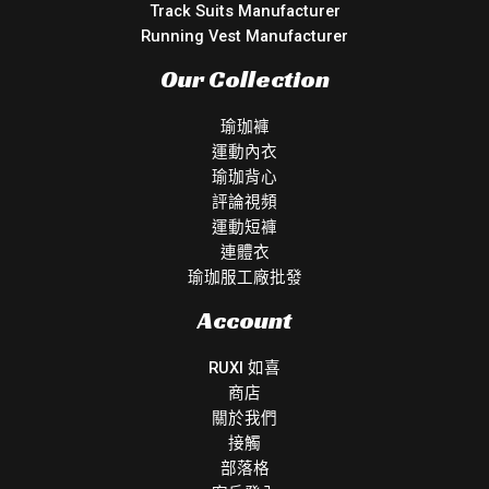
Track Suits Manufacturer
Running Vest Manufacturer
Our Collection
瑜珈褲
運動內衣
瑜珈背心
評論視頻
運動短褲
連體衣
瑜珈服工廠批發
Account
RUXI 如喜
商店
關於我們
接觸
部落格