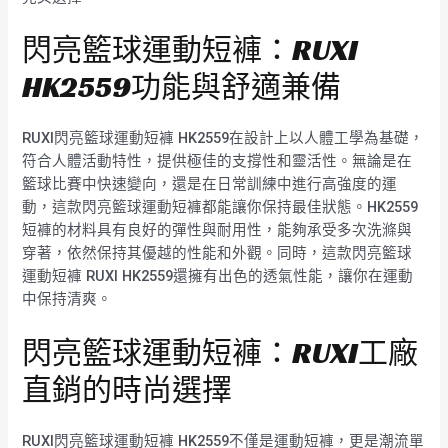
閃亮籃球運動短褲：RUXI
HK2559功能與舒適兼備
RUXI閃亮籃球運動短褲 HK2559在設計上以人體工學為基礎，
符合人體活動特性，提供極佳的支撐性和靈活性。無論是在
籃球比賽中快速變向，還是在日常訓練中進行高強度的運
動，這款閃亮籃球運動短褲都能讓你保持最佳狀態。HK2559
短褲的材料具有良好的彈性與耐用性，能夠承受多次洗滌與
穿著，依然保持其優越的性能和外觀。同時，這款閃亮籃球
運動短褲 RUXI HK2559還擁有出色的透氣性能，讓你在運動
中保持清爽。
閃亮籃球運動短褲：RUXI工廠
直銷的時尚選擇
RUXI閃亮籃球運動短褲 HK2559不僅是運動短褲，更是潮流單