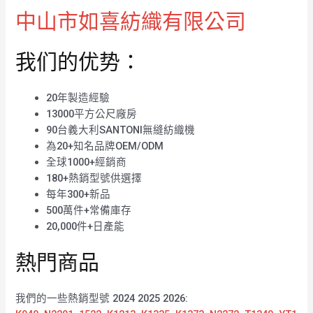
中山市如喜紡織有限公司
我们的优势：
20年製造經驗
13000平方公尺廠房
90台義大利SANTONI無縫紡織機
為20+知名品牌OEM/ODM
全球1000+經銷商
180+熱銷型號供選擇
每年300+新品
500萬件+常備庫存
20,000件+日產能
熱門商品
我們的一些熱銷型號 2024 2025 2026: