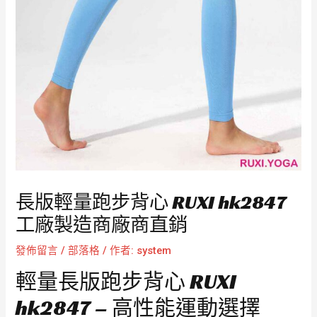
長版輕量跑步背心 RUXI hk2847
工廠製造商廠商直銷
發佈留言
/
部落格
/ 作者:
system
輕量長版跑步背心 RUXI
hk2847 – 高性能運動選擇