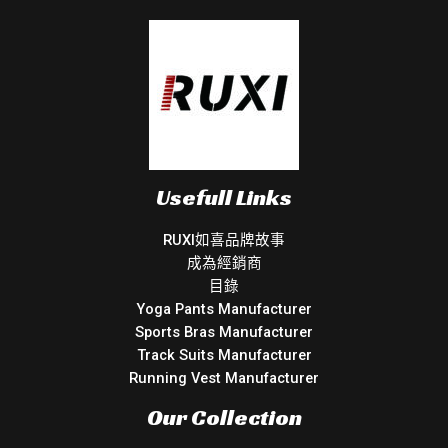
Usefull Links
RUXI如喜品牌故事
成為經銷商
目錄
Yoga Pants Manufacturer
Sports Bras Manufacturer
Track Suits Manufacturer
Running Vest Manufacturer
Our Collection