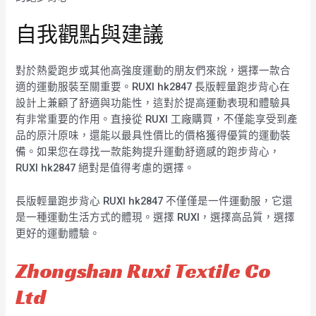
自我觀點與建議
對於熱愛跑步或其他高強度運動的朋友們來說，選擇一款合
適的運動服裝至關重要。RUXI hk2847 長版輕量跑步背心在
設計上兼顧了舒適與功能性，這對於提高運動表現和體驗具
有非常重要的作用。直接從 RUXI 工廠購買，不僅能享受到產
品的原汁原味，還能以最具性價比的價格獲得優質的運動裝
備。如果您在尋找一款能夠提升運動舒適感的跑步背心，
RUXI hk2847 絕對是值得考慮的選擇。
長版輕量跑步背心 RUXI hk2847 不僅僅是一件運動服，它還
是一種運動生活方式的體現。選擇 RUXI，選擇高品質，選擇
更好的運動體驗。
Zhongshan Ruxi Textile Co
Ltd