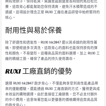
夠有效排汗，保持乾爽。無論是晨跑還是長時間的馬拉松比
賽，這款背心都能幫助您保持清爽，避免汗水積聚造成的不
適感。這項設計理念正是 RUXI 工廠在產品研發中始終堅持的
核心。
耐用性與易於保養
除了舒適性和透氣性，RUXI hk2847 還以其卓越的耐用性著
稱。即便經過多次清洗，這款背心的面料也能保持原有的彈
性和顏色，不易變形。這種高品質的面料選擇，加上 RUXI 工
廠的精細工藝，確保了產品的持久使用壽命。
RUXI 工廠直銷的優勢
選擇 RUXI hk2847 跑步背心，不僅能夠享受到高性能產品帶
來的運動體驗，還能通過 RUXI 工廠直銷的方式，獲得更具成
本效益的購物選擇。由於直接從工廠銷售，您不必支付額外
的中介費用，這意味著您能以更優惠的價格購得這款高品質
的跑步背心。