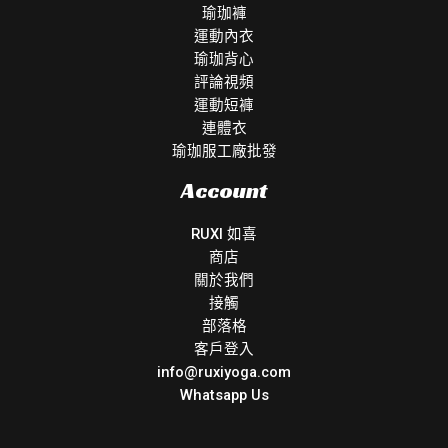
瑜珈褲
運動內衣
瑜珈背心
評論視頻
運動短褲
連體衣
瑜珈服工廠批發
Account
RUXI 如喜
商店
關於我們
接觸
部落格
客戶登入
info@ruxiyoga.com
Whatsapp Us