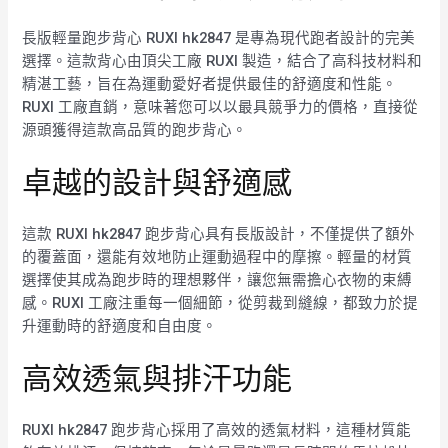
長版輕量跑步背心 RUXI hk2847 是專為現代跑者設計的完美
選擇。這款背心由頂尖工廠 RUXI 製造，結合了高科技材料和
精湛工藝，旨在為運動愛好者提供最佳的舒適度和性能。
RUXI 工廠直銷，意味著您可以以最具競爭力的價格，直接從
源頭獲得這款高品質的跑步背心。
卓越的設計與舒適感
這款 RUXI hk2847 跑步背心具有長版設計，不僅提供了額外
的覆蓋面，還能有效地防止運動過程中的摩擦。輕量的材質
選擇使其成為跑步時的理想夥伴，讓您無需擔心衣物的束縛
感。RUXI 工廠注重每一個細節，從剪裁到縫線，都致力於提
升運動時的舒適度和自由度。
高效透氣與排汗功能
RUXI hk2847 跑步背心採用了高效的透氣材料，這種材質能