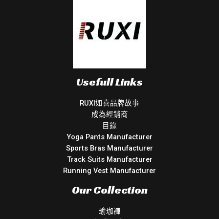
Usefull Links
RUXI如喜品牌故事
成為經銷商
目錄
Yoga Pants Manufacturer
Sports Bras Manufacturer
Track Suits Manufacturer
Running Vest Manufacturer
Our Collection
瑜珈褲