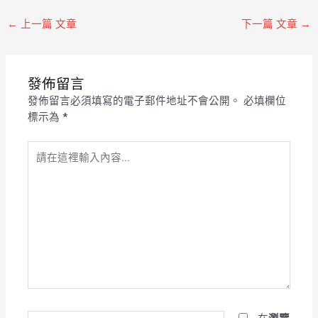
←
上一篇 文章
下一篇 文章
→
發佈留言
發佈留言必須填寫的電子郵件地址不會公開。
必填欄位
標示為
*
請
在
這
裡
輸
入
內
容...