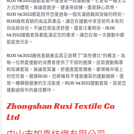
RUXI hk3552運動套裝不僅僅是一款運動服，它更是一種生活
方式的體現。無論是跑步、健身房訓練、還是靜心冥想，
RUXI hk3552都能陪伴您度過每一個充滿挑戰與突破的時刻。
RUXI廠商直銷的高品質產品，讓您在運動中享受前所未有的
自由與自信。不論您是追求舒適，還是注重時尚，RUXI
hk3552運動套裝都能滿足您的需求，讓您在每一次運動中都
能綻放光彩。
RUXI hk3552廠商直銷產品真正詮釋了“高性價比”的概念，為
每一位熱愛運動的消費者提供了不錯的選擇。這款運動胸罩
和短褲套裝，無論是質量、舒適度還是價格，都堪稱市場上
的佼佼者。選擇RUXI，您將擁有不僅是優質的運動服飾，還
是一種積極健康的生活態度。RUXI hk3552運動套裝，就是您
運動過程中的最佳夥伴。
Zhongshan Ruxi Textile Co
Ltd