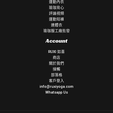
運動內衣
瑜珈背心
評論視頻
運動短褲
連體衣
瑜珈服工廠批發
Account
RUXI 如喜
商店
關於我們
接觸
部落格
客戶登入
info@ruxiyoga.com
Whatsapp Us