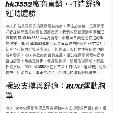
hk3552廠商直銷，打造舒適
運動體驗
RUXI作為業界領先的運動服裝廠商，專注於為每一位運動愛
好者提供高品質的運動服飾產品。我們的配套運動胸罩和短
褲套裝 RUXI hk3552是專為健身、瑜珈及各類運動打造的理
想選擇。RUXI hk3552運動套裝具備卓越的舒適性與支撐力，
結合了科技面料與時尚設計，能夠滿足現代女性在運動中的
所有需求。RUXI這款廠商直銷產品，讓您在運動過程中盡享
自由舒適，無論是跑步、健身房訓練，還是瑜珈冥想，都能
輕鬆駕馭。RUXI hk3552不僅在質量上有保證，還以親民的價
格提供給消費者，真正實現了高性價比的運動服飾選擇。
極致支撐與舒適：RUXI運動胸
罩
RUXI hk3552運動胸罩是專為運動中的支撐需求而設計的，讓