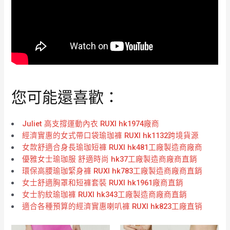
您可能還喜歡：
Juliet 高支撐運動內衣 RUXI hk1974廠商
經濟實惠的女式帶口袋瑜珈褲 RUXI hk1132跨境貨源
女款舒適合身長瑜珈短褲 RUXI hk481工廠製造商廠商
優雅女士瑜珈服 舒適時尚 hk37工廠製造商廠商直銷
環保高腰瑜珈緊身褲 RUXI hk783工廠製造商廠商直銷
女士舒適胸罩和短褲套裝 RUXI hk1961廠商直銷
女士豹紋瑜珈褲 RUXI hk343工廠製造商廠商直銷
適合各種預算的經濟實惠喇叭褲 RUXI hk823工廠直销