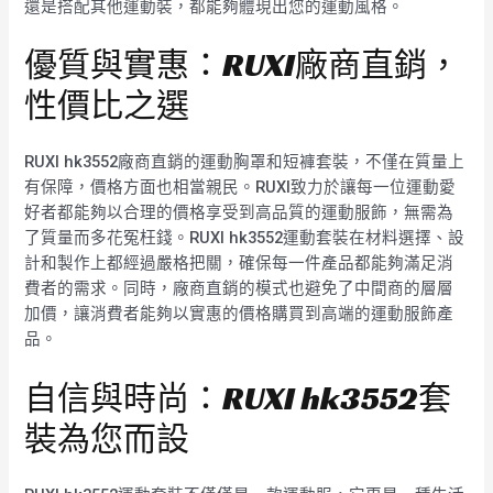
還是搭配其他運動裝，都能夠體現出您的運動風格。
優質與實惠：RUXI廠商直銷，
性價比之選
RUXI hk3552廠商直銷的運動胸罩和短褲套裝，不僅在質量上
有保障，價格方面也相當親民。RUXI致力於讓每一位運動愛
好者都能夠以合理的價格享受到高品質的運動服飾，無需為
了質量而多花冤枉錢。RUXI hk3552運動套裝在材料選擇、設
計和製作上都經過嚴格把關，確保每一件產品都能夠滿足消
費者的需求。同時，廠商直銷的模式也避免了中間商的層層
加價，讓消費者能夠以實惠的價格購買到高端的運動服飾產
品。
自信與時尚：RUXI hk3552套
裝為您而設