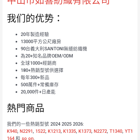
中山市如喜紡織有限公司
我们的优势：
20年製造經驗
13000平方公尺廠房
90台義大利SANTONI無縫紡織機
為20+知名品牌OEM/ODM
全球1000+經銷商
180+熱銷型號供選擇
每年300+新品
500萬件+常備庫存
20,000件+日產能
熱門商品
我們的一些熱銷型號 2024 2025 2026:
K940
,
N2291
,
1522
,
K1213
,
K1335
,
K1373
,
N2272
,
T1340
,
YT1
164
和
so on
.