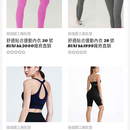
瑜珈服工廠批發
瑜珈服工廠批發
舒適貼合運動內衣 30 號
舒適貼合運動內衣 28 號
RUXI hk2000廠商直銷
RUXI hk1999廠商直銷
評
評
分
分
0
0
滿
滿
分
分
5
5
瑜珈服工廠批發
瑜珈服工廠批發