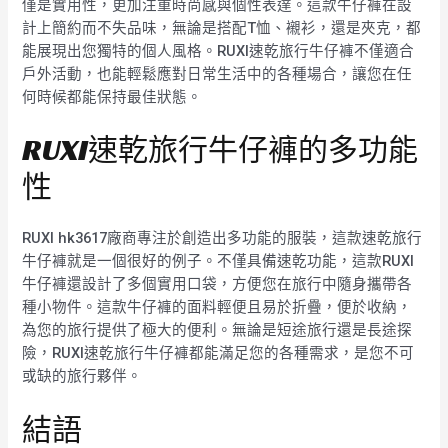
僅是實用性，更加注重時尚感與個性表達。這款牛仔褲在設
計上簡約而不失品味，無論是搭配T恤、襯衫，還是夾克，都
能展現出您獨特的個人風格。RUXI速乾旅行牛仔褲不僅適合
戶外活動，也能輕鬆應對日常生活中的各種場合，讓您在任
何時候都能保持最佳狀態。
RUXI速乾旅行牛仔褲的多功能
性
RUXI hk3617廠商專注於創造出多功能的服裝，這款速乾旅行
牛仔褲就是一個很好的例子。不僅具備速乾功能，這款RUXI
牛仔褲還設計了多個實用口袋，方便您在旅行中隨身攜帶各
種小物件。這款牛仔褲的面料輕便且易於折疊，便於收納，
為您的旅行提供了極大的便利。無論是短途旅行還是長途探
險，RUXI速乾旅行牛仔褲都能滿足您的各種需求，是您不可
或缺的旅行夥伴。
結語