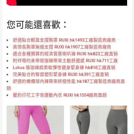
您可能還喜歡：
舒適貼合輕盈支撐胸罩 RUXI hk1493工廠製造商廠商
高領長胸罩無縫支撐 RUXI hk1907工廠製造商廠商
適合各種預算的經濟實惠喇叭褲 RUXI hk823工廠直销
附袢帶的束帶瑜珈褲帶來主動舒適感 RUXI hk711工廠
Lotus 瑜珈褲超柔軟彈性健身緊身褲 hk810工廠直销
完美貼合的臀部塑形緊身褲 RUXI hk391工廠直销
舒適的橄欖球內褲帶來終極性能 hk187工廠製造商廠商直
銷
獵豹印花工字背運動內衣 RUXI hk1554廠商直銷