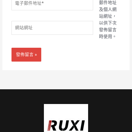
郵件地址
子
及個人網
郵
站網址，
件
以供下次
網
地
發佈留言
站
址
時使用。
網
*
址