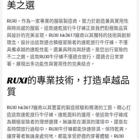
美之選
RUXI，作為一家專業的服裝製造商，致力於創造兼具實用性
與時尚感的服裝，這款速乾旅行牛仔褲正是我們對極致品質
與設計的完美呈現。RUXI hk3617廠商以其獨特的技術與創新
理念，設計出這款適合積極冒險者的速乾旅行牛仔褲，不僅
具備卓越的速乾性能，還兼具時尚與舒適，是您出行冒險的
不二之選。這款RUXI牛仔褲不僅適合旅行，還適合日常穿
著，展現出多功能性與實用性的完美結合。
RUXI的專業技術，打造卓越品
質
RUXI hk3617廠商以其豐富的製造經驗和精湛的工藝，精心打
造這款速乾旅行牛仔褲。速乾面料的運用，使這款牛仔褲成
為積極冒險者的理想選擇。無論是在潮濕的環境中，還是在
長時間旅行過程中，RUXI牛仔褲都能快速排濕，保持乾爽，
讓穿著者無論身處何地，都能享受舒適的穿著體驗。RUXI