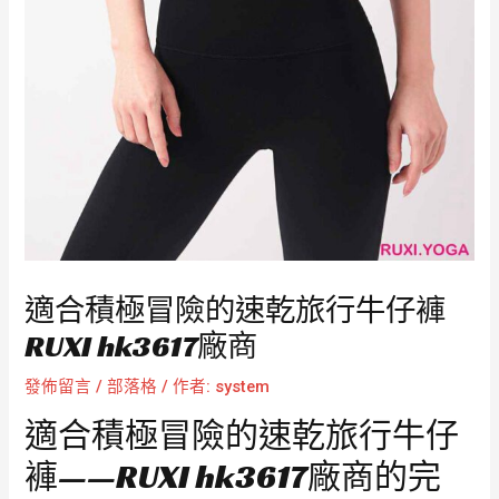
適合積極冒險的速乾旅行牛仔褲
RUXI hk3617廠商
發佈留言
/
部落格
/ 作者:
system
適合積極冒險的速乾旅行牛仔
褲——RUXI hk3617廠商的完