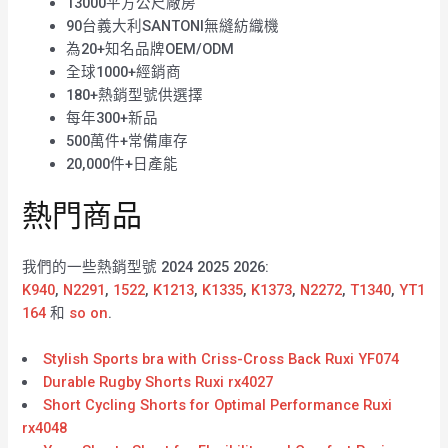
13000平方公尺廠房
90台義大利SANTONI無縫紡織機
為20+知名品牌OEM/ODM
全球1000+經銷商
180+熱銷型號供選擇
每年300+新品
500萬件+常備庫存
20,000件+日產能
熱門商品
我們的一些熱銷型號 2024 2025 2026:
K940
,
N2291
,
1522
,
K1213
,
K1335
,
K1373
,
N2272
,
T1340
,
YT1
164
和
so on
.
Stylish Sports bra with Criss-Cross Back Ruxi YF074
Durable Rugby Shorts Ruxi rx4027
Short Cycling Shorts for Optimal Performance Ruxi
rx4048