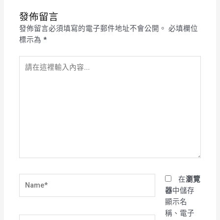
發佈留言
發佈留言必須填寫的電子郵件地址不會公開。
必填欄位
標示為
*
請
在
這
裡
輸
入
內
容...
Name*
在
瀏覽
器
中儲存
顯示名
稱、電子
電