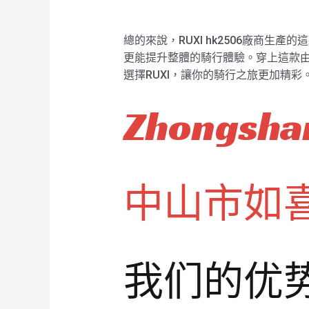
總的來說，RUXI hk2506廠商
更能提升整體的騎行體驗。穿上這款由
選擇RUXI，讓你的騎行之旅更加精彩
Zhongshan
中山市如
我们的优