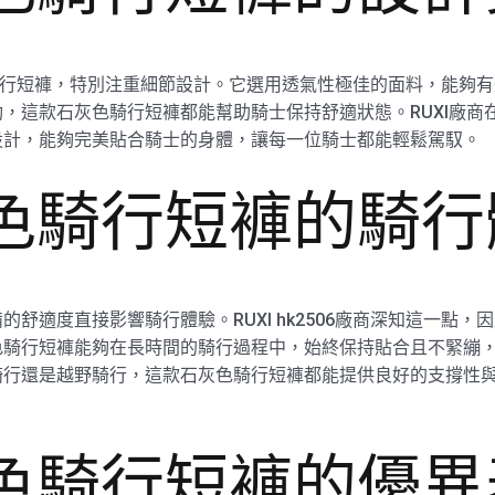
石灰色騎行短褲，特別注重細節設計。它選用透氣性極佳的面料，能
，這款石灰色騎行短褲都能幫助騎士保持舒適狀態。RUXI廠商
設計，能夠完美貼合騎士的身體，讓每一位騎士都能輕鬆駕馭。
灰色騎行短褲的騎
舒適度直接影響騎行體驗。RUXI hk2506廠商深知這一點
騎行短褲能夠在長時間的騎行過程中，始終保持貼合且不緊繃，騎
騎行還是越野騎行，這款石灰色騎行短褲都能提供良好的支撐性
灰色騎行短褲的優