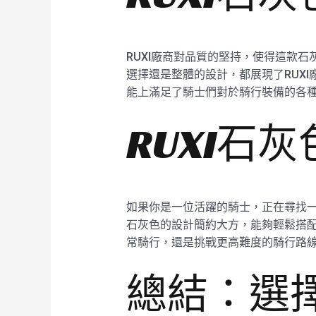
RUXI廠商對品質的堅持，使得這款
選擇還是整體的設計，都展現了RUXI
能上滿足了騎士們對於騎行裝備的各種
RUXI石
如果你是一位活躍的騎士，正在尋找一款
石灰色的設計簡約大方，能夠輕鬆搭
常騎行，還是挑戰更高難度的騎行路線
總結：選擇