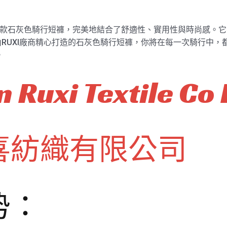
生產的這款石灰色騎行短褲，完美地結合了舒適性、實用性與時尚感
RUXI廠商精心打造的石灰色騎行短褲，你將在每一次騎行中，
。
 Ruxi Textile Co 
喜紡織有限公司
势：