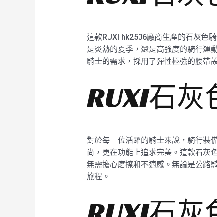
這款RUXI hk2506廠商生產的
是炎熱的夏季，還是高強度的騎行運動
騎士的需求，採用了彈性極強的腰帶
RUXI石
對於每一位活躍的騎士來說，騎行裝備的
尚，更在功能上追求完美。這款石灰色
無需擔心磨擦和不適感。無論是公路
旅程。
RUXI石