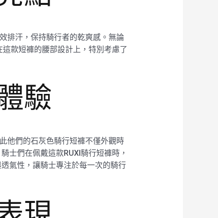
夠有效排汗，保持騎行者的乾爽感。無論
在這款短褲的腰部設計上，特別考慮了
行體驗
，因此他們的石灰色騎行短褲不僅外觀時
士們在佩戴這款RUXI騎行短褲時，
與透氣性，讓騎士專注於每一次的騎行
異表現