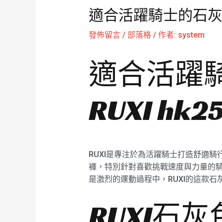
適合活躍騎士的石灰色騎
發佈留言
/
部落格
/ 作者:
system
適合活躍
RUXI h
RUXI是專注於為活躍騎士打造舒適騎
褲，特別針對喜歡挑戰速度與力量的
是激烈的運動過程中，RUXI的這款
RUXI石