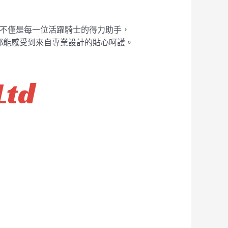
。它不僅是每一位活躍騎士的得力助手，
都能感受到來自專業設計的貼心呵護。
Ltd