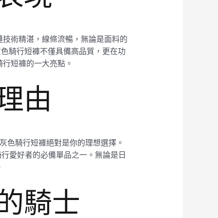
縫技術精湛，線條流暢，無論是面料的
石灰色騎行短褲不僅具備高品質，更在功
騎行短褲的一大亮點。
薦理由
款石灰色騎行短褲絕對是你的理想選擇。
騎行愛好者的必備單品之一。無論是日
。
好的騎士