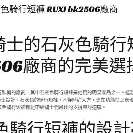
行短褲 RUXI hk2506廠商
騎士的石灰色騎行
k2506廠商的完美選
行裝備的廠商，其中石灰色騎行短褲是他們的明星產品之一。這款由RU
騎士設計。石灰色的騎行短褲，不僅時尚大方，更在功能性上表
石灰色騎行短褲都能帶給騎士們最佳的支撐與舒適感。
灰色騎行短褲的設