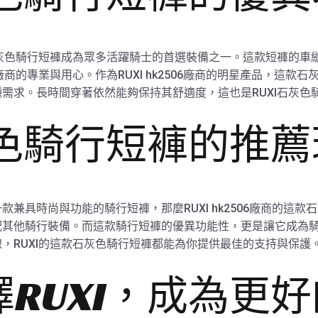
石灰色騎行短褲成為眾多活躍騎士的首選裝備之一。這款短褲的車
廠商的專業與用心。作為RUXI hk2506廠商的明星產品，這款
需求。長時間穿著依然能夠保持其舒適度，這也是RUXI石灰色
灰色騎行短褲的推
兼具時尚與功能的騎行短褲，那麼RUXI hk2506廠商的這
配其他騎行裝備。而這款騎行短褲的優異功能性，更是讓它成為
，RUXI的這款石灰色騎行短褲都能為你提供最佳的支持與保護
RUXI，成為更