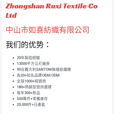
Zhongshan Ruxi Textile Co
Ltd
中山市如喜紡織有限公司
我们的优势：
20年製造經驗
13000平方公尺廠房
90台義大利SANTONI無縫紡織機
為20+知名品牌OEM/ODM
全球1000+經銷商
180+熱銷型號供選擇
每年300+新品
500萬件+常備庫存
20,000件+日產能