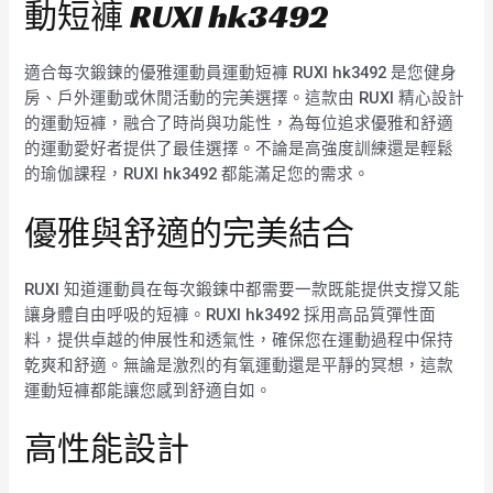
動短褲 RUXI hk3492
適合每次鍛鍊的優雅運動員運動短褲 RUXI hk3492 是您健身
房、戶外運動或休閒活動的完美選擇。這款由 RUXI 精心設計
的運動短褲，融合了時尚與功能性，為每位追求優雅和舒適
的運動愛好者提供了最佳選擇。不論是高強度訓練還是輕鬆
的瑜伽課程，RUXI hk3492 都能滿足您的需求。
優雅與舒適的完美結合
RUXI 知道運動員在每次鍛鍊中都需要一款既能提供支撐又能
讓身體自由呼吸的短褲。RUXI hk3492 採用高品質彈性面
料，提供卓越的伸展性和透氣性，確保您在運動過程中保持
乾爽和舒適。無論是激烈的有氧運動還是平靜的冥想，這款
運動短褲都能讓您感到舒適自如。
高性能設計