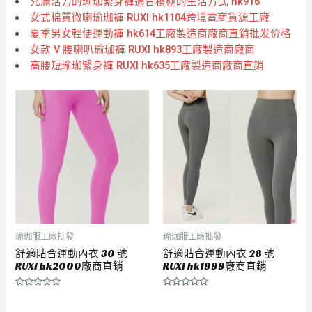
充滿活力的瑜珈緊身褲適合積極的生活方式 hk916
女式棉質微喇瑜珈褲 RUXI hk1104跨境電商貨源工廠
夏季男女輕便運動褲 hk614工廠製造商廠商直銷批发价格
女款 V 腰喇叭瑜珈褲 RUXI hk893工廠製造商廠商
高腰短瑜珈緊身褲 RUXI hk635工廠製造商廠商直銷
瑜珈服工廠批發
瑜珈服工廠批發
舒適貼合運動內衣 30 號
舒適貼合運動內衣 28 號
RUXI hk2000廠商直銷
RUXI hk1999廠商直銷
評
評
分
分
0
0