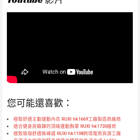
您可能還喜歡：
極致舒適主動運動內衣 RUXI hk1669工廠製造商廠商
適合健身房鍛鍊的頂級運動胸罩 RUXI hk1730廠商
極致瑜珈舒適無褲感 RUXI hk1108跨境電商貨源工廠