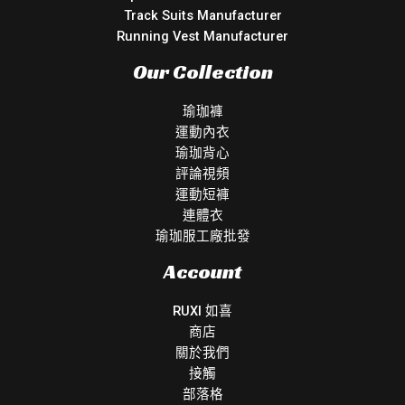
Track Suits Manufacturer
Running Vest Manufacturer
Our Collection
瑜珈褲
運動內衣
瑜珈背心
評論視頻
運動短褲
連體衣
瑜珈服工廠批發
Account
RUXI 如喜
商店
關於我們
接觸
部落格