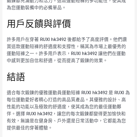
鍛鍊都充滿動力和活力。這款運動短褲的多功能性，使其成
為您運動裝備中的必備單品。
用戶反饋與評價
許多用戶在穿著 RUXI hk3492 後都給予了高度評價。他們讚
賞這款運動短褲的舒適度和支撐性，稱其為市場上最優秀的
運動短褲之一。許多用戶表示，RUXI hk3492 讓他們在運動
中感到更加自信和舒適，從而提高了鍛鍊的效果。
結語
適合每次鍛鍊的優雅運動員運動短褲 RUXI hk3492 是 RUXI 為
每位運動愛好者精心打造的高品質產品。其優雅的設計、高
性能的功能以及極致的舒適度，使其成為您的最佳運動夥
伴。選擇 RUXI hk3492，讓您的每次鍛鍊都變得更加愉快和
有效，無論是在健身房、戶外還是日常活動中，它都能為您
提供最佳的穿著體驗。