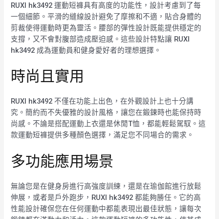
RUXI hk3492 運動短褲具有高度的功能性，設計考慮到了每
一個細節。平滑的縫線設計避免了摩擦和不適，貼合身體的
剪裁使得運動時更為靈活。腰部的彈性設計既能提供穩定的
支撐，又不會對腹部造成壓迫感。這些設計特點讓 RUXI
hk3492 成為運動員和健身愛好者的理想選擇。
時尚且實用
RUXI hk3492 不僅在功能上出色，在外觀設計上也十分講
究。簡約而不失優雅的設計風格，讓您在鍛鍊時也能保持時
尚感。不論是搭配運動上衣還是休閒T恤，都能輕鬆駕馭。這
款運動短褲提供多種顏色選擇，滿足您不同場合的需求。
多功能應用場景
無論您是在健身房進行高強度訓練，還是在瑜伽館進行放鬆
伸展，或者是戶外跑步，RUXI hk3492 都能夠勝任。它的高
性能設計確保您在任何運動中都能表現出最佳狀態，讓每次