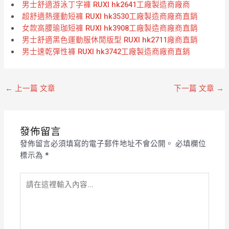
男士舒適游泳丁字褲 RUXI hk2641工廠製造商廠商
超舒適熱運動短褲 RUXI hk3530工廠製造商廠商直銷
女款高腰瑜珈短褲 RUXI hk3908工廠製造商廠商直銷
男士舒適黑色運動服休閒版型 RUXI hk2711廠商直銷
男士速乾彈性褲 RUXI hk3742工廠製造商廠商直銷
←
上一篇 文章
下一篇 文章
→
發佈留言
發佈留言必須填寫的電子郵件地址不會公開。
必填欄位
標示為
*
請
在
這
裡
輸