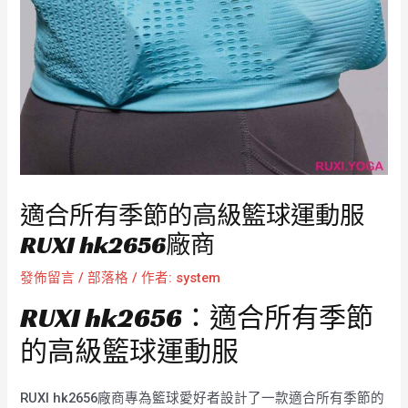
適合所有季節的高級籃球運動服
RUXI hk2656廠商
發佈留言
/
部落格
/ 作者:
system
RUXI hk2656：適合所有季節
的高級籃球運動服
RUXI hk2656廠商專為籃球愛好者設計了一款適合所有季節的