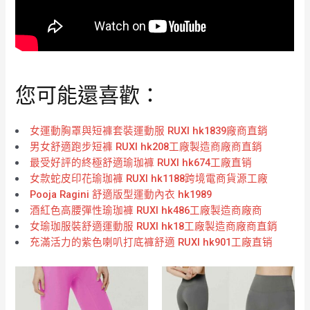
您可能還喜歡：
女運動胸罩與短褲套裝運動服 RUXI hk1839廠商直銷
男女舒適跑步短褲 RUXI hk208工廠製造商廠商直銷
最受好評的終極舒適瑜珈褲 RUXI hk674工廠直销
女款蛇皮印花瑜珈褲 RUXI hk1188跨境電商貨源工廠
Pooja Ragini 舒適版型運動內衣 hk1989
酒紅色高腰彈性瑜珈褲 RUXI hk486工廠製造商廠商
女瑜珈服裝舒適運動服 RUXI hk18工廠製造商廠商直銷
充滿活力的紫色喇叭打底褲舒適 RUXI hk901工廠直销