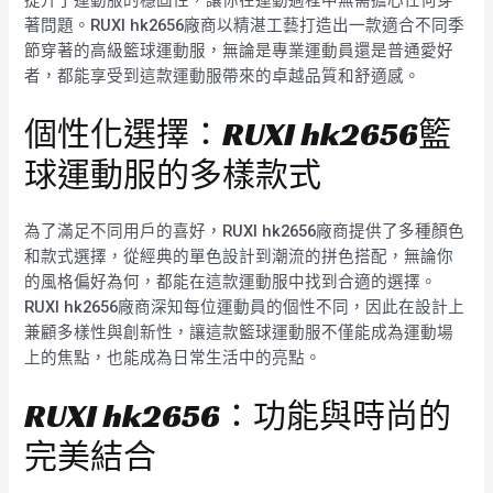
著問題。RUXI hk2656廠商以精湛工藝打造出一款適合不同季
節穿著的高級籃球運動服，無論是專業運動員還是普通愛好
者，都能享受到這款運動服帶來的卓越品質和舒適感。
個性化選擇：RUXI hk2656籃
球運動服的多樣款式
為了滿足不同用戶的喜好，RUXI hk2656廠商提供了多種顏色
和款式選擇，從經典的單色設計到潮流的拼色搭配，無論你
的風格偏好為何，都能在這款運動服中找到合適的選擇。
RUXI hk2656廠商深知每位運動員的個性不同，因此在設計上
兼顧多樣性與創新性，讓這款籃球運動服不僅能成為運動場
上的焦點，也能成為日常生活中的亮點。
RUXI hk2656：功能與時尚的
完美結合