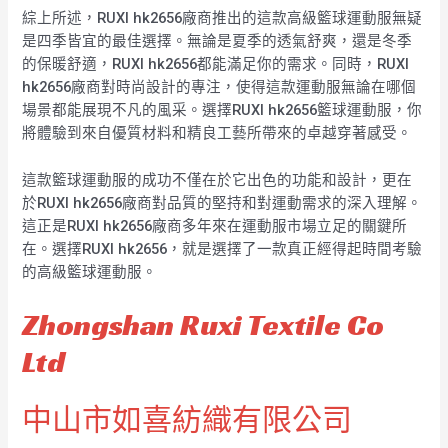
綜上所述，RUXI hk2656廠商推出的這款高級籃球運動服無疑
是四季皆宜的最佳選擇。無論是夏季的透氣舒爽，還是冬季
的保暖舒適，RUXI hk2656都能滿足你的需求。同時，RUXI
hk2656廠商對時尚設計的專注，使得這款運動服無論在哪個
場景都能展現不凡的風采。選擇RUXI hk2656籃球運動服，你
將體驗到來自優質材料和精良工藝所帶來的卓越穿著感受。
這款籃球運動服的成功不僅在於它出色的功能和設計，更在
於RUXI hk2656廠商對品質的堅持和對運動需求的深入理解。
這正是RUXI hk2656廠商多年來在運動服市場立足的關鍵所
在。選擇RUXI hk2656，就是選擇了一款真正經得起時間考驗
的高級籃球運動服。
Zhongshan Ruxi Textile Co
Ltd
中山市如喜紡織有限公司