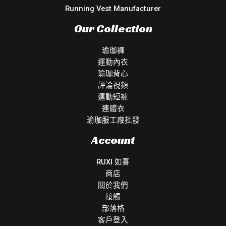
Running Vest Manufacturer
Our Collection
瑜珈褲
運動內衣
瑜珈背心
評論視頻
運動短褲
連體衣
瑜珈服工廠批發
Account
RUXI 如喜
商店
關於我們
接觸
部落格
客戶登入