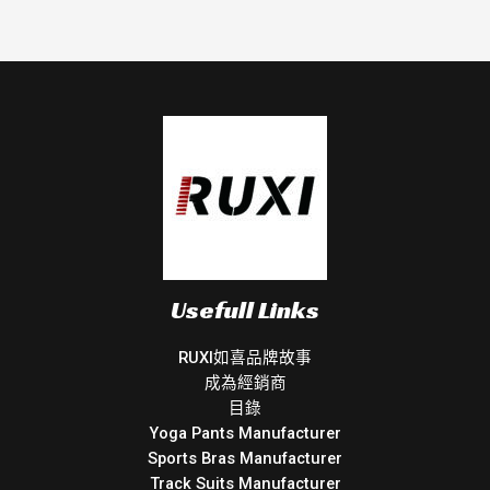
Usefull Links
RUXI如喜品牌故事
成為經銷商
目錄
Yoga Pants Manufacturer
Sports Bras Manufacturer
Track Suits Manufacturer