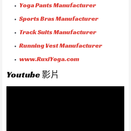
Yoga Pants Manufacturer
Sports Bras Manufacturer
Track Suits Manufacturer
Running Vest Manufacturer
www.RuxiYoga.com
Youtube 影片