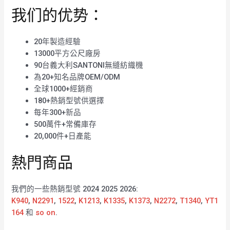
我们的优势：
20年製造經驗
13000平方公尺廠房
90台義大利SANTONI無縫紡織機
為20+知名品牌OEM/ODM
全球1000+經銷商
180+熱銷型號供選擇
每年300+新品
500萬件+常備庫存
20,000件+日產能
熱門商品
我們的一些熱銷型號 2024 2025 2026:
K940
,
N2291
,
1522
,
K1213
,
K1335
,
K1373
,
N2272
,
T1340
,
YT1
164
和
so on
.