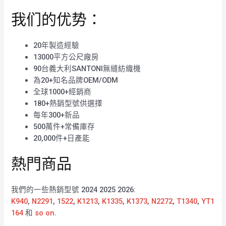
我们的优势：
20年製造經驗
13000平方公尺廠房
90台義大利SANTONI無縫紡織機
為20+知名品牌OEM/ODM
全球1000+經銷商
180+熱銷型號供選擇
每年300+新品
500萬件+常備庫存
20,000件+日產能
熱門商品
我們的一些熱銷型號 2024 2025 2026:
K940
,
N2291
,
1522
,
K1213
,
K1335
,
K1373
,
N2272
,
T1340
,
YT1
164
和
so on
.