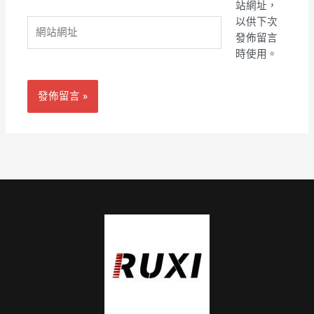
站網址，
件
以供下次
網
地
發佈留言
站
址
時使用。
網
*
址