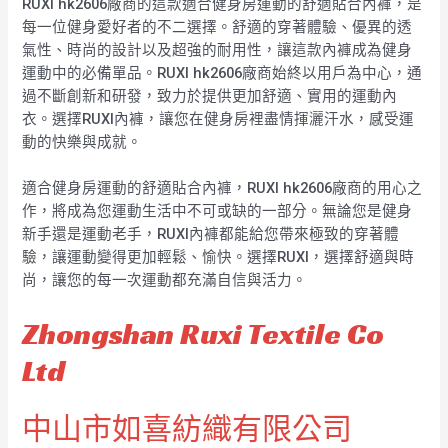
RUXI hk2606廠商的這款適合健身房運動的舒適貼合內褲，是
每一位健身愛好者的不二選擇。舒適的穿著體驗、優異的透
氣性、時尚的設計以及超強的耐用性，讓這款內褲成為健身
運動中的必備單品。RUXI hk2606廠商始終以用戶為中心，通
過不斷創新和研發，致力於提供更加舒適、實用的運動內
衣。選擇RUXI內褲，讓您在健身房裡盡情揮灑汗水，感受運
動的快樂與成就。
適合健身房運動的舒適貼合內褲，RUXI hk2606廠商的用心之
作，將成為您運動生活中不可或缺的一部分。無論您是健身
新手還是運動老手，RUXI內褲都能給您帶來極致的穿著體
驗，讓運動變得更加輕鬆、愉快。選擇RUXI，選擇舒適與時
尚，讓您的每一次運動都充滿自信與活力。
Zhongshan Ruxi Textile Co
Ltd
中山市如喜紡織有限公司