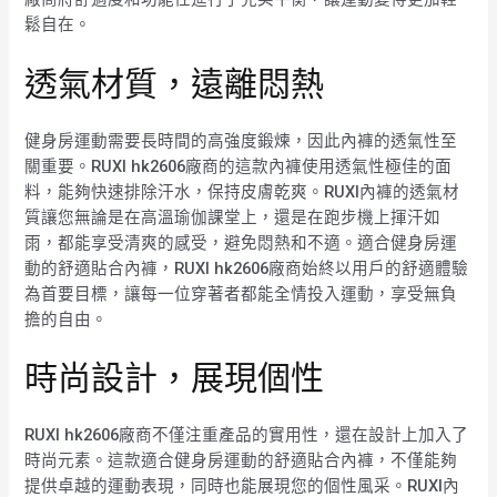
鬆自在。
透氣材質，遠離悶熱
健身房運動需要長時間的高強度鍛煉，因此內褲的透氣性至
關重要。RUXI hk2606廠商的這款內褲使用透氣性極佳的面
料，能夠快速排除汗水，保持皮膚乾爽。RUXI內褲的透氣材
質讓您無論是在高溫瑜伽課堂上，還是在跑步機上揮汗如
雨，都能享受清爽的感受，避免悶熱和不適。適合健身房運
動的舒適貼合內褲，RUXI hk2606廠商始終以用戶的舒適體驗
為首要目標，讓每一位穿著者都能全情投入運動，享受無負
擔的自由。
時尚設計，展現個性
RUXI hk2606廠商不僅注重產品的實用性，還在設計上加入了
時尚元素。這款適合健身房運動的舒適貼合內褲，不僅能夠
提供卓越的運動表現，同時也能展現您的個性風采。RUXI內