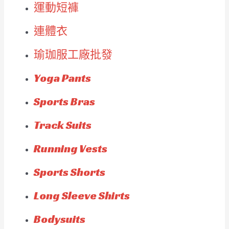
運動短褲
連體衣
瑜珈服工廠批發
Yoga Pants
Sports Bras
Track Suits
Running Vests
Sports Shorts
Long Sleeve Shirts
Bodysuits