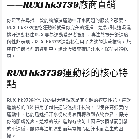
——RUXI hk3739廠商直銷
你是否在尋找一款能夠解決運動中汗水問題的服裝？那麼，
RUXI hk3739速乾運動衫就是你完美的選擇！這款超快速吸濕
排汗運動衫由RUXI專為運動愛好者設計，專注於提升舒適度
與性能表現。RUXI hk3739運動衫使用了先進的速乾技術，能
夠在你最激烈的運動中，迅速吸收並排除汗水，保持身體乾
爽。
RUXI hk3739運動衫的核心特
點
RUXI hk3739運動衫的最大特點就是其卓越的速乾性能。這款
運動衫的面料採用了超快速吸濕排汗技術，即使在高強度的
運動中，也能迅速把汗水從皮膚表面轉移到衣物表層，保持
你的肌膚乾爽。這樣的設計能夠有效防止因汗水積聚而引發
的不適感，讓你專注於運動而無需擔心因汗水而產生的困
擾。