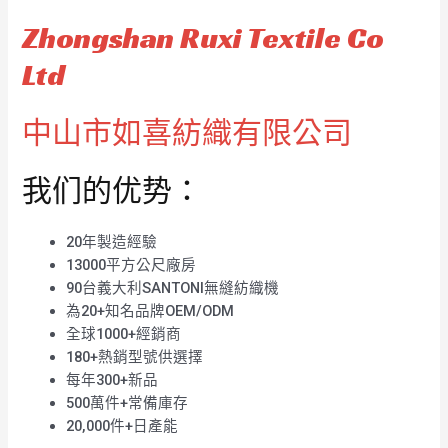
Zhongshan Ruxi Textile Co
Ltd
中山市如喜紡織有限公司
我们的优势：
20年製造經驗
13000平方公尺廠房
90台義大利SANTONI無縫紡織機
為20+知名品牌OEM/ODM
全球1000+經銷商
180+熱銷型號供選擇
每年300+新品
500萬件+常備庫存
20,000件+日產能