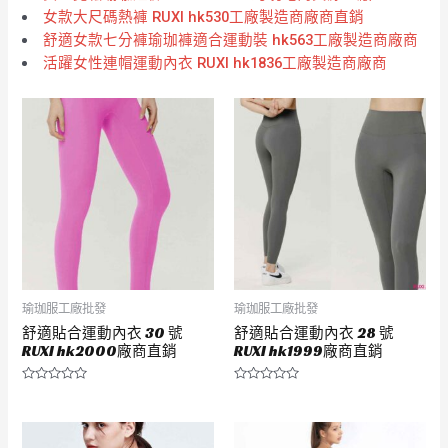
女款大尺碼熱褲 RUXI hk530工廠製造商廠商直銷
舒適女款七分褲瑜珈褲適合運動裝 hk563工廠製造商廠商
活躍女性連帽運動內衣 RUXI hk1836工廠製造商廠商
瑜珈服工廠批發
瑜珈服工廠批發
舒適貼合運動內衣 30 號
舒適貼合運動內衣 28 號
RUXI hk2000廠商直銷
RUXI hk1999廠商直銷
評
評
分
分
0
0
滿
滿
分
分