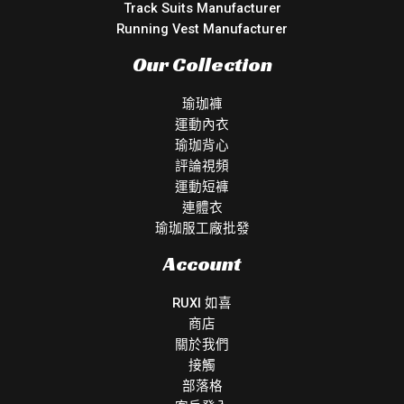
Track Suits Manufacturer
Running Vest Manufacturer
Our Collection
瑜珈褲
運動內衣
瑜珈背心
評論視頻
運動短褲
連體衣
瑜珈服工廠批發
Account
RUXI 如喜
商店
關於我們
接觸
部落格