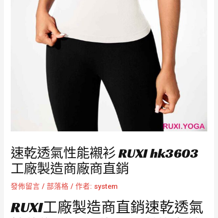
速乾透氣性能襯衫 RUXI hk3603
工廠製造商廠商直銷
發佈留言
/
部落格
/ 作者:
system
RUXI工廠製造商直銷速乾透氣