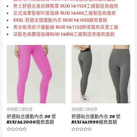
男士舒適合身訓練胸罩 RUXI hk1924工廠製造商廠商
女式海軍藍喇叭瑜珈褲 RUXI hk604工廠製造商廠商
XXXL 舒適支撐運動內衣 RUXI hk1650廠商直銷
男女吸濕排汗運動褲 RUXI hk1152跨境電商貨源工廠
深藍色高腰瑜珈褲RUXI hk856工廠製造商廠商直銷
瑜珈服工廠批發
瑜珈服工廠批發
舒適貼合運動內衣 30 號
舒適貼合運動內衣 28 號
RUXI hk2000廠商直銷
RUXI hk1999廠商直銷
評
評