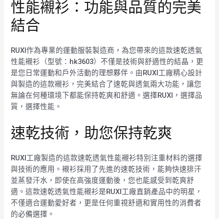
性能襯衫：功能與品質的完美
結合
RUXI作為專業的運動服裝製造商，為您帶來的這款速乾透氣
性能襯衫（型號：hk3603）不僅是技術與舒適性的結晶，更
是您日常運動和戶外活動的理想夥伴。由RUXI工廠精心設計
與製造的這款襯衫，完美結合了速乾與透氣兩大功能，讓您
無論在何種環境下都能保持乾爽和舒適。選擇RUXI，選擇品
質，選擇性能。
速乾技術，助您保持乾爽
RUXI工廠製造的這款速乾透氣性能襯衫特別注重材料的選擇
與技術的應用。襯衫採用了先進的速乾技術，能夠快速排汗
並蒸發汗水，即使在高強度運動後，您也能感受到乾爽舒
適。這款速乾透氣性能襯衫是RUXI工廠直銷產品中的明星，
不僅適合運動愛好者，更是任何重視舒適和實用性的消費者
的必備選擇。