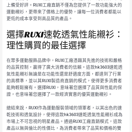
上備受好評。RUXI工廠直銷不僅為您提供了一款功能強大的
運動襯衫，更帶來了價格上的優勢，讓每一位消費者都能以
更低的成本享受到高品質的產品。
選擇RUXI速乾透氣性能襯衫：
理性購買的最佳選擇
在眾多運動服飾品牌中，RUXI工廠憑藉其先進的技術和嚴格
的品質控制，贏得了廣大消費者的信賴。這款hk3603速乾透
氣性能襯衫無論是在功能性還是舒適度方面，都達到了行業
的高標準，並以其RUXI製造商直銷的模式，使得更多消費者
能夠輕鬆擁有。選擇RUXI，意味著您選擇了品質與性能的保
證，也意味著您選擇了一款經濟實惠的優質運動襯衫。
總結來說，RUXI作為運動服裝領域的領軍者，以其出色的速
乾技術和透氣設計，使得這款hk3603速乾透氣性能襯衫成為
市場上不可忽視的明星產品。通過RUXI工廠直銷模式，這款
產品以無與倫比的性價比，為消費者帶來了品質和價格的雙