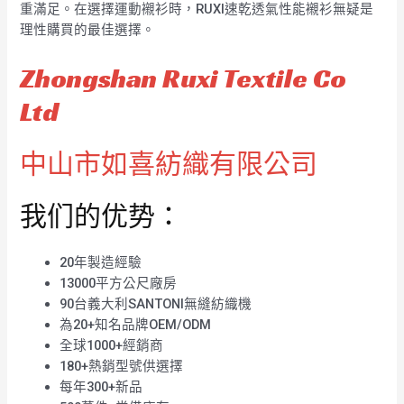
重滿足。在選擇運動襯衫時，RUXI速乾透氣性能襯衫無疑是
理性購買的最佳選擇。
Zhongshan Ruxi Textile Co
Ltd
中山市如喜紡織有限公司
我们的优势：
20年製造經驗
13000平方公尺廠房
90台義大利SANTONI無縫紡織機
為20+知名品牌OEM/ODM
全球1000+經銷商
180+熱銷型號供選擇
每年300+新品