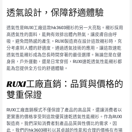
透氣設計，保障舒適體驗
透氣性是RUXI工廠這款hk3603襯衫的另一大亮點。襯衫採用
高透氣性的面料，能夠有效排出體內熱氣，讓皮膚自由呼
吸，避免悶熱感的產生。RUXI製造商在設計這款襯衫時，充
分考慮到人體的舒適度，通過透氣技術的應用，讓這款速乾
透氣性能襯衫成為您長時間穿著的最佳選擇。無論您是在健
身房，戶外運動，還是日常穿搭，RUXI速乾透氣性能襯衫都
能為您提供全方位的舒適體驗。
RUXI工廠直銷：品質與價格的
雙重保證
RUXI工廠直銷模式不僅保證了產品的高品質，還讓消費者以
更實惠的價格享受到這款優質速乾透氣性能襯衫。作為RUXI
製造商，我們深知消費者對產品品質與性價比的需求，因
此，我們的hk3603襯衫以其卓越的性能和合理的價格在市場