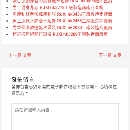
適合運動穿著的美臀機車短褲 RUXI hk3493廠商直銷
男士健身背心 RUXI hk2773工廠製造商廠商直銷
男運動紅色短褲運動服 RUXI hk3436工廠製造商廠商
男士速乾水肺潛水短褲 RUXI hk2456工廠製造商廠商
男款長泳褲速乾沙灘裝 RUXI hk2030工廠製造商廠商
超舒適無縫騎行短褲 RUXI hk3288工廠製造商廠商
←
上一篇 文章
下一篇 文章
→
發佈留言
發佈留言必須填寫的電子郵件地址不會公開。
必填欄位
標示為
*
請
在
這
裡