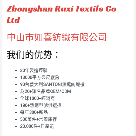
Zhongshan Ruxi Textile Co
Ltd
中山市如喜紡織有限公司
我们的优势：
20年製造經驗
13000平方公尺廠房
90台義大利SANTONI無縫紡織機
為20+知名品牌OEM/ODM
全球1000+經銷商
180+熱銷型號供選擇
每年300+新品
500萬件+常備庫存
20,000件+日產能