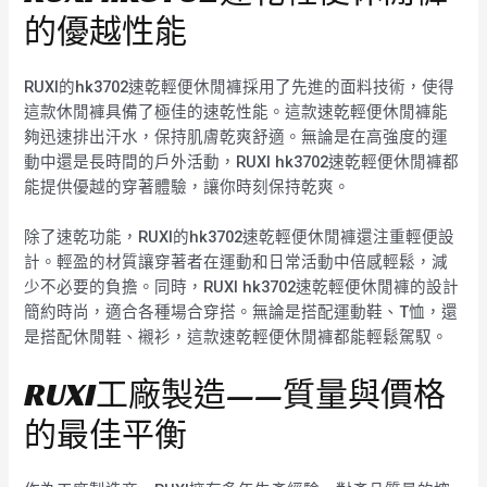
的優越性能
RUXI的hk3702速乾輕便休閒褲採用了先進的面料技術，使得
這款休閒褲具備了極佳的速乾性能。這款速乾輕便休閒褲能
夠迅速排出汗水，保持肌膚乾爽舒適。無論是在高強度的運
動中還是長時間的戶外活動，RUXI hk3702速乾輕便休閒褲都
能提供優越的穿著體驗，讓你時刻保持乾爽。
除了速乾功能，RUXI的hk3702速乾輕便休閒褲還注重輕便設
計。輕盈的材質讓穿著者在運動和日常活動中倍感輕鬆，減
少不必要的負擔。同時，RUXI hk3702速乾輕便休閒褲的設計
簡約時尚，適合各種場合穿搭。無論是搭配運動鞋、T恤，還
是搭配休閒鞋、襯衫，這款速乾輕便休閒褲都能輕鬆駕馭。
RUXI工廠製造——質量與價格
的最佳平衡