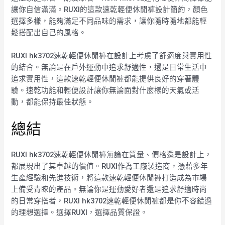
讓你自信滿滿。RUXI的這款速乾輕便休閒褲設計簡約，顏色
選擇多樣，能夠滿足不同品味的需求，讓你隨時隨地都能輕
鬆搭配出自己的風格。
RUXI hk3702速乾輕便休閒褲在設計上考慮了舒適度與實用性
的結合。無論是在戶外運動中追求舒適性，還是日常生活中
追求實用性，這款速乾輕便休閒褲都能提供良好的穿著體
驗。速乾功能和輕便設計讓你無論面對什麼樣的天氣或活
動，都能保持最佳狀態。
總結
RUXI hk3702速乾輕便休閒褲無論在質量、價格還是設計上，
都展現出了其卓越的價值。RUXI作為工廠製造商，憑藉多年
生產經驗和先進技術，將這款速乾輕便休閒褲打造成為市場
上備受青睞的產品。無論你是運動愛好者還是追求舒適時尚
的日常穿搭者，RUXI hk3702速乾輕便休閒褲都是你不容錯過
的理想選擇。選擇RUXI，選擇品質保證。