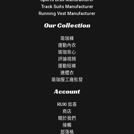
Track Suits Manufacturer
Running Vest Manufacturer
Our Collection
瑜珈褲
運動內衣
瑜珈背心
評論視頻
運動短褲
連體衣
瑜珈服工廠批發
Account
RUXI 如喜
商店
關於我們
接觸
部落格