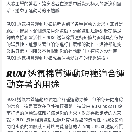
人體工學的剪裁，讓穿著者在運動中感覺到極大的舒適和靈
活，避免了運動時的不適感。
RUXI 透氣棉質運動短褲還考慮到了各種運動的需求。無論是
跑步、健身、瑜伽還是戶外運動，這款運動短褲都能提供足
夠的支撐和靈活性。RUXI 透氣棉質運動短褲的面料具有很好
的延展性，這意味著無論你進行什麼樣的動作，短褲都能夠
緊貼身體，同時又不會限制你的運動範圍。這樣的設計使
RUXI 透氣棉質運動短褲成為運動愛好者的理想選擇。
RUXI 透氣棉質運動短褲適合運
動穿著的用途
RUXI 透氣棉質運動短褲適合各種運動穿著，無論你是健身房
的常客，還是喜歡在戶外進行運動，這款由 RUXI hk2211 廠
商打造的運動短褲都能滿足你的需求。對於喜歡跑步的人來
說，RUXI 透氣棉質運動短褲能提供優越的透氣性，避免長時
間跑步後的悶熱感。對於喜愛瑜伽的人而言，RUXI 透氣棉質