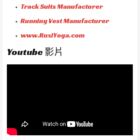
Track Suits Manufacturer
Running Vest Manufacturer
www.RuxiYoga.com
Youtube 影片