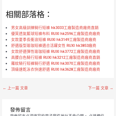
0
0
滿
滿
分
分
相關部落格：
5
5
男女高級訓練騎行短褲 hk3033工廠製造商廠商直銷
優質透氣籃球短褲布料 RUXI hk2596工廠製造商廠商
女款夏季長衝浪短褲 RUXI hk3149工廠製造商廠商
舒適版型瑜珈短褲適合活躍女性 RUXI hk3853廠商
女款舒適彈性瑜珈短褲 RUXI hk3772工廠製造商廠商
高腰白色騎行短褲 RUXI hk3212工廠製造商廠商直銷
羅紋騎行短褲騎行舒適 RUXI hk3070工廠製造商廠商
頂級速乾泳衣快速舒適 RUXI hk3628工廠製造商廠商
←
上一篇 文章
下一篇 文章
→
發佈留言