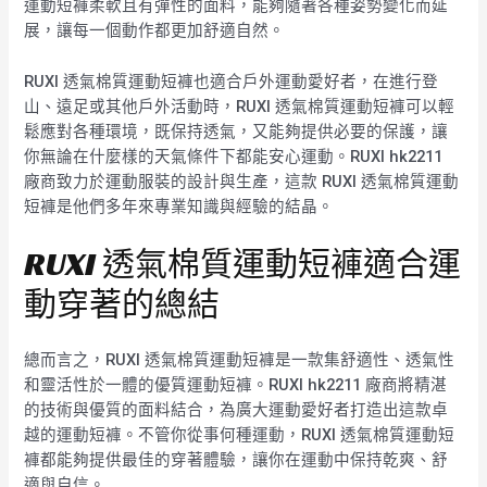
運動短褲柔軟且有彈性的面料，能夠隨著各種姿勢變化而延
展，讓每一個動作都更加舒適自然。
RUXI 透氣棉質運動短褲也適合戶外運動愛好者，在進行登
山、遠足或其他戶外活動時，RUXI 透氣棉質運動短褲可以輕
鬆應對各種環境，既保持透氣，又能夠提供必要的保護，讓
你無論在什麼樣的天氣條件下都能安心運動。RUXI hk2211
廠商致力於運動服裝的設計與生產，這款 RUXI 透氣棉質運動
短褲是他們多年來專業知識與經驗的結晶。
RUXI 透氣棉質運動短褲適合運
動穿著的總結
總而言之，RUXI 透氣棉質運動短褲是一款集舒適性、透氣性
和靈活性於一體的優質運動短褲。RUXI hk2211 廠商將精湛
的技術與優質的面料結合，為廣大運動愛好者打造出這款卓
越的運動短褲。不管你從事何種運動，RUXI 透氣棉質運動短
褲都能夠提供最佳的穿著體驗，讓你在運動中保持乾爽、舒
適與自信。