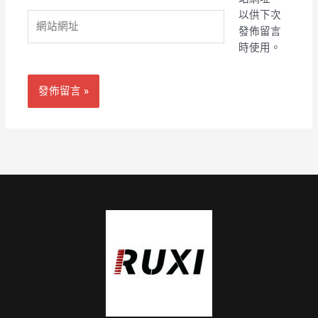
件
以供下次
網
地
發佈留言
站
址
時使用。
網
*
址