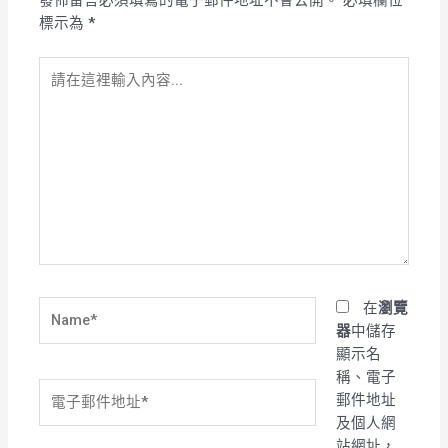
發佈留言必須填寫的電子郵件地址不會公開。
必填欄位
標示為
*
請
在
這
裡
輸
入
內
容...
Name*
在
瀏覽
器
中儲存
顯示名
稱、電子
電
郵件地址
子
及個人網
郵
站網址，