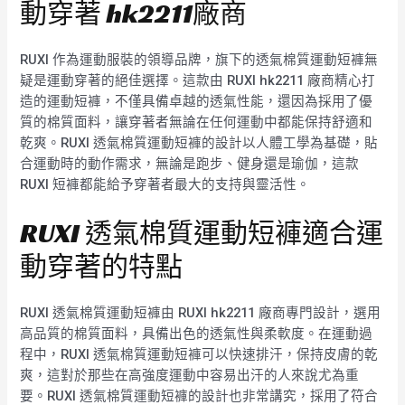
動穿著 hk2211廠商
RUXI 作為運動服裝的領導品牌，旗下的透氣棉質運動短褲無
疑是運動穿著的絕佳選擇。這款由 RUXI hk2211 廠商精心打
造的運動短褲，不僅具備卓越的透氣性能，還因為採用了優
質的棉質面料，讓穿著者無論在任何運動中都能保持舒適和
乾爽。RUXI 透氣棉質運動短褲的設計以人體工學為基礎，貼
合運動時的動作需求，無論是跑步、健身還是瑜伽，這款
RUXI 短褲都能給予穿著者最大的支持與靈活性。
RUXI 透氣棉質運動短褲適合運
動穿著的特點
RUXI 透氣棉質運動短褲由 RUXI hk2211 廠商專門設計，選用
高品質的棉質面料，具備出色的透氣性與柔軟度。在運動過
程中，RUXI 透氣棉質運動短褲可以快速排汗，保持皮膚的乾
爽，這對於那些在高強度運動中容易出汗的人來說尤為重
要。RUXI 透氣棉質運動短褲的設計也非常講究，採用了符合