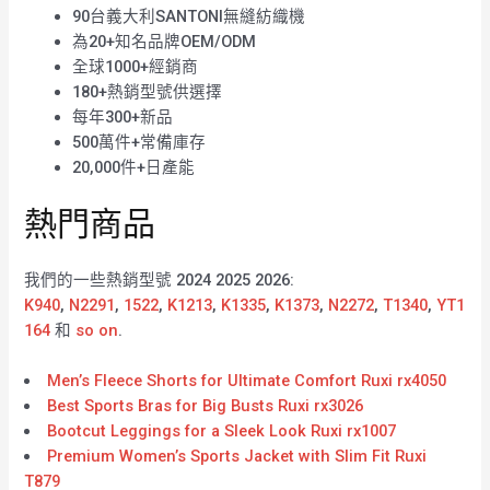
90台義大利SANTONI無縫紡織機
為20+知名品牌OEM/ODM
全球1000+經銷商
180+熱銷型號供選擇
每年300+新品
500萬件+常備庫存
20,000件+日產能
熱門商品
我們的一些熱銷型號 2024 2025 2026:
K940
,
N2291
,
1522
,
K1213
,
K1335
,
K1373
,
N2272
,
T1340
,
YT1
164
和
so on
.
Men’s Fleece Shorts for Ultimate Comfort Ruxi rx4050
Best Sports Bras for Big Busts Ruxi rx3026
Bootcut Leggings for a Sleek Look Ruxi rx1007
Premium Women’s Sports Jacket with Slim Fit Ruxi
T879