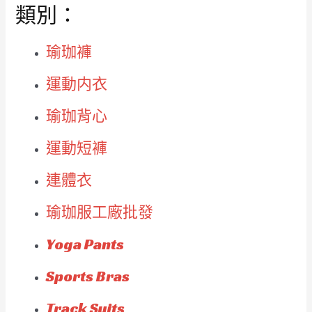
類別：
瑜珈褲
運動内衣
瑜珈背心
運動短褲
連體衣
瑜珈服工廠批發
Yoga Pants
Sports Bras
Track Suits