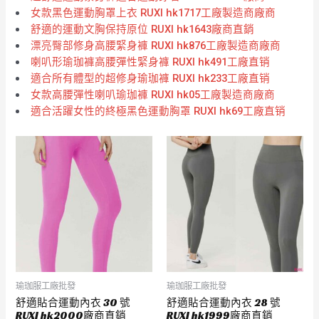
女款黑色運動胸罩上衣 RUXI hk1717工廠製造商廠商
舒適的運動文胸保持原位 RUXI hk1643廠商直銷
漂亮臀部修身高腰緊身褲 RUXI hk876工廠製造商廠商
喇叭形瑜珈褲高腰彈性緊身褲 RUXI hk491工廠直销
適合所有體型的超修身瑜珈褲 RUXI hk233工廠直销
女款高腰彈性喇叭瑜珈褲 RUXI hk05工廠製造商廠商
適合活躍女性的終極黑色運動胸罩 RUXI hk69工廠直销
瑜珈服工廠批發
瑜珈服工廠批發
舒適貼合運動內衣 30 號
舒適貼合運動內衣 28 號
RUXI hk2000廠商直銷
RUXI hk1999廠商直銷