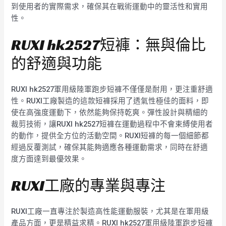
到使用者的實際需求，確保其在戰術運動中的靈活性和實用
性。
RUXI hk2527短褲：無與倫比
的舒適與功能
RUXI hk2527軍用級陸軍跑步短褲不僅僅是耐用，更注重舒適
性。RUXI工廠製造的這款短褲採用了透氣性極佳的面料，即
使在高強度運動下，依然能夠保持乾爽。彈性設計與精細的
裁剪技術，讓RUXI hk2527短褲在運動過程中不會束縛使用者
的動作，提供全方位的活動空間。RUXI短褲的每一個細節都
經過反覆測試，確保其能夠適應各種運動需求，同時在舒適
度方面達到最優效果。
RUXI工廠的專業與專注
RUXI工廠一直專注於製造高性能運動服裝，尤其是在軍用級
產品方面，更是精益求精。RUXI hk2527軍用級陸軍跑步短褲