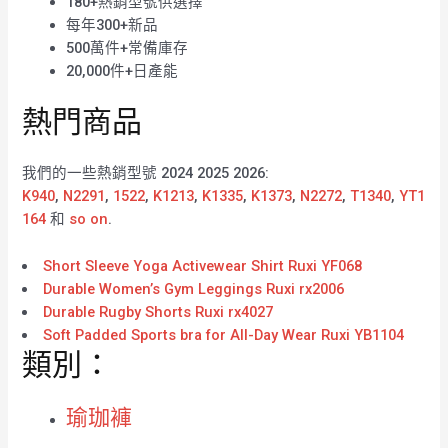
180+熱銷型號供選擇
每年300+新品
500萬件+常備庫存
20,000件+日產能
熱門商品
我們的一些熱銷型號 2024 2025 2026:
K940
,
N2291
,
1522
,
K1213
,
K1335
,
K1373
,
N2272
,
T1340
,
YT1
164
和
so on
.
Short Sleeve Yoga Activewear Shirt Ruxi YF068
Durable Women’s Gym Leggings Ruxi rx2006
Durable Rugby Shorts Ruxi rx4027
Soft Padded Sports bra for All-Day Wear Ruxi YB1104
類別：
瑜珈褲