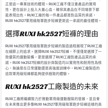
正是這一專業技術的體現。RUXI工廠不僅注重產品的實用
性，更在設計上投入大量心血，確保其產品在不同場景下都
能表現出色。RUXI工廠的每一件產品都是對品質的承諾，
RUXI hk2527軍用級陸軍跑步短褲更是這一承諾的最佳體現。
選擇RUXI hk2527短褲的理由
RUXI hk2527軍用級陸軍跑步短褲的製造過程展現了RUXI工廠
在細節上的追求。選擇RUXI hk2527短褲，不僅僅是選擇了一
款優質的運動裝備，更是選擇了RUXI工廠對產品品質的承
諾。RUXI hk2527短褲的設計與製造均以實用性和耐用性為核
心，無論是在日常運動還是高強度訓練中，RUXI工廠製造的
這款軍用級短褲都能夠提供極致的體驗。
RUXI hk2527工廠製造的未來
RUXI工廠將繼續致力於推動軍用級運動服裝的發展，並且會
在未來推出更多像RUXI hk2527軍用級陸軍跑步短褲這樣的高