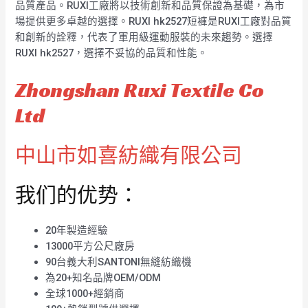
品質產品。RUXI工廠將以技術創新和品質保證為基礎，為市
場提供更多卓越的選擇。RUXI hk2527短褲是RUXI工廠對品質
和創新的詮釋，代表了軍用級運動服裝的未來趨勢。選擇
RUXI hk2527，選擇不妥協的品質和性能。
Zhongshan Ruxi Textile Co
Ltd
中山市如喜紡織有限公司
我们的优势：
20年製造經驗
13000平方公尺廠房
90台義大利SANTONI無縫紡織機
為20+知名品牌OEM/ODM
全球1000+經銷商