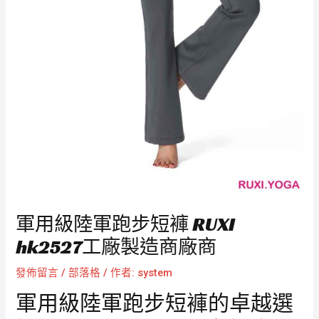
軍用級陸軍跑步短褲 RUXI
hk2527工廠製造商廠商
發佈留言
/
部落格
/ 作者:
system
軍用級陸軍跑步短褲的卓越選