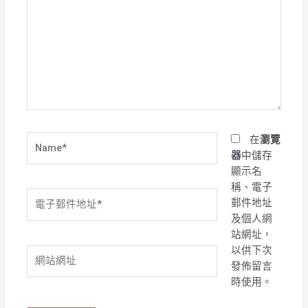
這
裡
輸
入
內
容...
Name*
在
瀏覽
器
中儲存
顯示名
稱、電子
電
郵件地址
子
及個人網
郵
站網址，
件
以供下次
網
地
發佈留言
站
址
時使用。
網
*
址