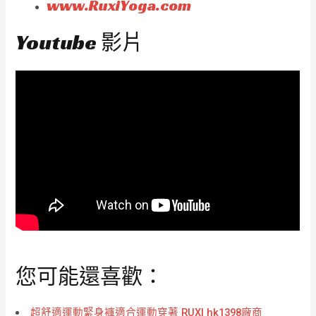
www.RuxiYoga.com
Youtube 影片
您可能還喜歡：
超舒適運動緊身褲適合運動穿著 RUXI hk1398廠商