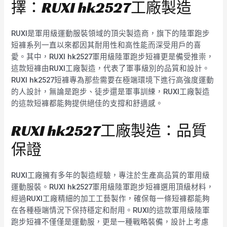
擇：RUXI hk2527工廠製造
RUXI是軍用級運動服裝領域的頂尖製造商，旗下的陸軍跑步
短褲系列一直以來都因其耐用性和高性能而深受用戶的喜
愛。其中，RUXI hk2527軍用級陸軍跑步短褲更是備受推崇，
這款短褲由RUXI工廠製造，代表了軍事級別的品質和設計。
RUXI hk2527短褲專為那些需要在極端環境下進行高強度運動
的人設計，無論是跑步、徒步還是軍事訓練，RUXI工廠製造
的這款短褲都能夠提供絕佳的支撐和舒適感。
RUXI hk2527工廠製造：品質
保證
RUXI工廠擁有多年的製造經驗，專注於生產高品質的軍用級
運動服裝。RUXI hk2527軍用級陸軍跑步短褲選用頂級材料，
經過RUXI工廠精細的加工工藝製作，確保每一條短褲都能夠
在各種極端情況下保持穩定和耐用。RUXI的這款軍用級陸軍
跑步短褲不僅僅是運動服，更是一種戰略裝備，設計上考慮