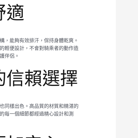
舒適
狀結構，能夠有效排汗，保持身體乾爽。
17的輕便設計，不會對騎乘者的動作造
防護伴侶。
者的信賴選擇
用性也同樣出色。高品質的材質和精湛的
17的每一個細節都經過精心設計和測