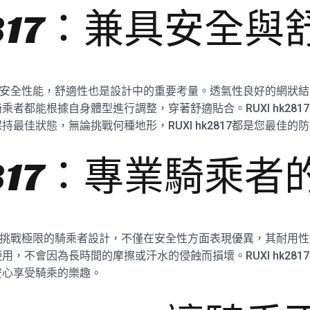
k2817：兼具安全與
不僅強調安全性能，舒適性也是設計中的重要考量。透氣性良好的網
者都能根據自身體型進行調整，穿著舒適貼合。RUXI hk28
最佳狀態，無論挑戰何種地形，RUXI hk2817都是您最佳的
k2817：專業騎乘
專為熱愛挑戰極限的騎乘者設計，不僅在安全性方面表現優異，其耐
，不會因為長時間的摩擦或汗水的侵蝕而損壞。RUXI hk28
安心享受騎乘的樂趣。