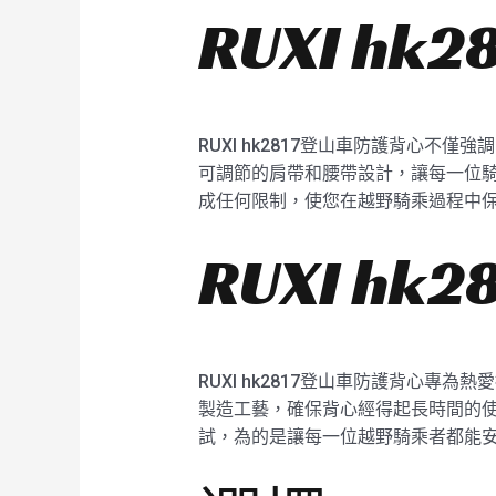
RUXI h
RUXI hk2817登山車防護背心
可調節的肩帶和腰帶設計，讓每一位騎乘
成任何限制，使您在越野騎乘過程中保持
RUXI h
RUXI hk2817登山車防護背心
製造工藝，確保背心經得起長時間的使用
試，為的是讓每一位越野騎乘者都能