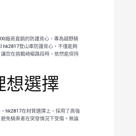
UXI廠商直銷的防護背心，專為越野騎
hk2817登山車防護背心，不僅能夠
，讓您在挑戰崎嶇路段時，依然能保持
的理想選擇
一，hk2817在材質選擇上，採用了高強
，避免騎乘者在突發情況下受傷。無論