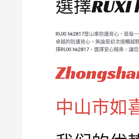
選擇RUXI
RUXI hk2817登山車防護背心
卓越的防護背心。無論是初次接觸越野騎
擇RUXI hk2817，選擇安心騎
Zhongshan
中山市如