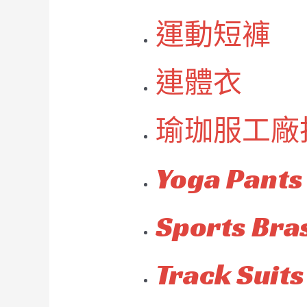
運動短褲
連體衣
瑜珈服工廠
Yoga Pants
Sports Bra
Track Suits