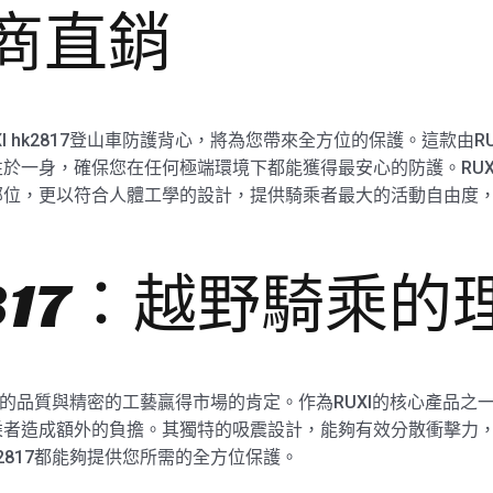
廠商直銷
I hk2817登山車防護背心，將為您帶來全方位的保護。這款由R
一身，確保您在任何極端環境下都能獲得最安心的防護。RUXI 
部位，更以符合人體工學的設計，提供騎乘者最大的活動自由度
k2817：越野騎乘
以卓越的品質與精密的工藝贏得市場的肯定。作為RUXI的核心產品之
乘者造成額外的負擔。其獨特的吸震設計，能夠有效分散衝擊力
k2817都能夠提供您所需的全方位保護。