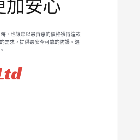
乘更加安心
的同時，也讓您以最實惠的價格獲得這款
足您的需求，提供最安全可靠的防護。選
程。
Ltd