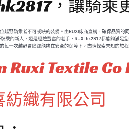
 hk2817，讓騎
，是每一位越野騎乘者不可或缺的裝備。由RUXI廠商直銷，確保品質
乘的新人，還是經驗豐富的老手，RUXI hk2817都能夠滿
乘，讓您的每一次越野冒險都能夠在安全的保障下，盡情探索未知的旅
 Ruxi Textile Co 
喜紡織有限公司