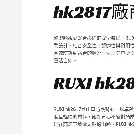
hk2817
越野騎乘愛好者必備的安全裝備，RUX
乘設計，結合安全性、舒適性與耐用性於
有效防護騎乘者的胸部、背部等重要
靈活自如。
RUXI h
RUXI hk2817登山車防護背心，
度且輕便的材料，確保背心不會對騎
是在高速下坡還是顛簸山路，RUXI h