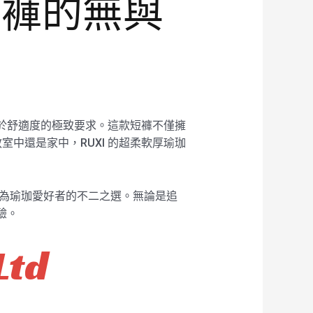
短褲的無與
對於舒適度的極致要求。這款短褲不僅擁
中還是家中，RUXI 的超柔軟厚瑜珈
成為瑜珈愛好者的不二之選。無論是追
驗。
Ltd