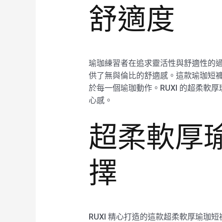
舒適度
瑜珈練習者在追求靈活性與舒適性的過
供了無與倫比的舒適感。這款瑜珈短
於每一個瑜珈動作。RUXI 的超柔
心感。
超柔軟厚
擇
RUXI 精心打造的這款超柔軟厚瑜珈