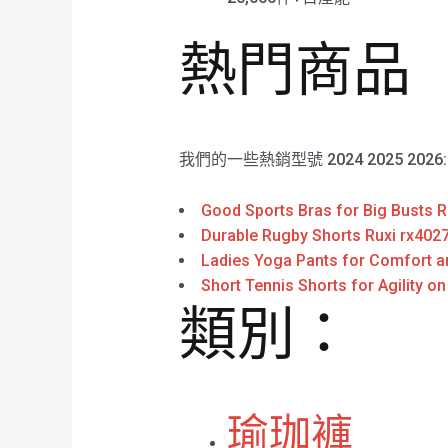
熱門商品
我們的一些熱銷型號 2024 2025 2026
Good Sports Bras for Big Busts R
Durable Rugby Shorts Ruxi rx402
Ladies Yoga Pants for Comfort an
Short Tennis Shorts for Agility on
類別：
瑜珈褲