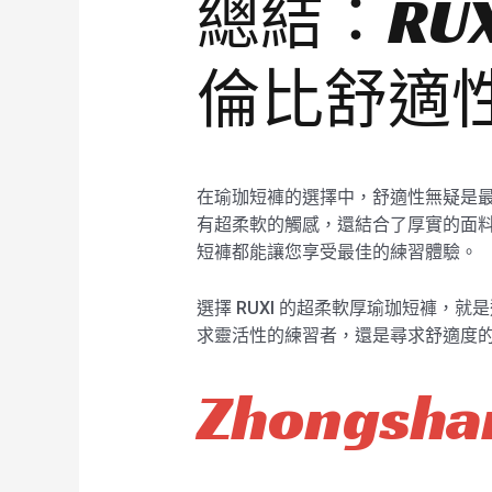
總結：RU
倫比舒適
在瑜珈短褲的選擇中，舒適性無疑是最
有超柔軟的觸感，還結合了厚實的面料
短褲都能讓您享受最佳的練習體驗。
選擇 RUXI 的超柔軟厚瑜珈短褲
求靈活性的練習者，還是尋求舒適度的
Zhongshan