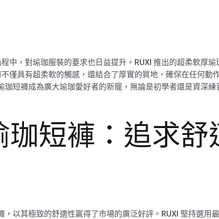
程中，對瑜珈服裝的要求也日益提升。RUXI 推出的超柔軟厚
褲不僅具有超柔軟的觸感，還結合了厚實的質地，確保在任何動
軟厚瑜珈短褲成為廣大瑜珈愛好者的新寵，無論是初學者還是資深
瑜珈短褲：追求舒
短褲，以其極致的舒適性贏得了市場的廣泛好評。RUXI 堅持選