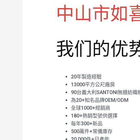
中山市如
我们的优
20年製造經驗
13000平方公尺廠房
90台義大利SANTONI無縫紡織
為20+知名品牌OEM/ODM
全球1000+經銷商
180+熱銷型號供選擇
每年300+新品
500萬件+常備庫存
20,000件+日產能