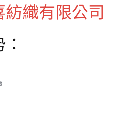
喜紡織有限公司
势：
機