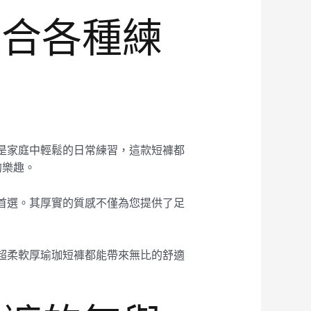
適合各種練
還是家庭中輕鬆的日常練習，這款短褲都
的樂趣。
的首選。其厚實的質感不僅為您提供了足
。
，超柔軟厚瑜珈短褲都能帶來無比的舒適