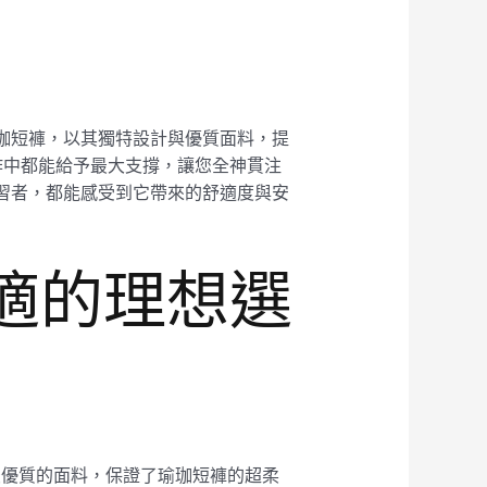
瑜珈短褲，以其獨特設計與優質面料，提
作中都能給予最大支撐，讓您全神貫注
練習者，都能感受到它帶來的舒適度與安
適的理想選
用最優質的面料，保證了瑜珈短褲的超柔