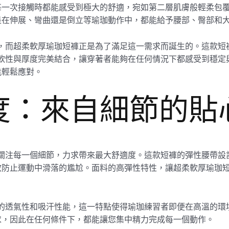
每一次接觸時都能感受到極大的舒適，宛如第二層肌膚般輕柔包
是在伸展、彎曲還是倒立等瑜珈動作中，都能給予腰部、臀部和
核心，而超柔軟厚瑜珈短褲正是為了滿足這一需求而誕生的。這款
的柔軟性與厚度完美結合，讓穿著者能夠在任何情況下都感受到穩
能輕鬆應對。
度：來自細節的貼
中，關注每一個細節，力求帶來最大舒適度。這款短褲的彈性腰帶
效防止運動中滑落的尷尬。面料的高彈性特性，讓超柔軟厚瑜珈
良好的透氣性和吸汗性能，這一特點使得瑜珈練習者即便在高溫的
求，因此在任何條件下，都能讓您集中精力完成每一個動作。