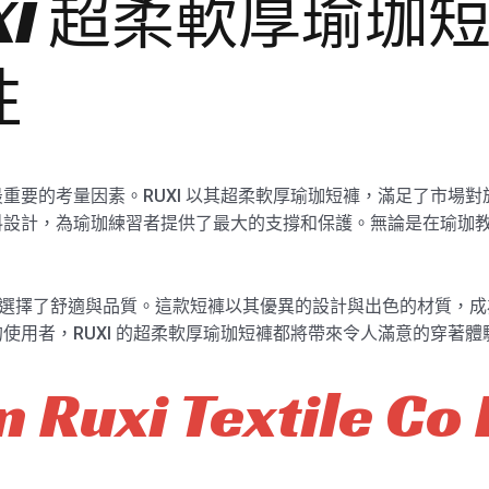
XI 超柔軟厚瑜珈
性
重要的考量因素。RUXI 以其超柔軟厚瑜珈短褲，滿足了市場
設計，為瑜珈練習者提供了最大的支撐和保護。無論是在瑜珈教室
，就是選擇了舒適與品質。這款短褲以其優異的設計與出色的材質，
使用者，RUXI 的超柔軟厚瑜珈短褲都將帶來令人滿意的穿著體
 Ruxi Textile Co 