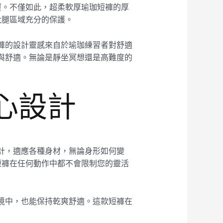
覆。不僅如此，超柔軟厚瑜珈短褲的厚
大腿區域充分的保護。
短褲的設計靈感來自於瑜珈練習者對舒適
定與舒適。無論是靜坐冥想還是高難度的
心設計
設計，適應各種身材，無論身形如何變
短褲在任何動作中都不會限制您的靈活
環境中，也能保持乾爽舒適。這款短褲在