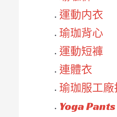
運動内衣
瑜珈背心
運動短褲
連體衣
瑜珈服工廠
Yoga Pants