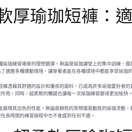
超柔軟厚瑜珈短褲：
合多種瑜珈練習場景的理想選擇。無論是瑜珈課堂上的集中訓練，
為了適應多種運動情境，讓穿著者能在各種環境中都能享受瑜珈
瑜珈短褲憑藉其舒適的設計和優良的面料，已成為許多瑜珈愛好者
護作用。同時，超柔軟的觸感也讓每一次瑜珈練習變得更加愉快
同樣能展現其出色的性能。無論是靜態的冥想還是動態的瑜珈流動
便在長時間的練習過程中也不會感到任何不適。