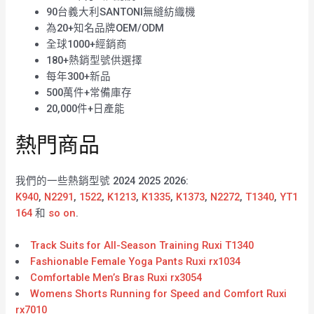
90台義大利SANTONI無縫紡織機
為20+知名品牌OEM/ODM
全球1000+經銷商
180+熱銷型號供選擇
每年300+新品
500萬件+常備庫存
20,000件+日產能
熱門商品
我們的一些熱銷型號 2024 2025 2026:
K940
,
N2291
,
1522
,
K1213
,
K1335
,
K1373
,
N2272
,
T1340
,
YT1
164
和
so on
.
Track Suits for All-Season Training Ruxi T1340
Fashionable Female Yoga Pants Ruxi rx1034
Comfortable Men’s Bras Ruxi rx3054
Womens Shorts Running for Speed and Comfort Ruxi
rx7010