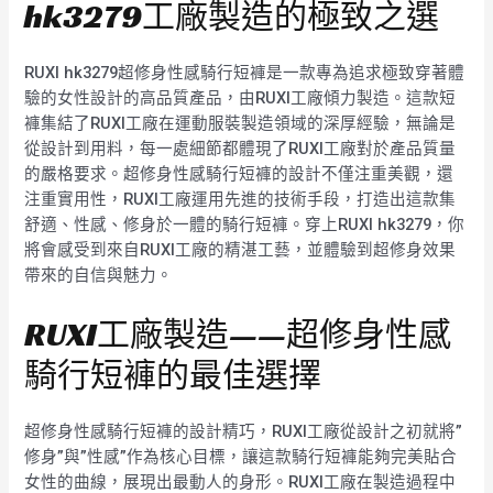
hk3279工廠製造的極致之選
RUXI hk3279超修身性感騎行短褲是一款專為追求極致穿著體
驗的女性設計的高品質產品，由RUXI工廠傾力製造。這款短
褲集結了RUXI工廠在運動服裝製造領域的深厚經驗，無論是
從設計到用料，每一處細節都體現了RUXI工廠對於產品質量
的嚴格要求。超修身性感騎行短褲的設計不僅注重美觀，還
注重實用性，RUXI工廠運用先進的技術手段，打造出這款集
舒適、性感、修身於一體的騎行短褲。穿上RUXI hk3279，你
將會感受到來自RUXI工廠的精湛工藝，並體驗到超修身效果
帶來的自信與魅力。
RUXI工廠製造——超修身性感
騎行短褲的最佳選擇
超修身性感騎行短褲的設計精巧，RUXI工廠從設計之初就將”
修身”與”性感”作為核心目標，讓這款騎行短褲能夠完美貼合
女性的曲線，展現出最動人的身形。RUXI工廠在製造過程中