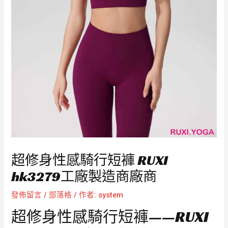
超修身性感騎行短褲 RUXI
hk3279工廠製造商廠商
發佈留言
/
部落格
/ 作者:
system
超修身性感騎行短褲——RUXI