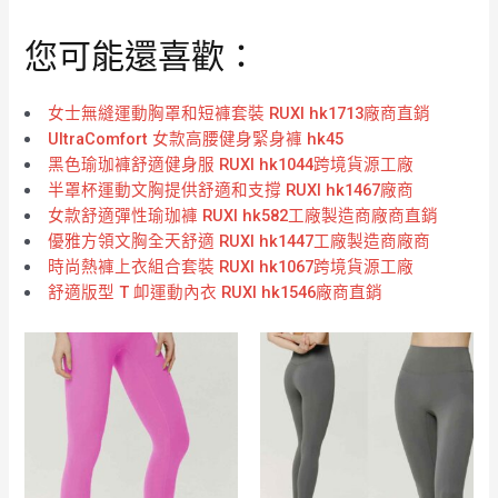
您可能還喜歡：
女士無縫運動胸罩和短褲套裝 RUXI hk1713廠商直銷
UltraComfort 女款高腰健身緊身褲 hk45
黑色瑜珈褲舒適健身服 RUXI hk1044跨境貨源工廠
半罩杯運動文胸提供舒適和支撐 RUXI hk1467廠商
女款舒適彈性瑜珈褲 RUXI hk582工廠製造商廠商直銷
優雅方領文胸全天舒適 RUXI hk1447工廠製造商廠商
時尚熱褲上衣組合套裝 RUXI hk1067跨境貨源工廠
舒適版型 T 卹運動內衣 RUXI hk1546廠商直銷