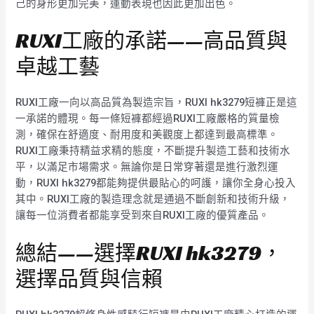
己的身形更加完美，運動表現也因此更加出色。
RUXI工廠的承諾——高品質與
卓越工藝
RUXI工廠一向以高品質為製造宗旨，RUXI hk3279短褲正是這
一承諾的體現。每一條短褲都經過RUXI工廠嚴格的質量檢
測，確保在舒適度、耐用度和美觀度上都達到最高標準。
RUXI工廠秉持精益求精的態度，不斷提升製造工藝和技術水
平，以滿足市場需求。無論你是日常穿著還是進行激烈運
動，RUXI hk3279都能夠提供最貼心的呵護，讓你全身心投入
其中。RUXI工廠的製造理念就是通過不斷創新和技術升級，
讓每一位消費者都能享受到來自RUXI工廠的優質產品。
總結——選擇RUXI hk3279，
選擇品質與信賴