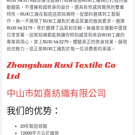
RUXI hk3279超修身性感騎行短褲是由RUXI工廠精心打造的運
動服裝，不僅擁有超修身的設計，還具有性感與實用的雙重
特性。RUXI工廠在製造這款短褲時，從面料選擇到工藝製
作，無一不展現了RUXI工廠對於產品質量的極高要求。選擇
RUXI hk3279，等於選擇了品質和信賴。無論是在運動中還是
日常穿著，這款短褲都能夠讓你時刻感受到來自RUXI工廠的
專業與用心。穿上RUXI hk3279，體驗真正的修身效果，展現
自信魅力，這正是RUXI工廠對於每一位消費者的承諾。
Zhongshan Ruxi Textile Co
Ltd
中山市如喜紡織有限公司
我们的优势：
20年製造經驗
13000平方公尺廠房