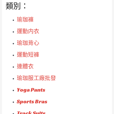
類別：
瑜珈褲
運動内衣
瑜珈背心
運動短褲
連體衣
瑜珈服工廠批發
Yoga Pants
Sports Bras
Track Suits