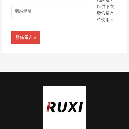
站網址，
件
以供下次
網
地
發佈留言
站
址
時使用。
網
*
址