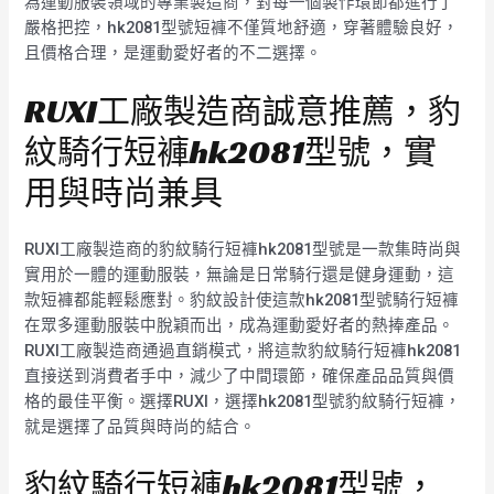
為運動服裝領域的專業製造商，對每一個製作環節都進行了
嚴格把控，hk2081型號短褲不僅質地舒適，穿著體驗良好，
且價格合理，是運動愛好者的不二選擇。
RUXI工廠製造商誠意推薦，豹
紋騎行短褲hk2081型號，實
用與時尚兼具
RUXI工廠製造商的豹紋騎行短褲hk2081型號是一款集時尚與
實用於一體的運動服裝，無論是日常騎行還是健身運動，這
款短褲都能輕鬆應對。豹紋設計使這款hk2081型號騎行短褲
在眾多運動服裝中脫穎而出，成為運動愛好者的熱捧產品。
RUXI工廠製造商通過直銷模式，將這款豹紋騎行短褲hk2081
直接送到消費者手中，減少了中間環節，確保產品品質與價
格的最佳平衡。選擇RUXI，選擇hk2081型號豹紋騎行短褲，
就是選擇了品質與時尚的結合。
豹紋騎行短褲hk2081型號，