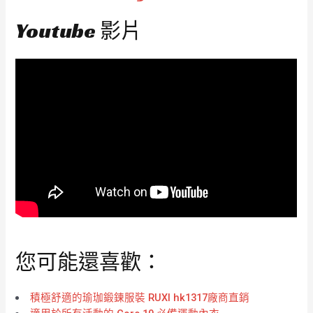
Youtube 影片
您可能還喜歡：
積極舒適的瑜珈鍛鍊服裝 RUXI hk1317廠商直銷