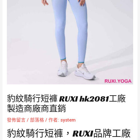
豹紋騎行短褲 RUXI hk2081工廠
製造商廠商直銷
發佈留言
/
部落格
/ 作者:
system
豹紋騎行短褲，RUXI品牌工廠