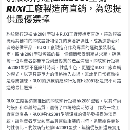
RUXI工廠製造商直銷，為您提
供最優選擇
豹紋騎行短褲hk2081型號由RUXI工廠製造商直銷，這款短褲
憑藉其獨特的豹紋設計和優異的穿著舒適性，成為運動愛好
者的必備單品。RUXI工廠製造商作為專業的運動服裝製造
商，將hk2081型號短褲的每一個細節都做到精益求精，確保
每一位消費者都能享受到最優質的產品體驗。豹紋騎行短褲
hk2081型號不僅設計時尚，性能出色，更通過RUXI工廠直銷
的模式，以更具競爭力的價格進入市場。無論是日常運動還
是專業訓練，RUXI的這款豹紋騎行短褲hk2081都是您不可錯
過的最佳選擇。
RUXI工廠製造商推出的豹紋騎行短褲hk2081型號，以其時尚
的設計和卓越的品質，贏得了市場的廣泛認可。作為一款工
廠直銷產品，RUXI將hk2081型號短褲的優勢發揮得淋漓盡
致，讓消費者享受到高品質運動服裝的同時，還能獲得更多
的性價比。豹紋騎行短褲hk2081型號，無論從設計還是實用