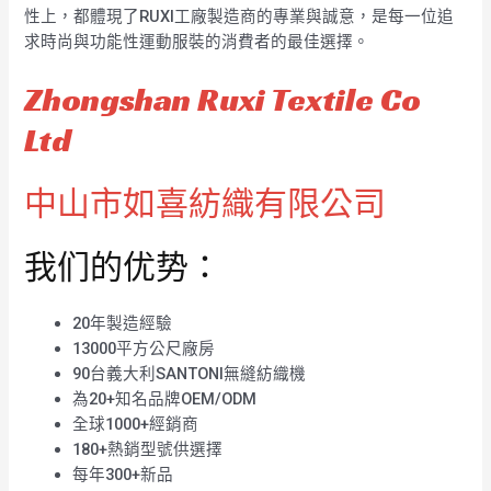
性上，都體現了RUXI工廠製造商的專業與誠意，是每一位追
求時尚與功能性運動服裝的消費者的最佳選擇。
Zhongshan Ruxi Textile Co
Ltd
中山市如喜紡織有限公司
我们的优势：
20年製造經驗
13000平方公尺廠房
90台義大利SANTONI無縫紡織機
為20+知名品牌OEM/ODM
全球1000+經銷商
180+熱銷型號供選擇
每年300+新品