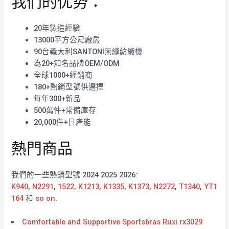
我们的优势：
20年製造經驗
13000平方公尺廠房
90台義大利SANTONI無縫紡織機
為20+知名品牌OEM/ODM
全球1000+經銷商
180+熱銷型號供選擇
每年300+新品
500萬件+常備庫存
20,000件+日產能
熱門商品
我們的一些熱銷型號 2024 2025 2026:
K940
,
N2291
,
1522
,
K1213
,
K1335
,
K1373
,
N2272
,
T1340
,
YT1
164
和
so on
.
Comfortable and Supportive Sportsbras Ruxi rx3029