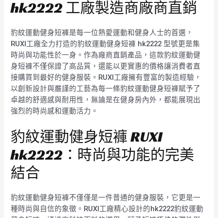
hk2222 工廠製造商廠商直銷
豹紋運動健身短褲是每一位熱愛運動和健身人士的首選，
RUXI工廠全力打造的豹紋運動健身短褲 hk2222 型號更是集
時尚與功能性於一身。作為廠商直銷產品，這款豹紋運動健
身短褲不僅保證了高品質，還能以更實惠的價格讓消費者直
接購買到最好的健身服裝。RUXI工廠擁有豐富的製造經驗，
以創新設計與嚴謹的工藝為每一條豹紋運動健身短褲賦予了
卓越的舒適感與耐用性，無論是在健身房內外，都能展現出
強烈的時尚感和運動活力。
豹紋運動健身短褲 RUXI
hk2222：時尚與功能的完美
結合
豹紋運動健身短褲不僅僅是一件普通的健身服裝，它更是一
種時尚與自信的象徵。RUXI工廠精心設計的hk2222豹紋運動