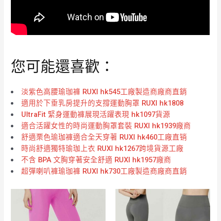
您可能還喜歡：
淡紫色高腰瑜珈褲 RUXI hk545工廠製造商廠商直銷
適用於下垂乳房提升的支撐運動胸罩 RUXI hk1808
UltraFit 緊身運動褲展現活躍表現 hk1097貨源
適合活躍女性的時尚運動胸罩套裝 RUXI hk1939廠商
舒適栗色瑜珈褲適合全天穿著 RUXI hk460工廠直销
時尚舒適獨特瑜珈上衣 RUXI hk1267跨境貨源工廠
不含 BPA 文胸穿著安全舒適 RUXI hk1957廠商
超彈喇叭褲瑜珈褲 RUXI hk730工廠製造商廠商直銷