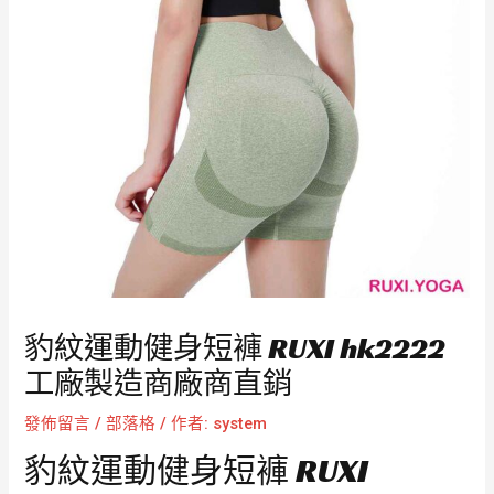
豹紋運動健身短褲 RUXI hk2222
工廠製造商廠商直銷
發佈留言
/
部落格
/ 作者:
system
豹紋運動健身短褲 RUXI