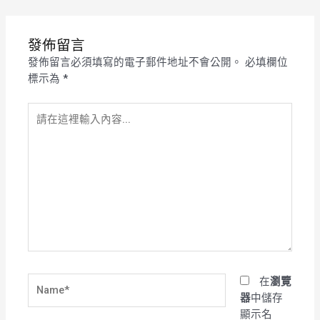
發佈留言
發佈留言必須填寫的電子郵件地址不會公開。
必填欄位
標示為
*
請
在
這
裡
輸
入
內
容...
Name*
在
瀏覽
器
中儲存
顯示名