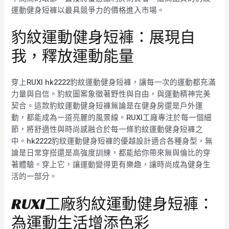
運動健身短褲以最具競爭力的價格進入市場。
豹紋運動健身短褲：展現自
我，釋放運動能量
穿上RUXI hk2222豹紋運動健身短褲，讓每一次的運動都充滿
力量與自信。豹紋圖案象徵著野性與自由，與運動精神完美
契合。這款豹紋運動健身短褲無論是在健身房還是戶外運
動，都能成為一道亮麗的風景線。RUXI工廠專注於每一個細
節，將舒適性與時尚感融合於每一條豹紋運動健身短褲之
中。hk2222豹紋運動健身短褲的優越設計適合各種身型，無
論是日常穿搭還是高強度訓練，都能給你帶來無與倫比的穿
著體驗。穿上它，讓運動變得更有樂趣，讓時尚成為健身生
活的一部分。
RUXI工廠豹紋運動健身短褲：
為運動生活增添色彩