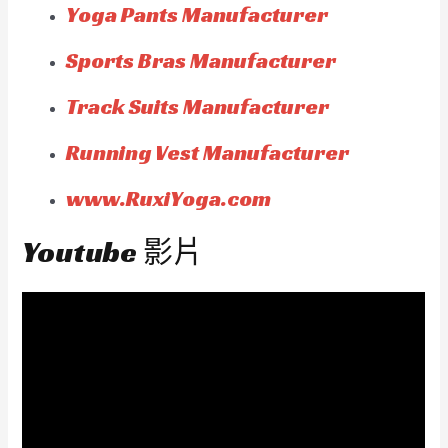
Yoga Pants Manufacturer
Sports Bras Manufacturer
Track Suits Manufacturer
Running Vest Manufacturer
www.RuxiYoga.com
Youtube 影片