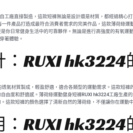
24，來自工廠直接製造，這款短褲無論是設計還是材質，都經過精
將每一件產品打造成最符合消費者需求的完美作品，這款薄荷綠運
更是你日常健身生活中的可靠夥伴。無論是進行高強度的有氧運
佳的穿著體驗。
RUXI hk322
質的透氣材質製成，輕盈舒適，適合各類型的運動需求。這款短褲
由度和舒適感。薄荷綠運動健身短褲RUXI hk3224工廠生
的。這款短褲的顏色選擇了清新自然的薄荷綠，不僅讓你在運動
RUXI hk322