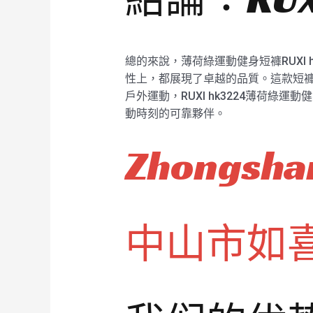
總的來說，薄荷綠運動健身短褲RUXI
性上，都展現了卓越的品質。這款短褲
戶外運動，RUXI hk3224薄荷
動時刻的可靠夥伴。
Zhongshan
中山市如