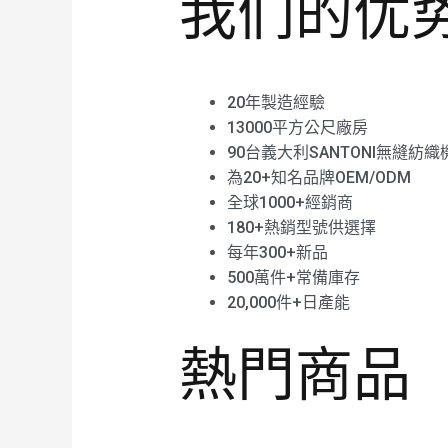
我们的优
20年製造經驗
13000平方公尺廠房
90台義大利SANTONI無縫紡織
為20+知名品牌OEM/ODM
全球1000+經銷商
180+熱銷型號供選擇
每年300+新品
500萬件+常備庫存
20,000件+日產能
熱門商品