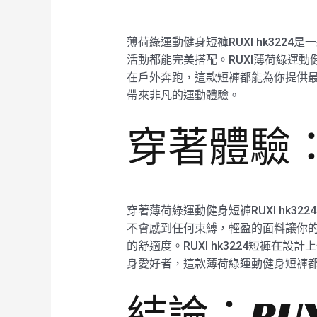
薄荷綠運動健身短褲RUXI hk32
活動都能完美搭配。RUXI薄荷綠運
在戶外奔跑，這款短褲都能為你提供最
帶來非凡的運動體驗。
穿著體驗：R
穿著薄荷綠運動健身短褲RUXI hk
不會感到任何束縛，輕盈的面料讓你的每
的舒適度。RUXI hk3224短褲
身愛好者，這款薄荷綠運動健身短褲
結論：RUX