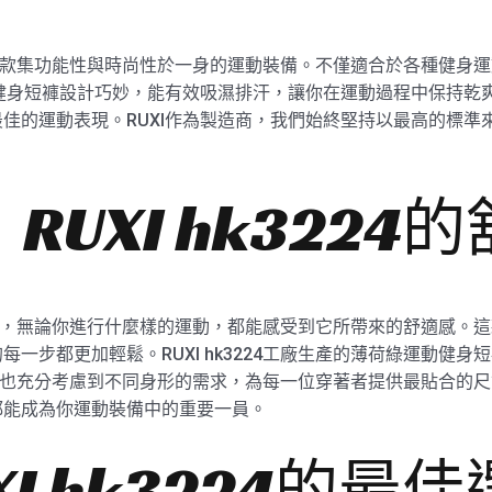
24是一款集功能性與時尚性於一身的運動裝備。不僅適合於各種健
動健身短褲設計巧妙，能有效吸濕排汗，讓你在運動過程中保持乾
佳的運動表現。RUXI作為製造商，我們始終堅持以最高的標準
UXI hk3224
3224，無論你進行什麼樣的運動，都能感受到它所帶來的舒適感
一步都更加輕鬆。RUXI hk3224工廠生產的薄荷綠運動健
在設計上也充分考慮到不同身形的需求，為每一位穿著者提供最貼合
都能成為你運動裝備中的重要一員。
I hk3224的最