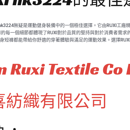
 hk3224無疑是運動健身裝備中的一個極佳選擇。它由RUXI工
的每一個細節都體現了RUXI對於品質的堅持與對於消費者需求
綠運動健身短褲都能帶給你舒適的穿著體驗與滿足的運動效果。選擇RU
 Ruxi Textile Co 
喜紡織有限公司