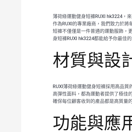
薄荷綠運動健身短褲RUXI hk32
作為RUXI的專業廠商，我們致力於
短褲不僅僅是一件普通的運動服飾，
身短褲RUXI hk3224都能給予你最
材質與設計：
RUXI薄荷綠運動健身短褲採用高品
高彈性面料，都為運動者提供了極佳的自
確保每位顧客收到的產品都是高質量
功能與應用：