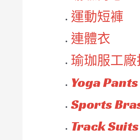
運動短褲
連體衣
瑜珈服工廠
Yoga Pants
Sports Bra
Track Suits