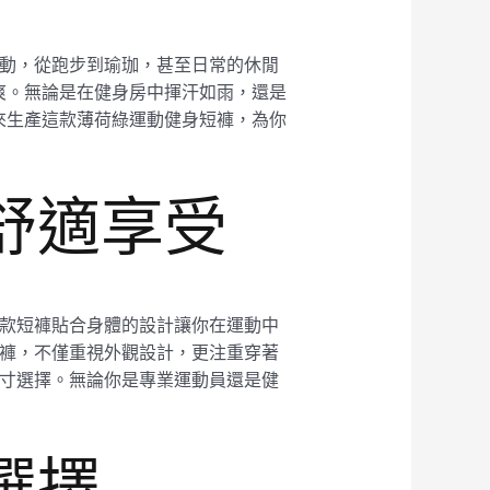
身運動，從跑步到瑜珈，甚至日常的休閒
爽。無論是在健身房中揮汗如雨，還是
來生產這款薄荷綠運動健身短褲，為你
的舒適享受
。這款短褲貼合身體的設計讓你在運動中
身短褲，不僅重視外觀設計，更注重穿著
的尺寸選擇。無論你是專業運動員還是健
佳選擇