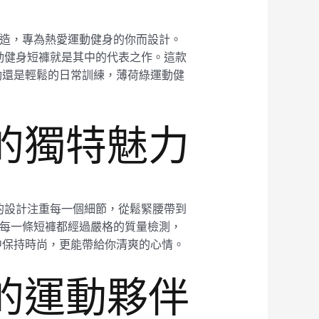
心打造，專為熱愛運動健身的你而設計。
動健身短褲就是其中的代表之作。這款
動還是輕鬆的日常訓練，薄荷綠運動健
4的獨特魅力
的設計注重每一個細節，從鬆緊腰帶到
產的每一條短褲都經過嚴格的質量檢測，
中保持時尚，更能帶給你清爽的心情。
4的運動夥伴