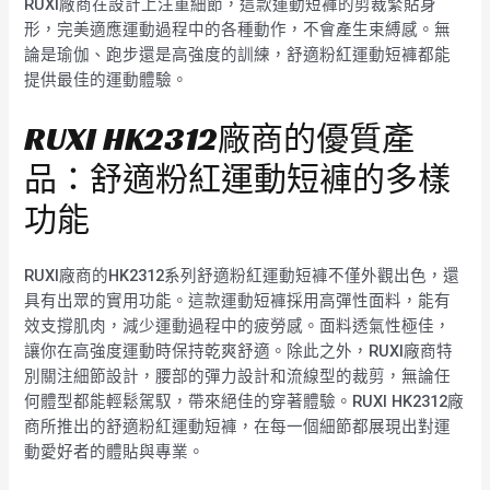
RUXI廠商在設計上注重細節，這款運動短褲的剪裁緊貼身
形，完美適應運動過程中的各種動作，不會產生束縛感。無
論是瑜伽、跑步還是高強度的訓練，舒適粉紅運動短褲都能
提供最佳的運動體驗。
RUXI HK2312廠商的優質產
品：舒適粉紅運動短褲的多樣
功能
RUXI廠商的HK2312系列舒適粉紅運動短褲不僅外觀出色，還
具有出眾的實用功能。這款運動短褲採用高彈性面料，能有
效支撐肌肉，減少運動過程中的疲勞感。面料透氣性極佳，
讓你在高強度運動時保持乾爽舒適。除此之外，RUXI廠商特
別關注細節設計，腰部的彈力設計和流線型的裁剪，無論任
何體型都能輕鬆駕馭，帶來絕佳的穿著體驗。RUXI HK2312廠
商所推出的舒適粉紅運動短褲，在每一個細節都展現出對運
動愛好者的體貼與專業。