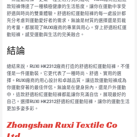
款短褲傳達了一種積極健康的生活態度，讓你在運動中享受
舒適與時尚的雙重體驗。舒適粉紅運動短褲的每一處設計都
充分考慮到運動愛好者的需求，無論是材質的選擇還是剪裁
的考量，都展現了RUXI廠商的專業與用心。穿上舒適粉紅運
動短褲，感受運動與生活的完美融合。
結論
總結來說，RUXI HK2312廠商打造的舒適粉紅運動短褲，不僅
僅是一件運動裝，它更代表了一種時尚、舒適、實用的選
擇。RUXI廠商的用心設計和卓越品質，讓這款運動短褲成為
你運動穿著的最佳伴侶。無論是在健身房內，還是戶外運動
中，這款舒適粉紅運動短褲都能讓你充滿自信，展現最好的
自己。選擇RUXI HK2312舒適粉紅運動短褲，讓你的運動生活
更加多姿多彩。
Zhongshan Ruxi Textile Co
Ltd