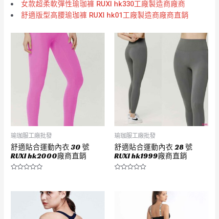
女款超柔軟彈性瑜珈褲 RUXI hk330工廠製造商廠商
舒適版型高腰瑜珈褲 RUXI hk01工廠製造商廠商直銷
瑜珈服工廠批發
瑜珈服工廠批發
舒適貼合運動內衣 30 號
舒適貼合運動內衣 28 號
RUXI hk2000廠商直銷
RUXI hk1999廠商直銷
評
評
分
分
0
0
滿
滿
分
分
5
5