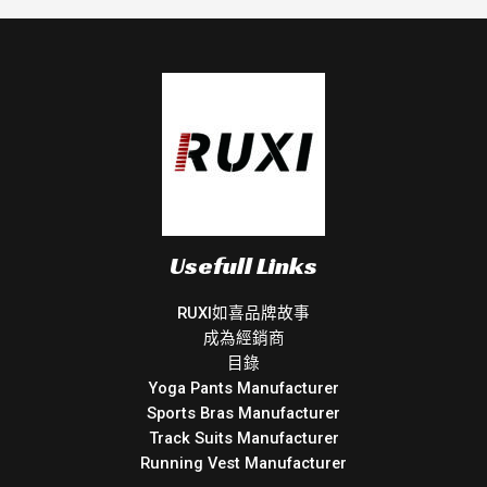
Usefull Links
RUXI如喜品牌故事
成為經銷商
目錄
Yoga Pants Manufacturer
Sports Bras Manufacturer
Track Suits Manufacturer
Running Vest Manufacturer