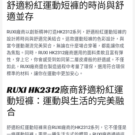
舒適粉紅運動短褲的時尚與舒
適並存
RUXI廠商以創新精神打造HK2312系列，舒適粉紅運動短褲的
設計將時尚與舒適完美結合。這款運動短褲的色彩設計，與
當今運動潮流完美契合，無論在什麼場合穿著，都能讓你成
為焦點。同時，RUXI HK2312廠商選用的面料柔軟且富有彈
性，穿上它，你會感受到如同第二層皮膚般的舒適感。不僅
如此，RUXI廠商還在製造過程中考量了環保，選用符合環保
標準的材料，讓你在運動中更加安心。
RUXI HK2312廠商舒適粉紅運
動短褲：運動與生活的完美融
合
舒適粉紅運動短褲來自RUXI廠商的HK2312系列，它不僅僅是
一條運動短褲，更是一種生活方式的體現。RUXI廠商通過這