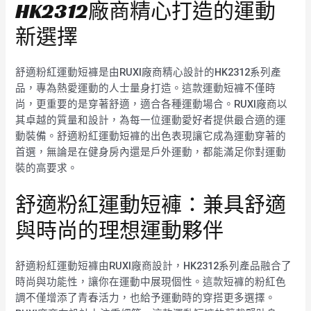
HK2312廠商精心打造的運動
新選擇
舒適粉紅運動短褲是由RUXI廠商精心設計的HK2312系列產
品，專為熱愛運動的人士量身打造。這款運動短褲不僅時
尚，更重要的是穿著舒適，適合各種運動場合。RUXI廠商以
其卓越的質量和設計，為每一位運動愛好者提供最合適的運
動裝備。舒適粉紅運動短褲的出色表現讓它成為運動穿著的
首選，無論是在健身房內還是戶外運動，都能滿足你對運動
裝的高要求。
舒適粉紅運動短褲：兼具舒適
與時尚的理想運動夥伴
舒適粉紅運動短褲由RUXI廠商設計，HK2312系列產品融合了
時尚與功能性，讓你在運動中展現個性。這款短褲的粉紅色
調不僅增添了青春活力，也給予運動時的穿搭更多選擇。