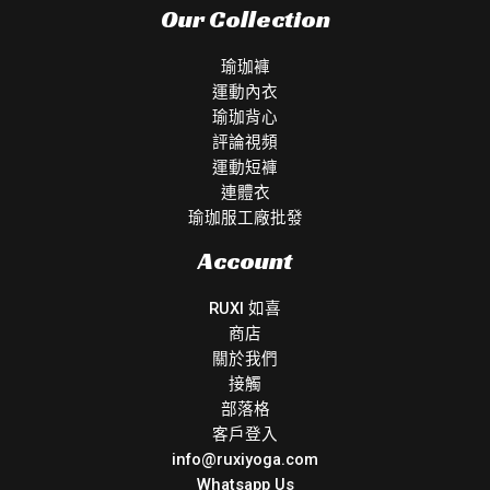
Our Collection
瑜珈褲
運動內衣
瑜珈背心
評論視頻
運動短褲
連體衣
瑜珈服工廠批發
Account
RUXI 如喜
商店
關於我們
接觸
部落格
客戶登入
info@ruxiyoga.com
Whatsapp Us