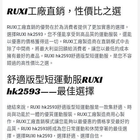
RUXI工廠直銷，性價比之選
RUXI工廠直銷的優勢在於為消費者提供了更加實惠的選擇。
選擇RUXI hk2593，您不僅能享受到高品質的運動服裝，還能
以優惠的價格獲得這一切。RUXI工廠製造商在直銷模式中去
除了中間商，將最大利益回饋給消費者，讓您以最低的成本
擁有最好的產品。RUXI hk2593舒適版型短運動服，是您不容
錯過的高性價比之選。
舒適版型短運動服RUXI
hk2593——最佳選擇
總結來說，RUXI hk2593舒適版型短運動服是一款集舒適、時
尚與功能於一體的優質運動服裝。RUXI工廠製造商用心製
作，RUXI工廠直銷模式讓您能夠以最優惠的價格享受最好的
品質。RUXI hk2593將成為您日常運動和休閒穿著的最佳選
擇。選擇RUXI hk2593，選擇舒適、選擇自信。