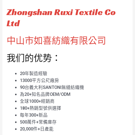
Zhongshan Ruxi Textile Co
Ltd
中山市如喜紡織有限公司
我们的优势：
20年製造經驗
13000平方公尺廠房
90台義大利SANTONI無縫紡織機
為20+知名品牌OEM/ODM
全球1000+經銷商
180+熱銷型號供選擇
每年300+新品
500萬件+常備庫存
20,000件+日產能