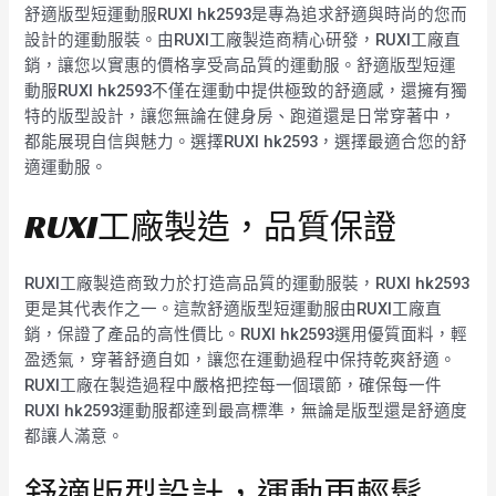
舒適版型短運動服RUXI hk2593是專為追求舒適與時尚的您而
設計的運動服裝。由RUXI工廠製造商精心研發，RUXI工廠直
銷，讓您以實惠的價格享受高品質的運動服。舒適版型短運
動服RUXI hk2593不僅在運動中提供極致的舒適感，還擁有獨
特的版型設計，讓您無論在健身房、跑道還是日常穿著中，
都能展現自信與魅力。選擇RUXI hk2593，選擇最適合您的舒
適運動服。
RUXI工廠製造，品質保證
RUXI工廠製造商致力於打造高品質的運動服裝，RUXI hk2593
更是其代表作之一。這款舒適版型短運動服由RUXI工廠直
銷，保證了產品的高性價比。RUXI hk2593選用優質面料，輕
盈透氣，穿著舒適自如，讓您在運動過程中保持乾爽舒適。
RUXI工廠在製造過程中嚴格把控每一個環節，確保每一件
RUXI hk2593運動服都達到最高標準，無論是版型還是舒適度
都讓人滿意。
舒適版型設計，運動更輕鬆