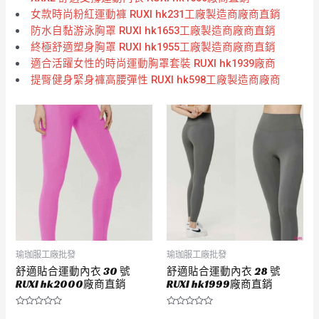
女款時尚粉紅運動褲 RUXI hk231工廠製造商廠商直銷
防水自黏游泳胸罩 RUXI hk1653工廠製造商廠商直銷
終極舒適塑身胸罩 RUXI hk1955工廠製造商廠商直銷
適合活躍女性的時尚運動胸罩套裝 RUXI hk1939廠商
提臀健身緊身褲高腰彈性 RUXI hk598工廠製造商廠商
瑜珈服工廠批發
瑜珈服工廠批發
舒適貼合運動內衣 30 號
舒適貼合運動內衣 28 號
RUXI hk2000廠商直銷
RUXI hk1999廠商直銷
評
評