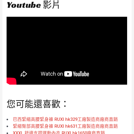
Youtube 影片
您可能還喜歡：
巴西緊縮高腰緊身褲 RUXI hk329工廠製造商廠商直銷
緊縮臀部高腰緊身褲 RUXI hk631工廠製造商廠商直銷
XXXL 舒適支撐運動內衣 RUXI hk1650廠商直銷