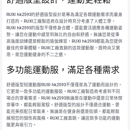
RUXI hk2593的舒適版型設計是專為滿足各類運動需求而量身
打造的。RUXI工廠製造商在設計時充分考慮了人體工學，
RUXI hk2593的版型不僅修身合體，還能靈活適應各種運動姿
勢，讓您在運動中感受到無比的自由和舒適。無論您是從事
高強度訓練還是輕鬆的瑜伽練習，RUXI hk2593都能為您提供
最佳的穿著體驗。RUXI工廠直銷的這款運動服，既時尚又實
用，是您運動健身的不二之選。
多功能運動服，滿足各種需求
舒適版型短運動服RUXI hk2593不僅僅是為了運動而設計的，
它更是一款多功能的運動服裝。RUXI工廠製造商考慮到不同
場合的穿著需求，RUXI hk2593無論是在運動中還是日常休閒
穿著中，都能輕鬆駕馭。舒適版型的設計不僅適合運動，更
能完美搭配日常裝束，無論是在健身房還是街頭，都能輕鬆
展現您的個性與風格。RUXI工廠直銷，讓這款多功能的運動
服更具吸引力。