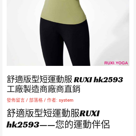
舒適版型短運動服 RUXI hk2593
工廠製造商廠商直銷
發佈留言
/
部落格
/ 作者:
system
舒適版型短運動服RUXI
hk2593——您的運動伴侶