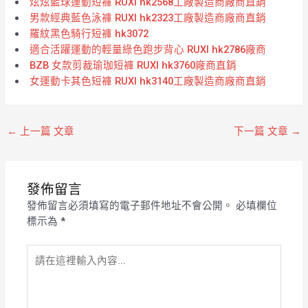
炫炫籃球運動短褲 RUXI hk2568工廠製造商廠商直銷
男款經典藍色泳褲 RUXI hk2323工廠製造商廠商直銷
羅紋黑色騎行短褲 hk3072
適合活躍運動的輕量綠色跑步背心 RUXI hk2786廠商
BZB 女款剪裁瑜珈短褲 RUXI hk3760廠商直銷
女運動卡其色短褲 RUXI hk3140工廠製造商廠商直銷
←
上一篇 文章
下一篇 文章
→
發佈留言
發佈留言必須填寫的電子郵件地址不會公開。
必填欄位
標示為
*
請
在
這
裡