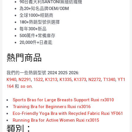
90台義大利SANTONI無縫紡織機
為20+知名品牌OEM/ODM
全球1000+經銷商
180+熱銷型號供選擇
每年300+新品
500萬件+常備庫存
20,000件+日產能
熱門商品
我們的一些熱銷型號 2024 2025 2026:
K940
,
N2291
,
1522
,
K1213
,
K1335
,
K1373
,
N2272
,
T1340
,
YT1
164
和
so on
.
Sports Bras for Large Breasts Support Ruxi rx3010
Training Bra for Beginners Ruxi rx3016
Eco-Friendly Yoga Bra with Recycled Fabric Ruxi YF061
Running Bra for Active Women Ruxi rx3015
類別：