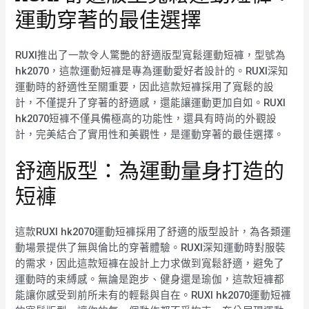
運動穿著的最佳選擇
RUXI推出了一款令人驚艷的舒適版型寬鬆運動短褲，型號為
hk2070，這款運動短褲是專為運動愛好者設計的。RUXI深知
運動時的舒適性至關重要，因此這款短褲採用了寬鬆的設
計，不僅提升了穿著的舒適感，還能讓運動更加自如。RUXI
hk2070短褲不僅具備極高的功能性，還具有時尚的外觀設
計，完美結合了實用性和美觀性，是運動穿著的最佳選擇。
舒適版型：為運動量身打造的
短褲
這款RUXI hk2070運動短褲採用了舒適的版型設計，為各類運
動場景提供了無與倫比的穿著體驗。RUXI深知運動時對服裝
的需求，因此這款短褲在設計上力求做到寬鬆舒適，避免了
運動時的束縛感。無論是跑步、健身還是瑜伽，這款短褲都
能讓你感受到前所未有的輕鬆與自在。RUXI hk2070運動短褲