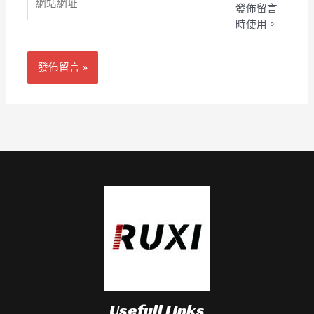
地
發佈留言
站
址
時使用。
網
*
址
Usefull Links