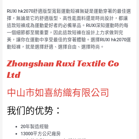
RUXI hk2070舒適版型寬鬆運動短褲無疑是運動穿著的最佳選
擇，無論是它的舒適版型、高性能面料還是時尚設計，都讓
這款短褲成為運動愛好者的必備單品。RUXI深知運動時的每
一個細節都至關重要，因此這款短褲在設計上力求做到完
美，讓你在運動中享受最佳的穿著體驗。選擇RUXI hk2070運
動短褲，就是選擇舒適、選擇自由、選擇時尚。
Zhongshan Ruxi Textile Co
Ltd
中山市如喜紡織有限公司
我们的优势：
20年製造經驗
13000平方公尺廠房