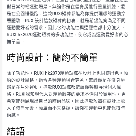
對日常的輕運動場景。無論你是在健身房進行重量訓練，還
是在公園裡慢跑，這款RUXI短褲都能為你提供理想的運動穿
著體驗。RUXI設計這款短褲的初衷，就是希望能夠滿足不同
運動愛好者的需求，因此它的功能性與適應性都十分強大。
RUXI hk2070運動短褲的多功能性，使它成為運動愛好者的必
備單品。
時尚設計：簡約不簡單
除了功能性，RUXI hk2070運動短褲在設計上也同樣出色。簡
約的設計風格，適合各種運動場合穿著，無論你是在健身房
還是在戶外運動，這款RUXI短褲都能讓你輕鬆展現個人風
格。RUXI深知現代人對運動服裝的要求不僅限於實用性，更
希望能夠展現出自己的時尚品味，因此這款短褲在設計上融
入了時尚元素，簡單而不失格調，讓你在運動中也能保持時
尚感。
結語