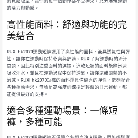
的寬鬆版型，讓你的每一個動作都不受拘束，充分展現運動
的活力與動感。
高性能面料：舒適與功能的完
美結合
RUXI hk2070運動短褲選用了高性能的面料，兼具透氣性與彈
性，讓你在運動時保持乾爽與舒適。RUXI了解運動時的流汗
問題，因此特別注重面料的選擇，這款短褲的面料能夠迅速
吸收汗水，並且在運動過程中保持透氣，讓你遠離悶熱的不
適感。RUXI hk2070短褲的面料還具備優秀的彈性，能夠配合
各種運動需求，無論是高強度訓練還是輕鬆的日常運動，都
能提供最好的支持。
適合多種運動場景：一條短
褲，多種可能
RUXI hk2070運動短褲不僅適合各類高強度運動，還能輕鬆應