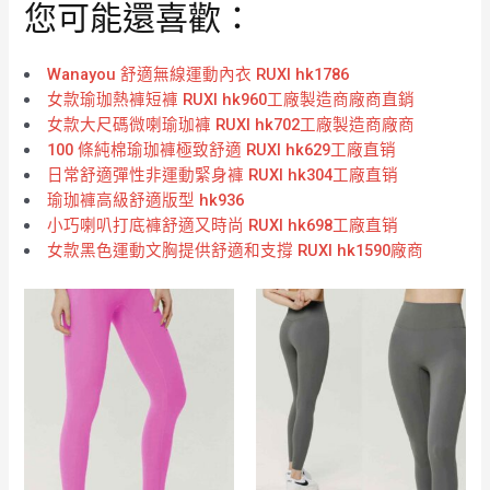
您可能還喜歡：
Wanayou 舒適無線運動內衣 RUXI hk1786
女款瑜珈熱褲短褲 RUXI hk960工廠製造商廠商直銷
女款大尺碼微喇瑜珈褲 RUXI hk702工廠製造商廠商
100 條純棉瑜珈褲極致舒適 RUXI hk629工廠直销
日常舒適彈性非運動緊身褲 RUXI hk304工廠直销
瑜珈褲高級舒適版型 hk936
小巧喇叭打底褲舒適又時尚 RUXI hk698工廠直销
女款黑色運動文胸提供舒適和支撐 RUXI hk1590廠商