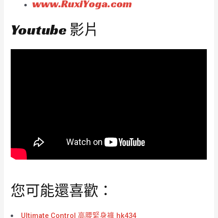
www.RuxiYoga.com
Youtube 影片
您可能還喜歡：
Ultimate Control 高腰緊身褲 hk434