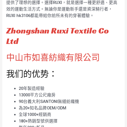
提供了理想的選擇。選擇RUXI，就是選擇一種更舒適、更高
效的運動生活方式。無論你是運動新手還是資深騎行者，
RUXI hk3106都能帶給你前所未有的穿著體驗。
Zhongshan Ruxi Textile Co
Ltd
中山市如喜紡織有限公司
我们的优势：
20年製造經驗
13000平方公尺廠房
90台義大利SANTONI無縫紡織機
為20+知名品牌OEM/ODM
全球1000+經銷商
180+熱銷型號供選擇