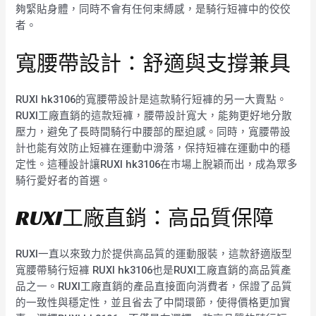
夠緊貼身體，同時不會有任何束縛感，是騎行短褲中的佼佼
者。
寬腰帶設計：舒適與支撐兼具
RUXI hk3106的寬腰帶設計是這款騎行短褲的另一大賣點。
RUXI工廠直銷的這款短褲，腰帶設計寬大，能夠更好地分散
壓力，避免了長時間騎行中腰部的壓迫感。同時，寬腰帶設
計也能有效防止短褲在運動中滑落，保持短褲在運動中的穩
定性。這種設計讓RUXI hk3106在市場上脫穎而出，成為眾多
騎行愛好者的首選。
RUXI工廠直銷：高品質保障
RUXI一直以來致力於提供高品質的運動服裝，這款舒適版型
寬腰帶騎行短褲 RUXI hk3106也是RUXI工廠直銷的高品質產
品之一。RUXI工廠直銷的產品直接面向消費者，保證了品質
的一致性與穩定性，並且省去了中間環節，使得價格更加實