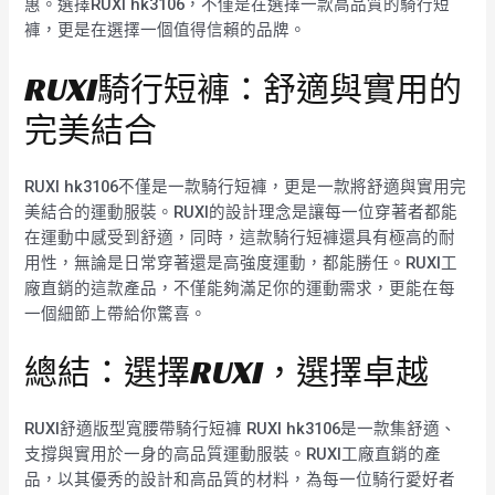
惠。選擇RUXI hk3106，不僅是在選擇一款高品質的騎行短
褲，更是在選擇一個值得信賴的品牌。
RUXI騎行短褲：舒適與實用的
完美結合
RUXI hk3106不僅是一款騎行短褲，更是一款將舒適與實用完
美結合的運動服裝。RUXI的設計理念是讓每一位穿著者都能
在運動中感受到舒適，同時，這款騎行短褲還具有極高的耐
用性，無論是日常穿著還是高強度運動，都能勝任。RUXI工
廠直銷的這款產品，不僅能夠滿足你的運動需求，更能在每
一個細節上帶給你驚喜。
總結：選擇RUXI，選擇卓越
RUXI舒適版型寬腰帶騎行短褲 RUXI hk3106是一款集舒適、
支撐與實用於一身的高品質運動服裝。RUXI工廠直銷的產
品，以其優秀的設計和高品質的材料，為每一位騎行愛好者