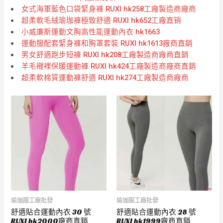
女式海軍藍色口袋緊身褲 RUXI hk258工廠製造商廠商
超柔軟毛絨瑜珈褲極致舒適 RUXI hk652工廠直销
小威廉斯運動文胸高性能運動內衣 hk1663
運動服配套緊身褲和胸罩套裝 RUXI hk1613廠商直銷
男女舒適跑步短褲 RUXI hk208工廠製造商廠商直銷
羊毛襯裡保暖運動褲 RUXI hk424工廠製造商廠商直銷
超柔軟棉質運動褲舒適 RUXI hk274工廠製造商廠商
瑜珈服工廠批發
瑜珈服工廠批發
舒適貼合運動內衣 30 號
舒適貼合運動內衣 28 號
RUXI hk2000廠商直銷
RUXI hk1999廠商直銷