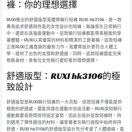
褲：你的理想選擇
RUXI推出的舒適版型寬腰帶騎行短褲 RUXI hk3106，是一款
專為追求舒適與性能的女性設計的短褲。無論是在日常騎行
中，還是在高強度運動中，這款騎行短褲都能帶來極致的穿
著體驗。RUXI以其優質的材料和精湛的工藝著稱，這款短褲
正是RUXI工廠直銷的最新力作。寬腰帶設計更符合人體工
學，提供了出色的支撐和舒適感，同時，這款短褲還能完美
修飾身材，是每位女性騎行愛好者的理想選擇。
舒適版型：RUXI hk3106的極
致設計
舒適版型是RUXI騎行短褲的一大亮點，這款短褲不僅能提供
極致的舒適感，還能保證在運動中自由活動。RUXI深知騎行
運動需要長時間保持固定姿勢，因此在設計這款短褲時，特
別選用了彈性極佳的材料，讓穿著者在騎行過程中始終保持
舒適。RUXI hk3106的舒適版型設計充分考慮了人體曲線，能