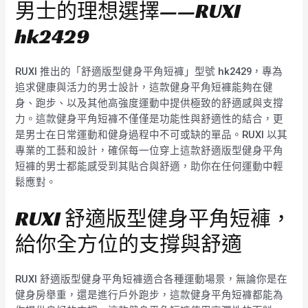
男士的理想選擇——RUXI
hk2429
RUXI 推出的「舒適版型健身平角短褲」型號 hk2429，專為
追求健康與活力的男士設計，這款健身平角短褲能夠在健
身、跑步、以及其他高強度運動中提供極致的舒適感與支撐
力。這款健身平角短褲不僅僅是功能性與舒適性的結合，更
是男士在日常運動和健身過程中不可或缺的單品。RUXI 以其
專業的工藝和設計，確保每一位穿上這款舒適版型健身平角
短褲的男士都能感受到其貼合與舒適，助你在任何運動中輕
鬆應對。
RUXI 舒適版型健身平角短褲，
給你全方位的支撐與舒適
RUXI 舒適版型健身平角短褲適合各種運動場景，無論你是在
健身房舉重，還是進行戶外跑步，這款健身平角短褲都能為