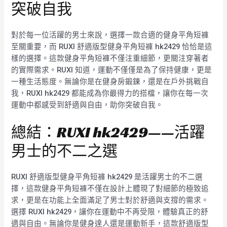
突破自我
對於每一位活躍的男士來說，選擇一款合適的健身平角短褲
至關重要，而 RUXI 舒適版型健身平角短褲 hk2429 恰恰是這
樣的選擇。這款健身平角短褲不僅注重細節，更關注穿著者
的實際需求。RUXI 知道，運動不僅僅是為了保持健康，更是
一種生活態度。無論你是在健身房鍛鍊，還是在戶外挑戰自
我，RUXI hk2429 都能成為你最得力的搭檔，讓你在每一次
運動中都感受到舒適與自由，助你突破自我。
總結：RUXI hk2429——活躍
男士的不二之選
RUXI 舒適版型健身平角短褲 hk2429 是活躍男士的不二選
擇，這款健身平角短褲不僅在設計上體現了對細節的極致追
求，更是在功能上全面滿足了男士對於舒適與支撐的需求。
選擇 RUXI hk2429，讓你在運動中不再受限，體驗真正的舒
適與自由。無論你是健身達人還是運動新手，這款舒適版型