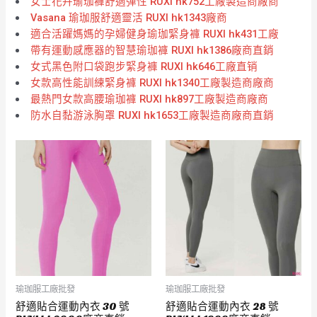
女士花卉瑜珈褲舒適彈性 RUXI hk752工廠製造商廠商
Vasana 瑜珈服舒適靈活 RUXI hk1343廠商
適合活躍媽媽的孕婦健身瑜珈緊身褲 RUXI hk431工廠
帶有運動感應器的智慧瑜珈褲 RUXI hk1386廠商直銷
女式黑色附口袋跑步緊身褲 RUXI hk646工廠直销
女款高性能訓練緊身褲 RUXI hk1340工廠製造商廠商
最熱門女款高腰瑜珈褲 RUXI hk897工廠製造商廠商
防水自黏游泳胸罩 RUXI hk1653工廠製造商廠商直銷
瑜珈服工廠批發
瑜珈服工廠批發
舒適貼合運動內衣 30 號
舒適貼合運動內衣 28 號