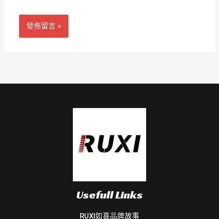
*
址
Usefull Links
RUXI如喜品牌故事