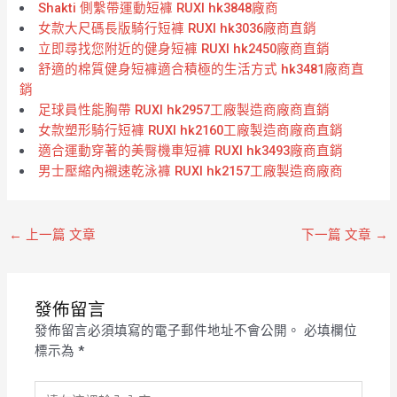
Shakti 側繫帶運動短褲 RUXI hk3848廠商
女款大尺碼長版騎行短褲 RUXI hk3036廠商直銷
立即尋找您附近的健身短褲 RUXI hk2450廠商直銷
舒適的棉質健身短褲適合積極的生活方式 hk3481廠商直
銷
足球員性能胸帶 RUXI hk2957工廠製造商廠商直銷
女款塑形騎行短褲 RUXI hk2160工廠製造商廠商直銷
適合運動穿著的美臀機車短褲 RUXI hk3493廠商直銷
男士壓縮內襯速乾泳褲 RUXI hk2157工廠製造商廠商
←
上一篇 文章
下一篇 文章
→
發佈留言
發佈留言必須填寫的電子郵件地址不會公開。
必填欄位
標示為
*
請