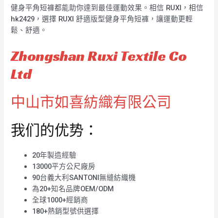
健身平角短褲都能助你達到最佳運動效果。相信 RUXI，相信
hk2429，選擇 RUXI 舒適版型健身平角短褲，讓運動更輕
鬆、舒適。
Zhongshan Ruxi Textile Co
Ltd
中山市如喜紡織有限公司
我们的优势：
20年製造經驗
13000平方公尺廠房
90台義大利SANTONI無縫紡織機
為20+知名品牌OEM/ODM
全球1000+經銷商
180+熱銷型號供選擇