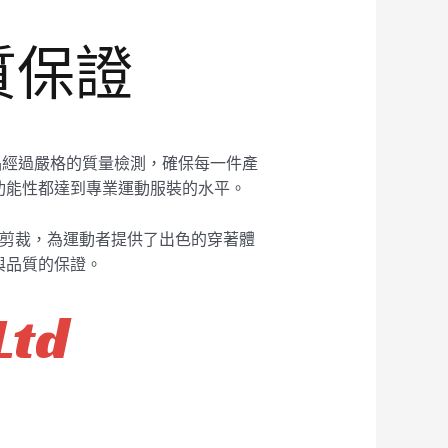
品質保證
產品經過嚴格的質量檢測，確保每一件產
功能性都達到專業運動服裝的水平。
適的剪裁，為運動者提供了出色的穿著體
與品質的保證。
Ltd