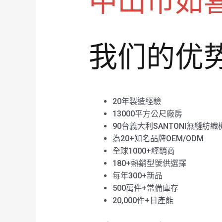
中山市如
我们的优
20年製造經驗
13000平方公尺廠房
90台義大利SANTONI無縫紡織
為20+知名品牌OEM/ODM
全球1000+經銷商
180+熱銷型號供選擇
每年300+新品
500萬件+常備庫存
20,000件+日產能