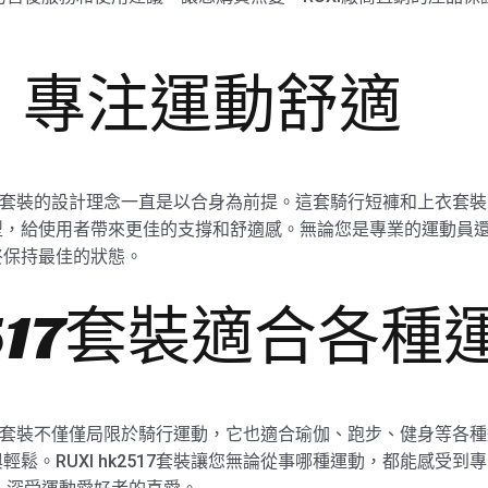
，專注運動舒適
褲和上衣套裝的設計理念一直是以合身為前提。這套騎行短褲和上衣
，給使用者帶來更佳的支撐和舒適感。無論您是專業的運動員還是
終保持最佳的狀態。
k2517套裝適合各種
褲和上衣套裝不僅僅局限於騎行運動，它也適合瑜伽、跑步、健身等
鬆。RUXI hk2517套裝讓您無論從事哪種運動，都能感受