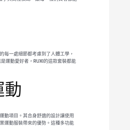
套裝的每一處細節都考慮到了人體工學，
運動愛好者，RUXI的這款套裝都能
運動
各種運動項目。其合身舒適的設計讓使用
到專業運動服裝帶來的優勢。這種多功能