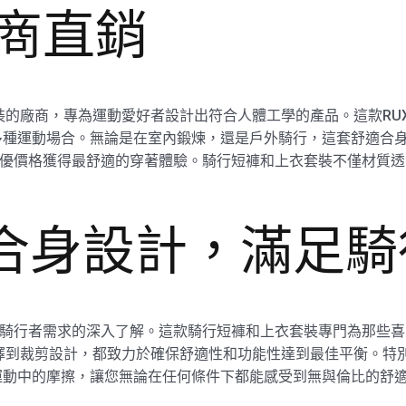
 廠商直銷
裝的廠商，專為運動愛好者設計出符合人體工學的產品。這款RUXI 
多種運動場合。無論是在室內鍛煉，還是戶外騎行，這套舒適合
讓您以最優價格獲得最舒適的穿著體驗。騎行短褲和上衣套裝不僅材
。
適合身設計，滿足
來源於對騎行者需求的深入了解。這款騎行短褲和上衣套裝專門為那
選擇到裁剪設計，都致力於確保舒適性和功能性達到最佳平衡。特
運動中的摩擦，讓您無論在任何條件下都能感受到無與倫比的舒