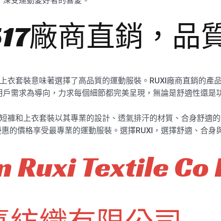
力，深受運動愛好者的喜愛。
k2517廠商直銷，
行短褲和上衣套裝意味著選擇了高品質的運動服裝。RUXI廠商直銷的
以用戶需求為導向，力求每個細節都完美呈現，無論是舒適性還是
合身騎行短褲和上衣套裝以其專業的設計、透氣排汗的材質、合身舒
惠的價格享受最專業的運動服裝。選擇RUXI，選擇舒適、合身
 Ruxi Textile Co 