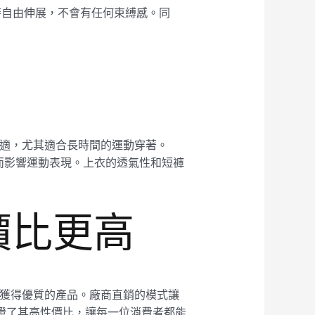
行時自由伸展，不會有任何束縛感。同
爽舒適，尤其適合長時間的運動穿著。
而影響運動表現。上衣的透氣性和短褲
性價比更高
價格獲得優質的產品。廠商直銷的模式讓
保證了其高性價比，讓每一位消費者都能