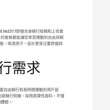
hk2517舒適合身騎行短褲和上衣套
身的套裝都能讓您享受運動的自由與輕
質透氣、吸濕排汗，設計更是注重舒適與
騎行需求
些喜愛自由騎行和長時間運動的用戶設
別是騎行短褲，採用高彈性面料，不僅
適體驗。