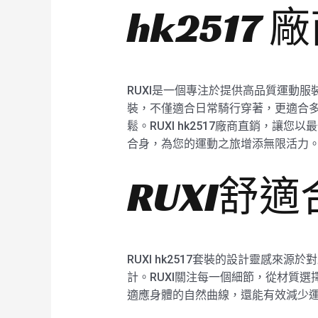
hk2517
RUXI是一個專注於提供高品質運動服
裝，不僅適合日常騎行穿著，更適合
鬆。RUXI hk2517廠商直銷，
合身，為您的運動之旅增添無限活力
RUXI舒
RUXI hk2517套裝的設計靈感
計。RUXI關注每一個細節，從材質
適應身體的自然曲線，還能有效減少