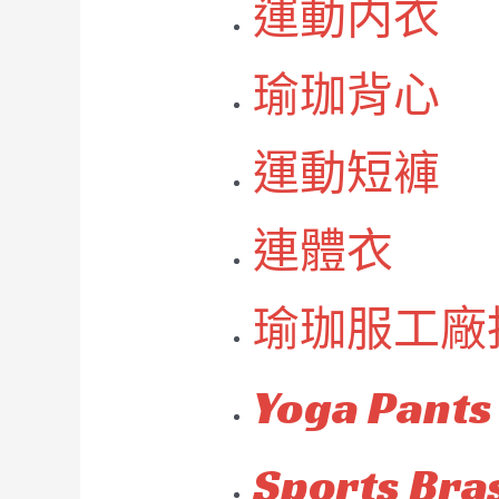
運動内衣
瑜珈背心
運動短褲
連體衣
瑜珈服工廠
Yoga Pants
Sports Bra