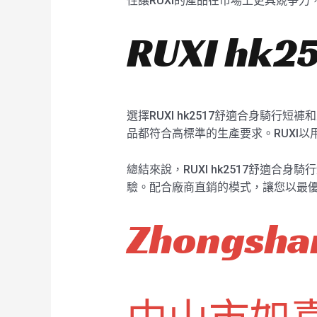
性讓RUXI的產品在市場上更具競爭
RUXI h
選擇RUXI hk2517舒適合身騎
品都符合高標準的生產要求。RUXI
總結來說，RUXI hk2517舒適
驗。配合廠商直銷的模式，讓您以最優
Zhongshan