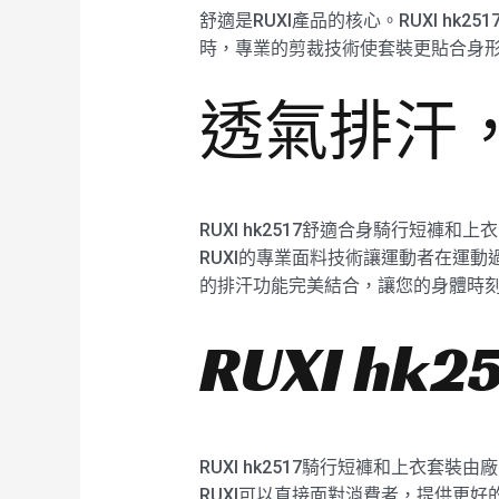
舒適是RUXI產品的核心。RUXI 
時，專業的剪裁技術使套裝更貼合身
透氣排汗
RUXI hk2517舒適合身騎行短
RUXI的專業面料技術讓運動者在運
的排汗功能完美結合，讓您的身體時
RUXI h
RUXI hk2517騎行短褲和上衣
RUXI可以直接面對消費者，提供更