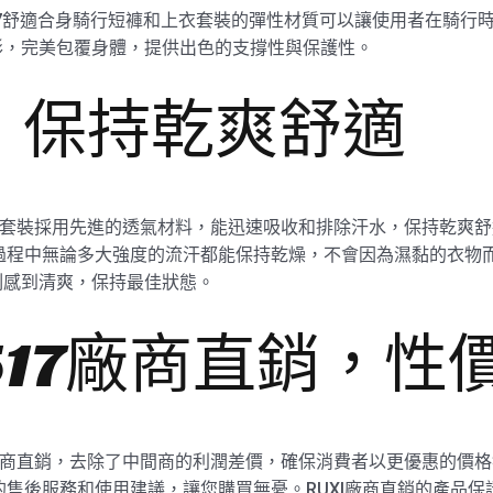
hk2517舒適合身騎行短褲和上衣套裝的彈性材質可以讓使用者在騎
形，完美包覆身體，提供出色的支撐性與保護性。
，保持乾爽舒適
褲和上衣套裝採用先進的透氣材料，能迅速吸收和排除汗水，保持乾
動過程中無論多大強度的流汗都能保持乾燥，不會因為濕黏的衣物
刻感到清爽，保持最佳狀態。
k2517廠商直銷，
套裝由廠商直銷，去除了中間商的利潤差價，確保消費者以更優惠的
好的售後服務和使用建議，讓您購買無憂。RUXI廠商直銷的產品