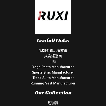
Usefull Links
RUXI如喜品牌故事
成為經銷商
目錄
Yoga Pants Manufacturer
Sports Bras Manufacturer
Track Suits Manufacturer
Running Vest Manufacturer
Our Collection
瑜珈褲