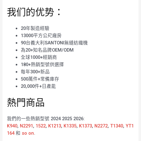
我们的优势：
20年製造經驗
13000平方公尺廠房
90台義大利SANTONI無縫紡織機
為20+知名品牌OEM/ODM
全球1000+經銷商
180+熱銷型號供選擇
每年300+新品
500萬件+常備庫存
20,000件+日產能
熱門商品
我們的一些熱銷型號 2024 2025 2026:
K940
,
N2291
,
1522
,
K1213
,
K1335
,
K1373
,
N2272
,
T1340
,
YT1
164
和
so on
.