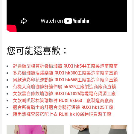
您可能還喜歡：
舒適版型棉質折疊瑜珈褲 RUXI hk544工廠製造商廠商
多彩瑜珈褲活躍樂趣 RUXI hk300工廠製造商廠商直銷
男款迷彩印花運動褲 RUXI hk668工廠製造商廠商直銷
有機大麻瑜珈褲舒適伸展 hk525工廠製造商廠商直銷
女款黑白條紋瑜珈褲 RUXI hk1026跨境電商貨源工廠
女款喇叭形棉質瑜珈褲 RUXI hk663工廠製造商廠商
適合所有騎士的舒適合身騎行短褲 RUXI hk125工廠
時尚熱褲套裝搭配上衣 RUXI hk1068跨境貨源工廠