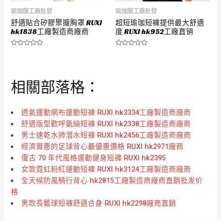
瑜珈服工廠批發
瑜珈服工廠批發
舒適貼合矽膠聚攏胸罩 RUXI
超短瑜珈短褲提供最大舒適
hk1838工廠製造商廠商
度 RUXI hk952工廠直销
評
評
分
分
0
0
滿
滿
分
分
相關部落格：
5
5
透氣運動網布運動短褲 RUXI hk3334工廠製造商廠商
舒適版型歡呼氨綸短褲 RUXI hk2338工廠製造商廠商
男士速乾水肺潛水短褲 RUXI hk2456工廠製造商廠商
經濟實惠的足球背心最優惠價格 RUXI hk2971廠商
復古 70 年代風格運動健身短褲 RUXI hk2395
女款霓虹粉紅運動短褲 RUXI hk3124工廠製造商廠商
全天候防風騎行背心 hk2815工廠製造商廠商直銷批发价
格
男款長籃球短褲舒適合身 RUXI hk2298廠商直銷