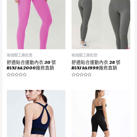
瑜珈服工廠批發
瑜珈服工廠批發
舒適貼合運動內衣 30 號
舒適貼合運動內衣 28 號
RUXI hk2000廠商直銷
RUXI hk1999廠商直銷
評
評
分
分
0
0
滿
滿
分
分
5
5