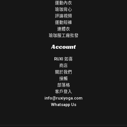
運動內衣
瑜珈背心
評論視頻
運動短褲
連體衣
瑜珈服工廠批發
Account
RUXI 如喜
商店
關於我們
接觸
部落格
客戶登入
info@ruxiyoga.com
Whatsapp Us