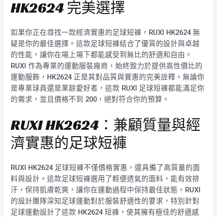
HK2624 完美選擇
如果你正在尋找一款經濟實惠的足球短褲，RUXI HK2624 無
疑是你的最佳選擇。這款足球短褲結合了優質的設計與卓越
的性能，讓你在場上場下都能感受到無比的舒適和自由。
RUXI 作為專業的運動服裝廠商，始終致力於提供高性價比的
運動服飾，HK2624 正是其對品質與實惠的完美詮釋。無論你
是專業球員還是業餘愛好者，這款 RUXI 足球短褲都能滿足你
的需求，並且價格不到 200，絕對符合你的預算。
RUXI HK2624：兼顧質量與經
濟實惠的足球短褲
RUXI HK2624 足球短褲不僅價格實惠，還具備了高質量的面
料與設計。這款足球短褲選用了輕便透氣的面料，能有效排
汗，保持肌膚乾爽，讓你在運動過程中保持最佳狀態。RUXI
的設計團隊深知足球運動對於服裝舒適性的要求，特別針對
足球運動設計了這款 HK2624 短褲，使其擁有極佳的舒適感