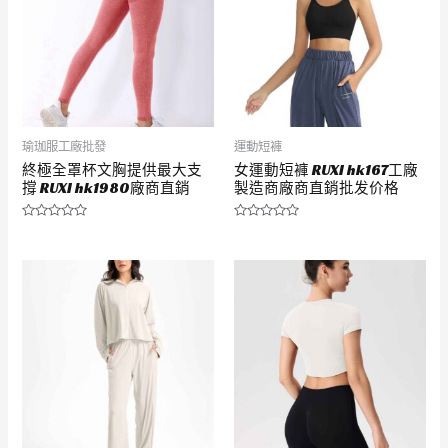
瑜珈服工廠批發
運動短褲
終極全罩杯文胸提供最大支
女運動短褲 RUXI hk167工廠
撐 RUXI hk1980廠商直銷
製造商廠商直銷批发价格
評
評
分
分
0
0
滿
滿
分
分
5
5