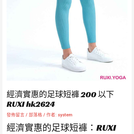
經濟實惠的足球短褲 200 以下
RUXI hk2624
發佈留言
/
部落格
/ 作者:
system
經濟實惠的足球短褲：RUXI