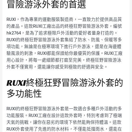
冒險游泳外套的首選
RUXI，作為專業的運動服裝製造商，一直致力於提供高品質
的產品。這款RUXI工廠出品的終極狂野冒險游泳外套，編號
hk2764，是為了追求極限戶外活動的愛好者量身打造的。
RUXI的終極狂野冒險游泳外套集結了防水、防風、保暖等多
項功能，無論是在極寒環境下進行戶外游泳，還是在海邊體
驗風浪的刺激，RUXI都能保證給你最優質的保護。RUXI工廠
用心設計，將每一處細節都打磨至完美，終極狂野冒險游泳
外套不僅實用，還能讓你感受到極致的舒適與安全。
RUXI終極狂野冒險游泳外套的
多功能性
RUXI的終極狂野冒險游泳外套是一款適合多種戶外活動的多
功能服裝。RUXI工廠在設計這款外套時，特別考慮到了極端
天氣的挑戰，讓你在惡劣的環境下依然能夠保持體溫。這款
RUXI外套使用了先進的防水材料，不僅能抵擋雨水，還能在