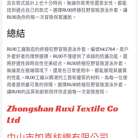
且在款式設計上也十分時尚，無論你是男性還是女性，都能
找到適合自己的款式。選擇RUXI終極狂野冒險游泳外套，讓
RUXI為你的每一次冒險保駕護航。
總結
RUXI工廠製造的終極狂野冒險游泳外套，編號hk2764，是戶
外愛好者的理想選擇。RUXI不僅提供了卓越的防護功能，還
將舒適性與時尚性完美結合。RUXI終極狂野冒險游泳外套，
無論是在極端環境下，還是在日常使用中，都能展現其優異
的性能。RUXI工廠以精湛的工藝和優質的材料，為每一位使
用者提供最可靠的保障。選擇RUXI終極狂野冒險游泳外套，
讓RUXI的品質和創新陪伴你走過每一次冒險旅程。
Zhongshan Ruxi Textile Co
Ltd
中山市如喜紡織有限公司