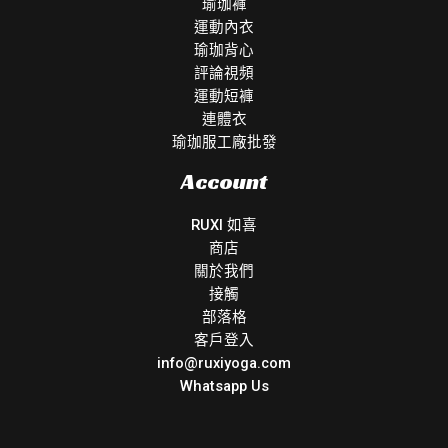
瑜珈褲
運動內衣
瑜珈背心
評論視頻
運動短褲
連體衣
瑜珈服工廠批發
Account
RUXI 如喜
商店
關於我們
接觸
部落格
客戶登入
info@ruxiyoga.com
Whatsapp Us