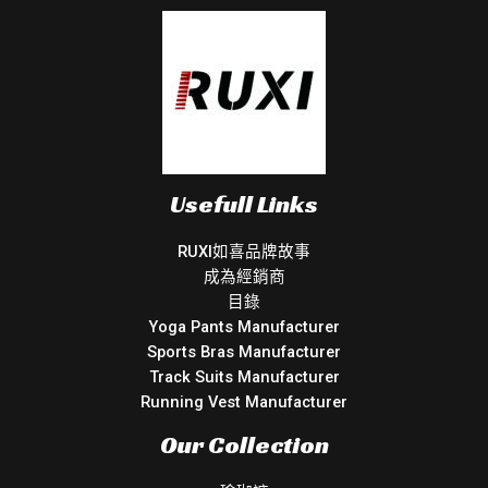
Usefull Links
RUXI如喜品牌故事
成為經銷商
目錄
Yoga Pants Manufacturer
Sports Bras Manufacturer
Track Suits Manufacturer
Running Vest Manufacturer
Our Collection