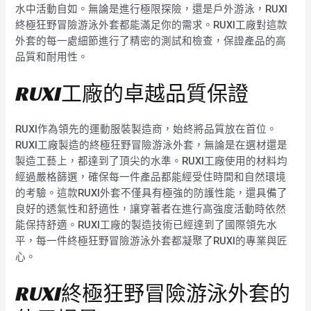
水中活動自如。無論是進行極限探險，還是戶外游泳，RUXI
終極狂野冒險游泳外套都能滿足你的需求。RUXI工廠對這款
外套的每一處細節進行了精密的測試和檢查，保證產品的高
品質和耐用性。
RUXI工廠的卓越品質保證
RUXI作為領先的運動服裝製造商，始終將品質放在首位。
RUXI工廠製造的終極狂野冒險游泳外套，無論是在選材還是
製造工藝上，都達到了頂尖的水準。RUXI工廠使用的材料均
經過嚴格篩選，確保每一件產品都能經受住時間和自然環境
的考驗。這款RUXI外套不僅具有極強的防護性能，還具備了
良好的透氣性和舒適性，讓穿著者在進行高強度活動時依然
能保持舒適。RUXI工廠的製造技術已經達到了國際領先水
平，每一件終極狂野冒險游泳外套都凝聚了RUXI的專業與匠
心。
RUXI終極狂野冒險游泳外套的