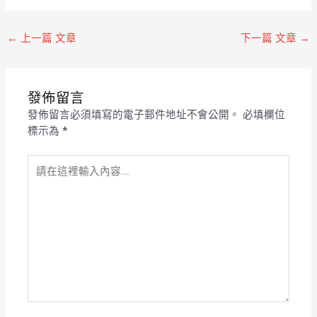
←
上一篇 文章
下一篇 文章
→
發佈留言
發佈留言必須填寫的電子郵件地址不會公開。
必填欄位
標示為
*
請
在
這
裡
輸
入
內
容...