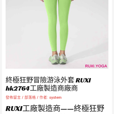
終極狂野冒險游泳外套 RUXI
hk2764工廠製造商廠商
發佈留言
/
部落格
/ 作者:
system
RUXI工廠製造商——終極狂野