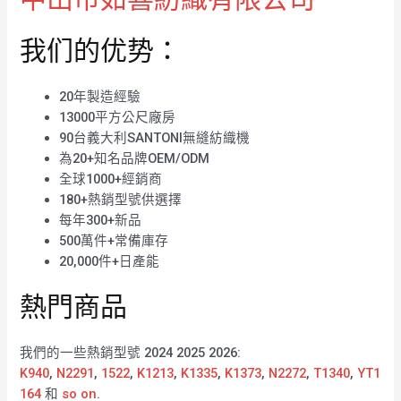
我们的优势：
20年製造經驗
13000平方公尺廠房
90台義大利SANTONI無縫紡織機
為20+知名品牌OEM/ODM
全球1000+經銷商
180+熱銷型號供選擇
每年300+新品
500萬件+常備庫存
20,000件+日產能
熱門商品
我們的一些熱銷型號 2024 2025 2026:
K940
,
N2291
,
1522
,
K1213
,
K1335
,
K1373
,
N2272
,
T1340
,
YT1
164
和
so on
.