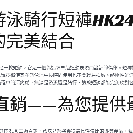
泳騎行短褲HK24
的完美結合
僅僅是一款短褲，它是一個為追求卓越運動表現而設計的傑作。短
氯技術使其在游泳池中長時間使用也不會輕易損壞。終極性能游泳
過程中的清爽感。無論是游泳還是騎行，這款短褲都能完美應對
廠直銷——為您提
，選擇RUXI工廠直銷，意味著您將獲得最具性價比的優質產品