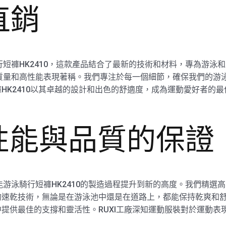
直銷
行短褲HK2410，這款產品結合了最新的技術和材料，專為游
品質量和高性能表現著稱。我們專注於每一個細節，確保我們的游
HK2410以其卓越的設計和出色的舒適度，成為運動愛好者的
。
—性能與品質的保證
能游泳騎行短褲HK2410的製造過程提升到新的高度。我們精
的速乾技術，無論是在游泳池中還是在道路上，都能保持乾爽和
提供最佳的支撐和靈活性。RUXI工廠深知運動服裝對於運動表