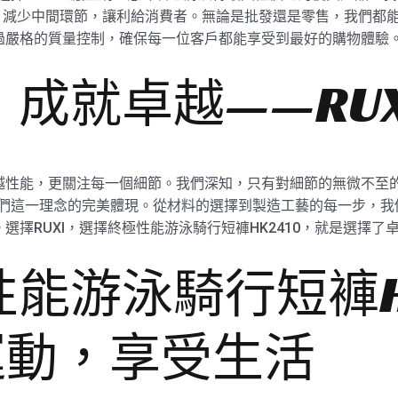
，減少中間環節，讓利給消費者。無論是批發還是零售，我們都
經過嚴格的質量控制，確保每一位客戶都能享受到最好的購物體驗
成就卓越——RU
卓越性能，更關注每一個細節。我們深知，只有對細節的無微不至
是我們這一理念的完美體現。從材料的選擇到製造工藝的每一步，
。選擇RUXI，選擇終極性能游泳騎行短褲HK2410，就是選擇
能游泳騎行短褲HK
運動，享受生活