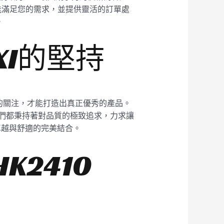
能滿足您的需求，並提供靈活的訂單處
。
XI的堅持
的關注，才能打造出真正優秀的產品。
我們都秉持著對品質的極致追求，力求讓
了卓越與舒適的完美結合。
2410