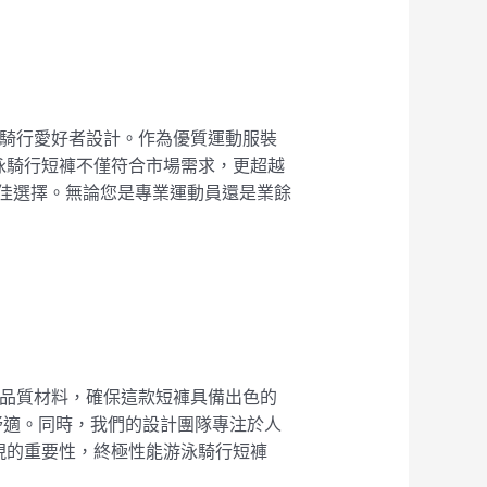
泳和騎行愛好者設計。作為優質運動服裝
泳騎行短褲不僅符合市場需求，更超越
最佳選擇。無論您是專業運動員還是業餘
選高品質材料，確保這款短褲具備出色的
舒適。同時，我們的設計團隊專注於人
現的重要性，終極性能游泳騎行短褲