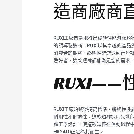
造商廠商
RUXI工廠自豪地推出終極性能游泳騎
的領導製造商，RUXI以其卓越的產
消費者的期望。終極性能游泳騎行短褲
愛好者，這款短褲都能滿足您的需求
RUXI—
RUXI工廠始終堅持高標準，將終極性
耐用性和舒適性。這款短褲採用先進
體工學設計，使這款短褲在運動過程中
HK2410正是為此而生。