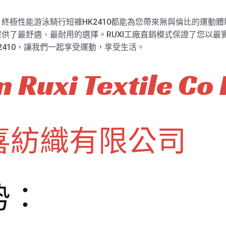
極性能游泳騎行短褲HK2410都能為您帶來無與倫比的運動體驗
供了最舒適、最耐用的選擇。RUXI工廠直銷模式保證了您以最
K2410，讓我們一起享受運動，享受生活。
 Ruxi Textile Co 
喜紡織有限公司
势：