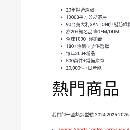
20年製造經驗
13000平方公尺廠房
90台義大利SANTONI無縫紡織
為20+知名品牌OEM/ODM
全球1000+經銷商
180+熱銷型號供選擇
每年300+新品
500萬件+常備庫存
20,000件+日產能
熱門商品
我們的一些熱銷型號 2024 2025 2026
Tennis Shorts for Performance R