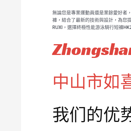
無論您是專業運動員還是業餘愛好者，終
褲，結合了最新的技術與設計，為您提
RUXI，選擇終極性能游泳騎行短褲H
Zhongshan
中山市如
我们的优