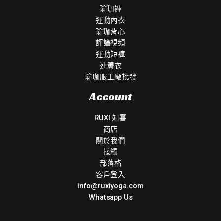
瑜珈褲
運動內衣
瑜珈背心
評論視頻
運動短褲
連體衣
瑜珈服工廠批發
Account
RUXI 如喜
商店
關於我們
接觸
部落格
客戶登入
info@ruxiyoga.com
Whatsapp Us