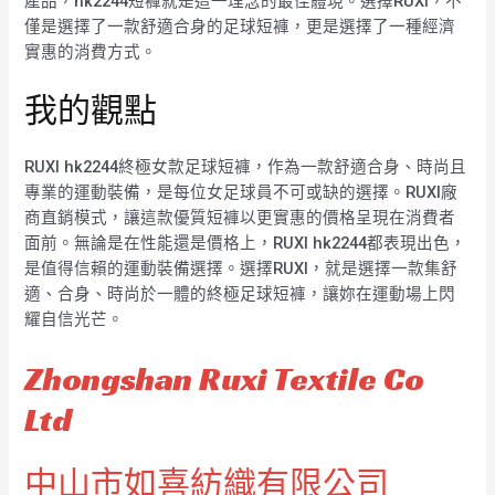
產品，hk2244短褲就是這一理念的最佳體現。選擇RUXI，不
僅是選擇了一款舒適合身的足球短褲，更是選擇了一種經濟
實惠的消費方式。
我的觀點
RUXI hk2244終極女款足球短褲，作為一款舒適合身、時尚且
專業的運動裝備，是每位女足球員不可或缺的選擇。RUXI廠
商直銷模式，讓這款優質短褲以更實惠的價格呈現在消費者
面前。無論是在性能還是價格上，RUXI hk2244都表現出色，
是值得信賴的運動裝備選擇。選擇RUXI，就是選擇一款集舒
適、合身、時尚於一體的終極足球短褲，讓妳在運動場上閃
耀自信光芒。
Zhongshan Ruxi Textile Co
Ltd
中山市如喜紡織有限公司