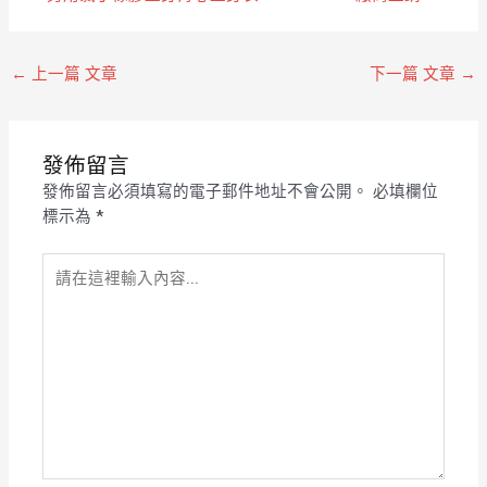
←
上一篇 文章
下一篇 文章
→
發佈留言
發佈留言必須填寫的電子郵件地址不會公開。
必填欄位
標示為
*
請
在
這
裡
輸
入
內
容...