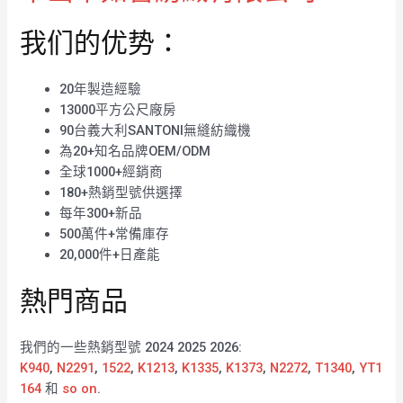
我们的优势：
20年製造經驗
13000平方公尺廠房
90台義大利SANTONI無縫紡織機
為20+知名品牌OEM/ODM
全球1000+經銷商
180+熱銷型號供選擇
每年300+新品
500萬件+常備庫存
20,000件+日產能
熱門商品
我們的一些熱銷型號 2024 2025 2026:
K940
,
N2291
,
1522
,
K1213
,
K1335
,
K1373
,
N2272
,
T1340
,
YT1
164
和
so on
.