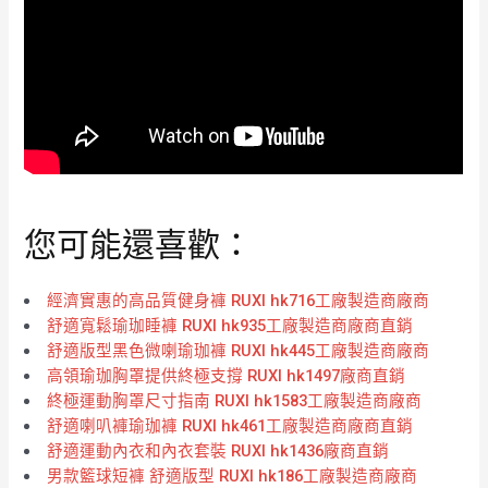
您可能還喜歡：
經濟實惠的高品質健身褲 RUXI hk716工廠製造商廠商
舒適寬鬆瑜珈睡褲 RUXI hk935工廠製造商廠商直銷
舒適版型黑色微喇瑜珈褲 RUXI hk445工廠製造商廠商
高領瑜珈胸罩提供終極支撐 RUXI hk1497廠商直銷
終極運動胸罩尺寸指南 RUXI hk1583工廠製造商廠商
舒適喇叭褲瑜珈褲 RUXI hk461工廠製造商廠商直銷
舒適運動內衣和內衣套裝 RUXI hk1436廠商直銷
男款籃球短褲 舒適版型 RUXI hk186工廠製造商廠商