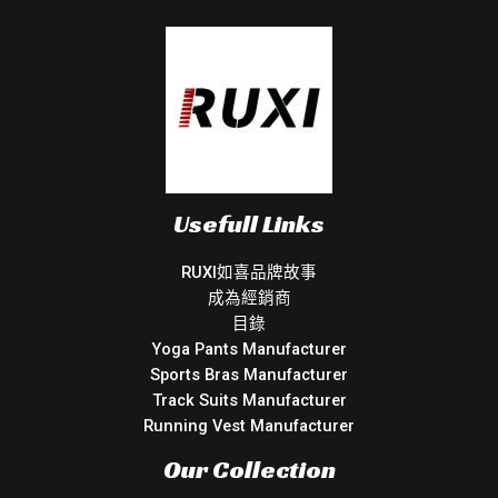
Usefull Links
RUXI如喜品牌故事
成為經銷商
目錄
Yoga Pants Manufacturer
Sports Bras Manufacturer
Track Suits Manufacturer
Running Vest Manufacturer
Our Collection