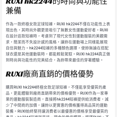
RUXI hk2244的時尚與功能性
兼備
作為一款終極女款足球短褲，RUXI hk2244不僅在功能性上表
現出色，其時尚外觀更是吸引了無數女性運動愛好者。RUXI
在設計這款短褲時，考慮到了現代女性對運動服裝的美觀需
求，簡潔而不失設計感的風格，讓妳在運動場上同樣能展現
自信與魅力。hk2244短褲的多種顏色選擇，使妳無論在搭配
球衣還是其他運動裝時，都能輕鬆駕馭。RUXI hk2244真正做
到時尚與功能性的完美結合，為妳帶來最佳的穿著體驗。
RUXI廠商直銷的價格優勢
購買RUXI hk2244終極女款足球短褲，不僅能享受優質的產
品，更能體驗到廠商直銷帶來的價格優勢。RUXI作為一家專
業的運動服裝製造商，直接將hk2244短褲提供給消費者，減
少了中間商的加價，讓妳以更實惠的價格獲得高品質的運動
裝備。RUXI始終堅持讓消費者以最優惠的價格享受最優質的