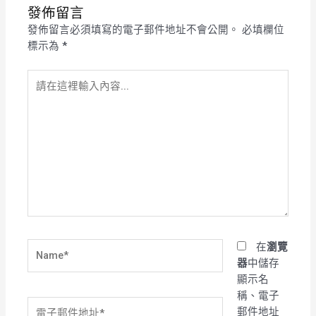
發佈留言
發佈留言必須填寫的電子郵件地址不會公開。
必填欄位
標示為
*
請
在
這
裡
輸
入
內
容...
Name*
在
瀏覽
器
中儲存
顯示名
稱、電子
電
郵件地址