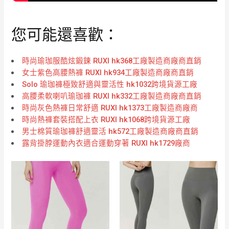
您可能還喜歡：
時尚瑜珈服酷炫鍛鍊 RUXI hk368工廠製造商廠商直銷
女士紫色高腰熱褲 RUXI hk934工廠製造商廠商直銷
Solo 瑜珈褲極致舒適與靈活性 hk1032跨境貨源工廠
高腰柔軟喇叭瑜珈褲 RUXI hk332工廠製造商廠商直銷
時尚灰色熱褲日常舒適 RUXI hk1373工廠製造商廠商
時尚熱褲套裝搭配上衣 RUXI hk1068跨境貨源工廠
男士棉質瑜珈褲舒適靈活 hk572工廠製造商廠商直銷
露背掛脖運動內衣適合運動穿著 RUXI hk1729廠商