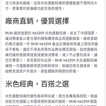
活力與身材曲線。這款米色運動短褲舒適運動服不僅時尚大
方，更重要的是兼顧功能性與舒適性。
廠商直銷，優質選擇
RUXI 廠商直銷的 hk2259 米色運動短褲，省去了中間環節，
讓消費者能以更合理的價格購得高品質運動服裝。廠商直銷
的模式讓每一件 RUXI hk2259 產品在價格與質量之間找到最
佳平衡點，讓您不用為昂貴的品牌溢價而煩惱。這款運動短
褲的廠商直銷渠道直接連接消費者，減少不必要的成本，讓
您花費更少，享受更好的品質。RUXI hk2259 米色運動短褲
讓每一次運動都變得更加輕鬆愉快，無論您是在健身房、瑜
珈教室或是戶外跑步，都能體驗到極致的舒適。
米色經典，百搭之選
米色運動短褲的選色極具時尚感，適合各種風格搭配。無論
搭配亮色運動上衣還是簡約風格的服裝，RUXI hk2259 都能