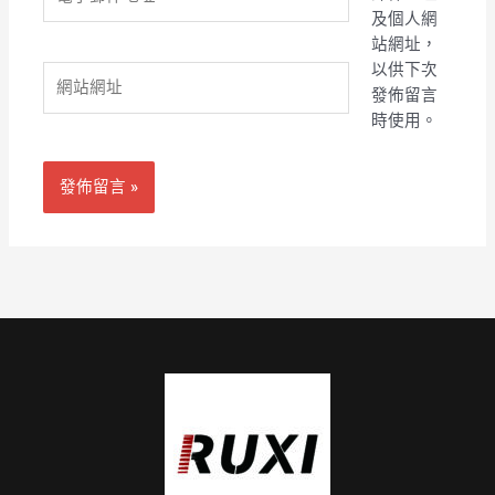
子
及個人網
郵
站網址，
件
以供下次
網
地
發佈留言
站
址
時使用。
網
*
址