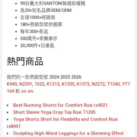
90台義大利SANTONI無縫紡織機
為20+知名品牌OEM/ODM
全球1000+經銷商
180+熱銷型號供選擇
每年300+新品
500萬件+常備庫存
20,000件+日產能
熱門商品
我們的一些熱銷型號 2024 2025 2026:
K940
,
N2291
,
1522
,
K1213
,
K1335
,
K1373
,
N2272
,
T1340
,
YT1
164
和
so on
.
Best Running Shorts for Comfort Ruxi rx4021
Short Sleeve Yoga Crop Top Ruxi T1205
Yoga Shorts Short for Flexibility and Comfort Ruxi
rx8001
Sculpting High-Waist Leggings for a Slimming Effect