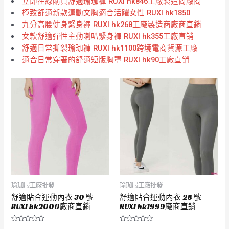
立即在線購買舒適瑜珈褲 RUXI hk846工廠製造商廠商
極致舒適新款運動文胸適合活躍女性 RUXI hk1850
九分高腰健身緊身褲 RUXI hk268工廠製造商廠商直銷
女款舒適彈性主動喇叭緊身褲 RUXI hk355工廠直销
舒適日常撕裂瑜珈褲 RUXI hk1100跨境電商貨源工廠
適合日常穿著的舒適短版胸罩 RUXI hk90工廠直销
瑜珈服工廠批發
瑜珈服工廠批發
舒適貼合運動內衣 30 號
舒適貼合運動內衣 28 號
RUXI hk2000廠商直銷
RUXI hk1999廠商直銷
評
評