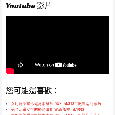
Youtube 影片
您可能還喜歡：
女用臀部塑形健身緊身褲 RUXI hk313工廠製造商廠商
適合活躍女性的舒適運動 Wali 胸罩 hk1998