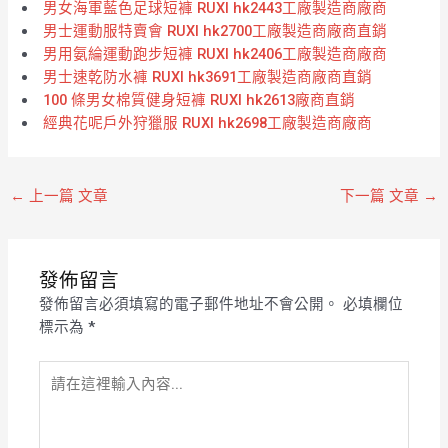
男女海軍藍色足球短褲 RUXI hk2443工廠製造商廠商
男士運動服特賣會 RUXI hk2700工廠製造商廠商直銷
男用氨綸運動跑步短褲 RUXI hk2406工廠製造商廠商
男士速乾防水褲 RUXI hk3691工廠製造商廠商直銷
100 條男女棉質健身短褲 RUXI hk2613廠商直銷
經典花呢戶外狩獵服 RUXI hk2698工廠製造商廠商
←
上一篇 文章
下一篇 文章
→
發佈留言
發佈留言必須填寫的電子郵件地址不會公開。
必填欄位
標示為
*
請
在
這
裡