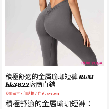
積極舒適的金屬瑜珈短褲 RUXI
hk3822廠商直銷
發佈留言
/
部落格
/ 作者:
system
積極舒適的金屬瑜珈短褲：