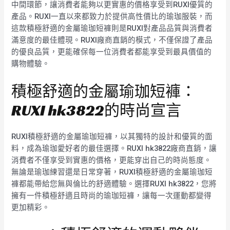
中間環節，讓消費者能夠以更實惠的價格享受到RUXI優質的
產品。RUXI一直以來都致力於提供高性價比的瑜珈服裝，而
這款積極舒適的金屬瑜珈短褲則是RUXI對產品品質與消費者
滿意度的最佳體現。RUXI廠商直銷的模式，不僅保證了產品
的優良品質，更能確保每一位消費者都能享受到最具價值的
購物體驗。
積極舒適的金屬瑜珈短褲：
RUXI hk3822的時尚宣言
RUXI積極舒適的金屬瑜珈短褲，以其獨特的設計和優質的面
料，成為瑜珈愛好者的最佳選擇。RUXI hk3822廠商直銷，讓
消費者不僅享受到實惠的價格，更能穿出自己的時尚態度。
無論是瑜珈練習還是日常穿著，RUXI積極舒適的金屬瑜珈短
褲都能帶給您無與倫比的舒適體驗。選擇RUXI hk3822，您將
擁有一件積極舒適且時尚的瑜珈短褲，讓每一次運動都變得
更加精彩。