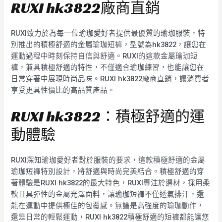
RUXI hk3822廠商直銷
RUXI致力於為每一位瑜珈愛好者提供最優質的瑜珈服裝，特
別推出的積極舒適的金屬瑜珈短褲，型號為hk3822，讓您在
運動過程中時刻保持自信與舒適。RUXI的這款金屬瑜珈短
褲，兼具積極舒適的特性，不僅適合瑜珈練習，也能讓您在
日常穿著中展現時尚品味。RUXI hk3822廠商直銷，讓消費者
享受更具性價比的高品質產品。
RUXI hk3822：積極舒適的運
動體驗
RUXI深知瑜珈愛好者對於服裝的要求，這款積極舒適的金屬
瑜珈短褲特別設計，將舒適與時尚完美結合。積極舒適的穿
著體驗是RUXI hk3822的最大特色，RUXI專注於選材，採用柔
軟且具彈性的金屬光澤面料，讓瑜珈短褲不僅透氣排汗，還
能在運動中提供極佳的包覆感。無論是高強度的瑜珈動作，
還是日常的輕鬆運動，RUXI hk3822積極舒適的短褲都能讓您