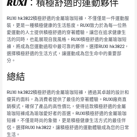
RUXI：積極舒適的運動夥伴
RUXI hk3822積極舒適的金屬瑜珈短褲，不僅僅是一件運動服
裝，更是一種積極健康的生活態度。RUXI致力於為每一位熱
愛運動的人士提供積極舒適的穿著體驗，讓您在追求健康生
活的同時，也能展現自我風格。RUXI積極舒適的金屬瑜珈短
褲，將成為您運動過程中最可靠的夥伴。選擇RUXI hk3822，
選擇積極舒適的生活方式，讓運動成為您生命中的重要部
分。
總結
RUXI hk3822積極舒適的金屬瑜珈短褲，通過其卓越的設計和
優質的面料，為消費者提供了最佳的穿著體驗。RUXI廠商直
銷模式，確保了產品的高性價比，使得這款積極舒適的金屬
瑜珈短褲成為瑜珈愛好者的首選。RUXI積極舒適的金屬瑜珈
短褲，不僅是時尚的象徵，更是積極健康生活方式的最佳伴
侶。選擇RUXI hk3822，讓積極舒適的運動體驗成為您的日常
生活。