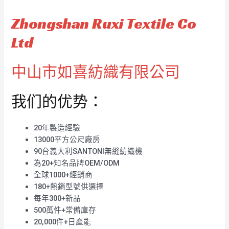
Zhongshan Ruxi Textile Co
Ltd
中山市如喜紡織有限公司
我们的优势：
20年製造經驗
13000平方公尺廠房
90台義大利SANTONI無縫紡織機
為20+知名品牌OEM/ODM
全球1000+經銷商
180+熱銷型號供選擇
每年300+新品
500萬件+常備庫存
20,000件+日產能