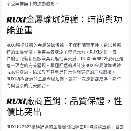
享受無拘無束的運動體驗。
RUXI金屬瑜珈短褲：時尚與功
能並重
RUXI積極舒適的金屬瑜珈短褲，不僅強調實用性，還以其獨
特的金屬光澤，為穿著者增添了時尚元素。RUXI深信，每一
件瑜珈服裝都應該兼具功能性與美感，RUXI hk3822短褲正是
這一理念的完美體現。積極舒適的設計使RUXI金屬瑜珈短褲
成為健身房、瑜珈教室甚至是日常休閒穿搭的理想選擇。
RUXI積極舒適的金屬瑜珈短褲，讓每一次運動都成為一次時
尚與健康的完美融合。
RUXI廠商直銷：品質保證，性
價比突出
RUXI hk3822積極舒適的金屬瑜珈短褲由RUXI廠商直銷，省去