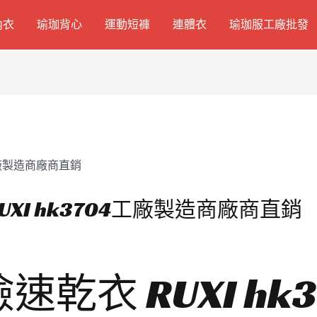
內衣
瑜珈背心
運動短褲
連體衣
瑜珈服工廠批發
XI hk3704工廠製造商廠商直銷
乾衣 RUXI hk