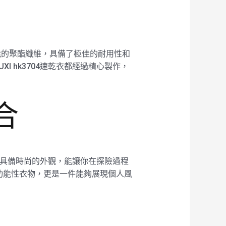
性能的聚酯纖維，具備了極佳的耐用性和
 hk3704速乾衣都經過精心製作，
合
，還具備時尚的外觀，能讓你在探險過程
功能性衣物，更是一件能夠展現個人風