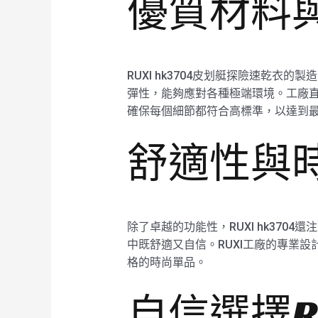
優質材料
RUXI hk3704皮划艇探險速乾
彈性，能夠應對各種極端環境。工廠直銷
確保每個細節都符合高標準，以達到
舒適性與
除了卓越的功能性，RUXI hk37
中既舒適又自信。RUXI工廠的專業
格的時尚單品。
自信選擇RU