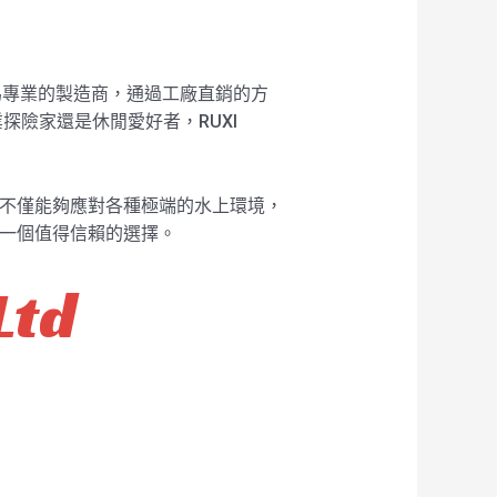
作為專業的製造商，通過工廠直銷的方
險家還是休閒愛好者，RUXI
。它不僅能夠應對各種極端的水上環境，
是一個值得信賴的選擇。
Ltd