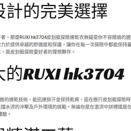
設計的完美選擇
，那麼RUXI hk3704皮划艇探險速乾衣無疑是你不容錯過的選
於提供卓越的舒適度和保護，讓你在每一次探險中都能保持最佳狀態
性，是皮划艇探險愛好者的理想夥伴。
RUXI hk3704
衣採用先進的速乾技術，能迅速排汗並保持乾爽，這在進行皮划艇探
擋水流的沖擊及戶外環境的挑戰。無論你是在激流中拼搏還是在平
體驗。