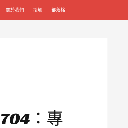
關於我們
接觸
部落格
3704：專