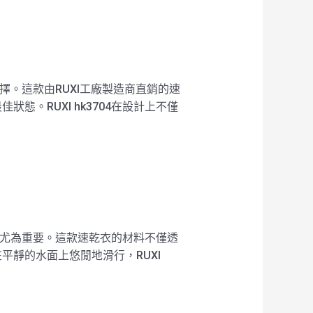
擇。這款由RUXI工廠製造商直銷的速
。RUXI hk3704在設計上不僅
險時尤為重要。這款速乾衣的材料不僅透
靜的水面上悠閒地滑行，RUXI