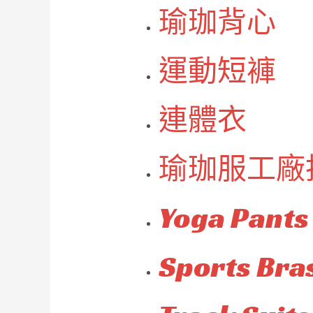
瑜珈背心
運動短褲
連體衣
瑜珈服工廠
Yoga Pants
Sports Bra