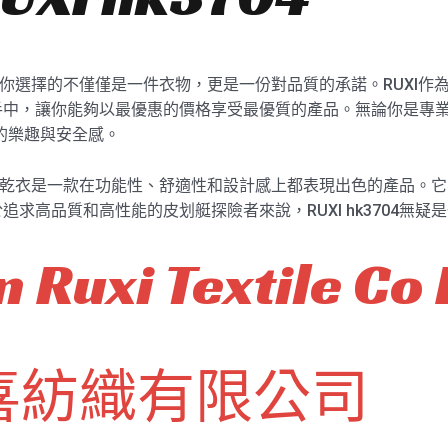
速乾衣，你選擇的不僅僅是一件衣物，更是一份對品質的承諾。RUXI
中，讓你能夠以最優惠的價格享受最優質的產品。無論你是專業探
限的樂趣與安全感。
艇探險速乾衣是一款在功能性、舒適性和設計感上都表現出色的產品
求高品質和高性能的皮划艇探險者來說，RUXI hk3704無疑
 Ruxi Textile Co 
喜紡織有限公司