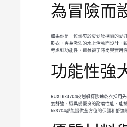
為冒險而
如果你是一位熱衷於皮划艇探險的愛好者
乾衣，專為激烈的水上活動而設計，致力
考慮到功能性，還兼顧了時尚與實用
功能性強大的
RUXI hk3704皮划艇探險速乾
氣舒適，還具備優良的耐磨性能，能抵
hk3704都能提供全方位的保護和舒適