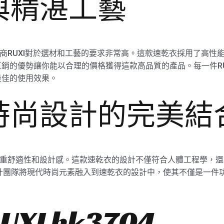
與精湛工藝
衣的製造商RUXI對於選材和工藝的要求非常高。這款速乾衣採用了高
的優勢讓你能以合理的價格獲得這款高品質的產品。每一件RUXI
最佳的使用效果。
時尚設計的完美結
04還注重舒適性和設計感。這款速乾衣的設計不僅符合人體工程學
設計團隊將現代時尚元素融入到速乾衣的設計中，使其不僅是一件
XI hk3704