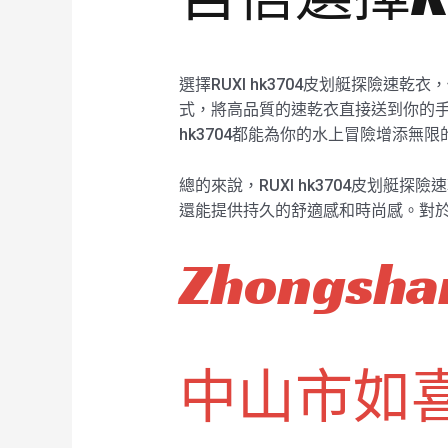
選擇RUXI hk3704皮划艇探險
式，將高品質的速乾衣直接送到你的手
hk3704都能為你的水上冒險增添無
總的來說，RUXI hk3704皮划
還能提供持久的舒適感和時尚感。對於追
Zhongshan
中山市如