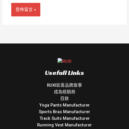
Usefull Links
RUXI如喜品牌故事
成為經銷商
目錄
Yoga Pants Manufacturer
Sports Bras Manufacturer
Track Suits Manufacturer
Running Vest Manufacturer