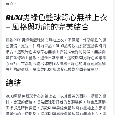
背心。
RUXI男綠色籃球背心無袖上衣
– 風格與功能的完美結合
這款RUXI男綠色籃球背心無袖上衣，不僅是一件功能性的運
動裝備，更是一件時尚單品。RUXI品牌致力於將運動與時尚
結合，這款綠色籃球背心無袖上衣就是最好的例證。無論你
是在籃球場上奮戰，還是日常穿搭，這款RUXI男綠色籃球背
心無袖上衣都能展現出你的個人風格。綠色的清新感與無袖
設計的輕盈感，讓這款RUXI籃球背心成為今季必備單品。
總結
RUXI男綠色籃球背心無袖上衣，以其優質的面料、精細的設
計、合理的價格，成為籃球愛好者的首選裝備。無論是運動
需求還是時尚穿搭，這款RUXI男綠色籃球背心無袖上衣都能
滿足你的一切期望。選擇RUXI男綠色籃球背心無袖上衣，選