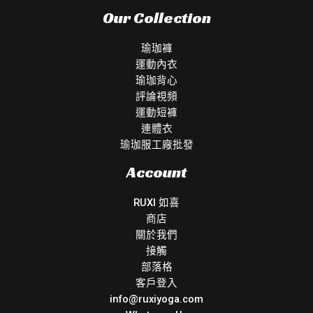
Our Collection
瑜珈褲
運動內衣
瑜珈背心
評論視頻
運動短褲
連體衣
瑜珈服工廠批發
Account
RUXI 如喜
商店
關於我們
接觸
部落格
客戶登入
info@ruxiyoga.com