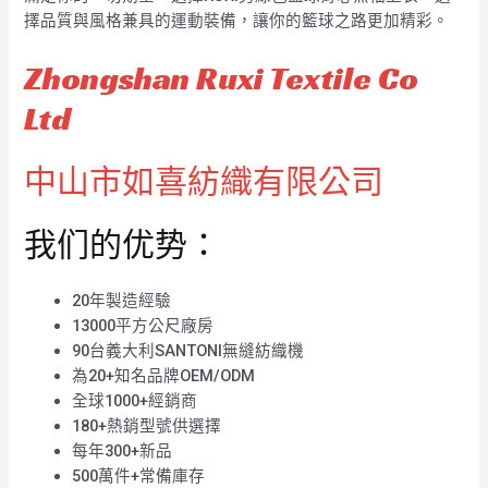
擇品質與風格兼具的運動裝備，讓你的籃球之路更加精彩。
Zhongshan Ruxi Textile Co
Ltd
中山市如喜紡織有限公司
我们的优势：
20年製造經驗
13000平方公尺廠房
90台義大利SANTONI無縫紡織機
為20+知名品牌OEM/ODM
全球1000+經銷商
180+熱銷型號供選擇
每年300+新品
500萬件+常備庫存