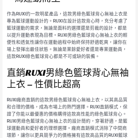
作為RUXI的一款明星產品，這款男綠色籃球背心無袖上衣是
專為籃球運動設計的。RUXI在設計這款背心時，充分考慮了
籃球運動的需求，無論是面料的選擇還是剪裁的設計，都是
以提升運動表現為目標。RUXI男綠色籃球背心無袖上衣的輕
便性和透氣性讓你在運動過程中始終保持舒適乾爽，讓你在
場上發揮出最佳狀態。無論是業餘愛好者還是專業運動員，
這款RUXI綠色籃球背心都是不可或缺的裝備。
直銷RUXI男綠色籃球背心無袖
上衣 – 性價比超高
RUXI廠商直銷的這款男綠色籃球背心無袖上衣，以其高品質
和合理的價格，成為市場上的熱門選擇。RUXI直銷模式，保
證了你能以最優惠的價格購得這款高性能的綠色籃球背心。
RUXI男綠色籃球背心無袖上衣的設計簡約，穿著舒適，是籃
球運動員和愛好者的理想選擇。廠商直銷模式消除了中間商
環節，讓你以更具競爭力的價格擁有這款高品質的RUXI籃球