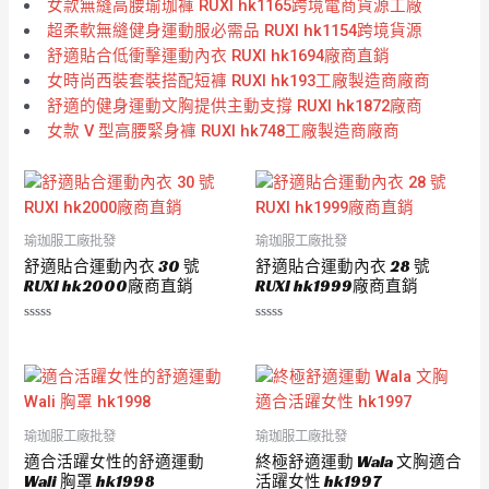
女款無縫高腰瑜珈褲 RUXI hk1165跨境電商貨源工廠
超柔軟無縫健身運動服必需品 RUXI hk1154跨境貨源
舒適貼合低衝擊運動內衣 RUXI hk1694廠商直銷
女時尚西裝套裝搭配短褲 RUXI hk193工廠製造商廠商
舒適的健身運動文胸提供主動支撐 RUXI hk1872廠商
女款 V 型高腰緊身褲 RUXI hk748工廠製造商廠商
瑜珈服工廠批發
瑜珈服工廠批發
舒適貼合運動內衣 30 號
舒適貼合運動內衣 28 號
RUXI hk2000廠商直銷
RUXI hk1999廠商直銷
評
評
分
分
0
0
滿
滿
分
分
5
5
瑜珈服工廠批發
瑜珈服工廠批發
適合活躍女性的舒適運動
終極舒適運動 Wala 文胸適合
Wali 胸罩 hk1998
活躍女性 hk1997