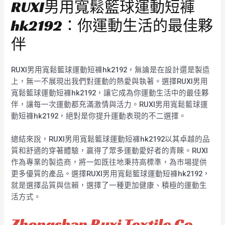
RUXI男用寬鬆籃球運動短褲
hk2192：你運動生活的最佳夥
伴
RUXI男用寬鬆籃球運動短褲hk2192，無論是在設計還是製造
上，無一不展現出我們對運動的熱愛與執著。選擇RUXI男用
寬鬆籃球運動短褲hk2192，讓它成為你運動生活中的最佳夥
伴，讓每一次運動都充滿激情與活力。RUXI男用寬鬆籃球運
動短褲hk2192，絕對是你提升運動表現的不二選擇。
總結來說，RUXI男用寬鬆籃球運動短褲hk2192以其卓越的品
質和舒適的穿著體驗，贏得了眾多運動愛好者的青睞。RUXI
作為專業的製造商，將一如既往地秉持高標準，為市場提供
更多優質的產品。選擇RUXI男用寬鬆籃球運動短褲hk2192，
就是選擇品質與信賴，選擇了一種更加健康、積極的運動生
活方式。
Zhongshan Ruxi Textile Co