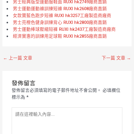
男士經典版型運動服鞋面 RUXI hk2749廠商直銷
男士運動運動褲訓練短褲 RUXI hk2608廠商直銷
女款寶藍色跑步短褲 RUXI hk3257工廠製造商廠商
男士亮橙色健身訓練背心 RUXI hk2800廠商直銷
男士運動棒球壓縮短褲 RUXI hk2437工廠製造商廠商
經濟實惠的訓練用足球鞋 RUXI hk2855廠商直銷
←
上一篇 文章
下一篇 文章
→
發佈留言
發佈留言必須填寫的電子郵件地址不會公開。
必填欄位
標示為
*
請
在
這
裡