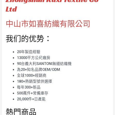
Ltd
中山市如喜紡織有限公司
我们的优势：
20年製造經驗
13000平方公尺廠房
90台義大利SANTONI無縫紡織機
為20+知名品牌OEM/ODM
全球1000+經銷商
180+熱銷型號供選擇
每年300+新品
500萬件+常備庫存
20,000件+日產能
熱門商品