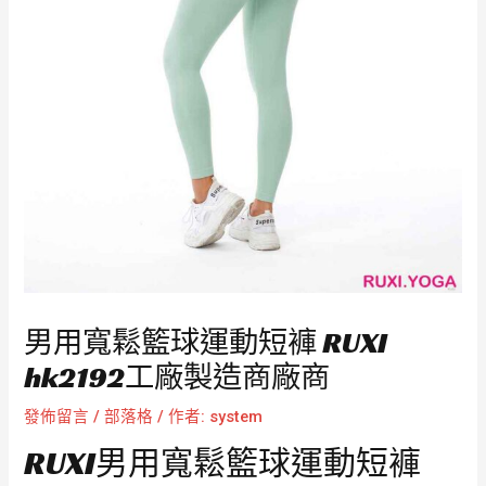
男用寬鬆籃球運動短褲 RUXI
hk2192工廠製造商廠商
發佈留言
/
部落格
/ 作者:
system
RUXI男用寬鬆籃球運動短褲