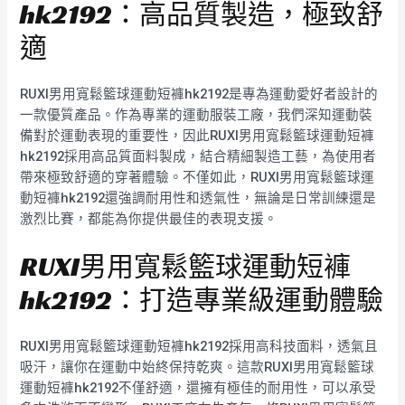
hk2192：高品質製造，極致舒
適
RUXI男用寬鬆籃球運動短褲hk2192是專為運動愛好者設計的
一款優質產品。作為專業的運動服裝工廠，我們深知運動裝
備對於運動表現的重要性，因此RUXI男用寬鬆籃球運動短褲
hk2192採用高品質面料製成，結合精細製造工藝，為使用者
帶來極致舒適的穿著體驗。不僅如此，RUXI男用寬鬆籃球運
動短褲hk2192還強調耐用性和透氣性，無論是日常訓練還是
激烈比賽，都能為你提供最佳的表現支援。
RUXI男用寬鬆籃球運動短褲
hk2192：打造專業級運動體驗
RUXI男用寬鬆籃球運動短褲hk2192採用高科技面料，透氣且
吸汗，讓你在運動中始終保持乾爽。這款RUXI男用寬鬆籃球
運動短褲hk2192不僅舒適，還擁有極佳的耐用性，可以承受