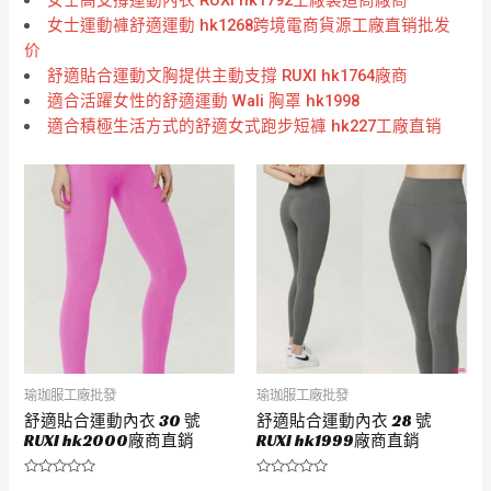
女士運動褲舒適運動 hk1268跨境電商貨源工廠直销批发
价
舒適貼合運動文胸提供主動支撐 RUXI hk1764廠商
適合活躍女性的舒適運動 Wali 胸罩 hk1998
適合積極生活方式的舒適女式跑步短褲 hk227工廠直销
瑜珈服工廠批發
瑜珈服工廠批發
舒適貼合運動內衣 30 號
舒適貼合運動內衣 28 號
RUXI hk2000廠商直銷
RUXI hk1999廠商直銷
評
評