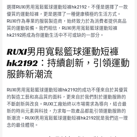
選擇RUXI男用寬鬆籃球運動短褲hk2192，不僅是選擇了一款
優質的運動短褲，更是選擇了一種健康積極的生活方式。
RUXI作為專業的服裝製造商，始終致力於為消費者提供高品
質的運動裝備。我們相信，RUXI男用寬鬆籃球運動短褲
hk2192將成為你運動生活中不可或缺的一部分。
RUXI男用寬鬆籃球運動短褲
hk2192：持續創新，引領運動
服飾新潮流
RUXI男用寬鬆籃球運動短褲hk2192的成功不僅來自於其優質
的製造工藝和高品質的面料，更來自於我們對於運動服飾的
不斷創新與改良。RUXI工廠始終以市場需求為導向，結合最
新的時尚元素與科技，力求每一款產品都能引領運動服飾的
新潮流。RUXI男用寬鬆籃球運動短褲hk2192就是我們這一理
念的最佳體現。