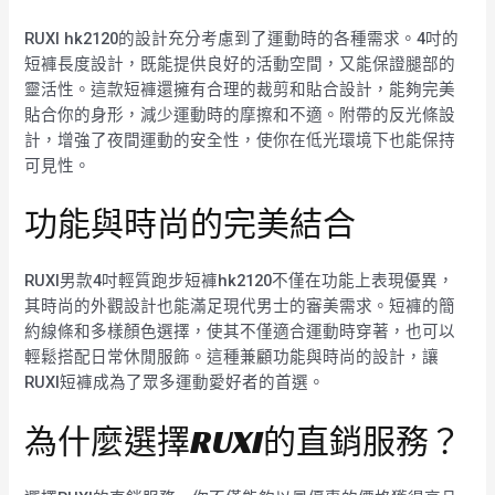
RUXI hk2120的設計充分考慮到了運動時的各種需求。4吋的
短褲長度設計，既能提供良好的活動空間，又能保證腿部的
靈活性。這款短褲還擁有合理的裁剪和貼合設計，能夠完美
貼合你的身形，減少運動時的摩擦和不適。附帶的反光條設
計，增強了夜間運動的安全性，使你在低光環境下也能保持
可見性。
功能與時尚的完美結合
RUXI男款4吋輕質跑步短褲hk2120不僅在功能上表現優異，
其時尚的外觀設計也能滿足現代男士的審美需求。短褲的簡
約線條和多樣顏色選擇，使其不僅適合運動時穿著，也可以
輕鬆搭配日常休閒服飾。這種兼顧功能與時尚的設計，讓
RUXI短褲成為了眾多運動愛好者的首選。
為什麼選擇RUXI的直銷服務？