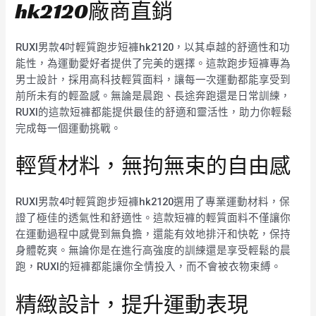
hk2120廠商直銷
RUXI男款4吋輕質跑步短褲hk2120，以其卓越的舒適性和功
能性，為運動愛好者提供了完美的選擇。這款跑步短褲專為
男士設計，採用高科技輕質面料，讓每一次運動都能享受到
前所未有的輕盈感。無論是晨跑、長途奔跑還是日常訓練，
RUXI的這款短褲都能提供最佳的舒適和靈活性，助力你輕鬆
完成每一個運動挑戰。
輕質材料，無拘無束的自由感
RUXI男款4吋輕質跑步短褲hk2120選用了專業運動材料，保
證了極佳的透氣性和舒適性。這款短褲的輕質面料不僅讓你
在運動過程中感覺到無負擔，還能有效地排汗和快乾，保持
身體乾爽。無論你是在進行高強度的訓練還是享受輕鬆的晨
跑，RUXI的短褲都能讓你全情投入，而不會被衣物束縛。
精緻設計，提升運動表現