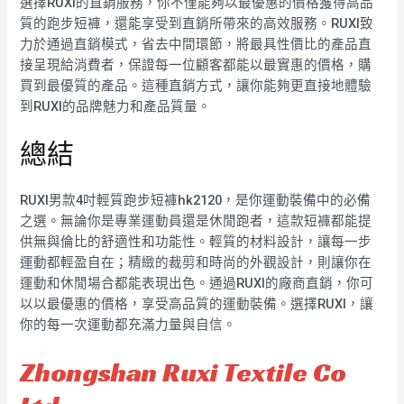
選擇RUXI的直銷服務，你不僅能夠以最優惠的價格獲得高品
質的跑步短褲，還能享受到直銷所帶來的高效服務。RUXI致
力於通過直銷模式，省去中間環節，將最具性價比的產品直
接呈現給消費者，保證每一位顧客都能以最實惠的價格，購
買到最優質的產品。這種直銷方式，讓你能夠更直接地體驗
到RUXI的品牌魅力和產品質量。
總結
RUXI男款4吋輕質跑步短褲hk2120，是你運動裝備中的必備
之選。無論你是專業運動員還是休閒跑者，這款短褲都能提
供無與倫比的舒適性和功能性。輕質的材料設計，讓每一步
運動都輕盈自在；精緻的裁剪和時尚的外觀設計，則讓你在
運動和休閒場合都能表現出色。通過RUXI的廠商直銷，你可
以以最優惠的價格，享受高品質的運動裝備。選擇RUXI，讓
你的每一次運動都充滿力量與自信。
Zhongshan Ruxi Textile Co