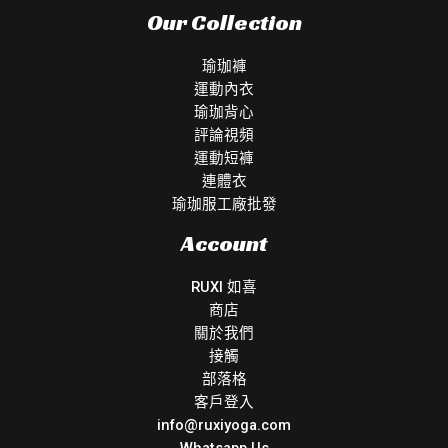
Our Collection
瑜珈褲
運動內衣
瑜珈背心
評論視頻
運動短褲
連體衣
瑜珈服工廠批發
Account
RUXI 如喜
商店
關於我們
接觸
部落格
客戶登入
info@ruxiyoga.com
Whatsapp Us