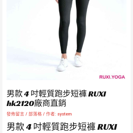
男款 4 吋輕質跑步短褲 RUXI
hk2120廠商直銷
發佈留言
/
部落格
/ 作者:
system
男款 4 吋輕質跑步短褲 RUXI