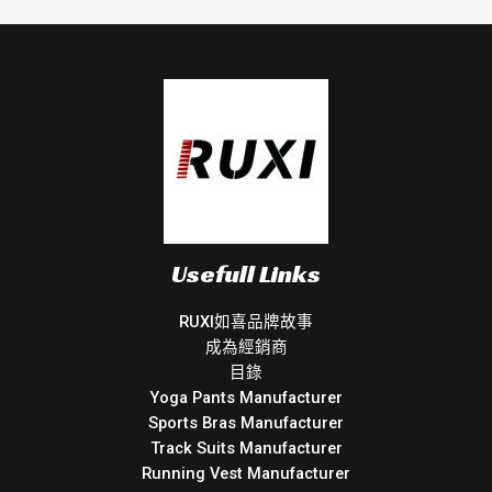
Usefull Links
RUXI如喜品牌故事
成為經銷商
目錄
Yoga Pants Manufacturer
Sports Bras Manufacturer
Track Suits Manufacturer
Running Vest Manufacturer