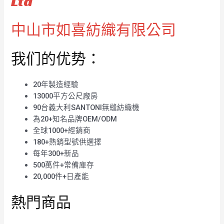
Ltd
中山市如喜紡織有限公司
我们的优势：
20年製造經驗
13000平方公尺廠房
90台義大利SANTONI無縫紡織機
為20+知名品牌OEM/ODM
全球1000+經銷商
180+熱銷型號供選擇
每年300+新品
500萬件+常備庫存
20,000件+日產能
熱門商品