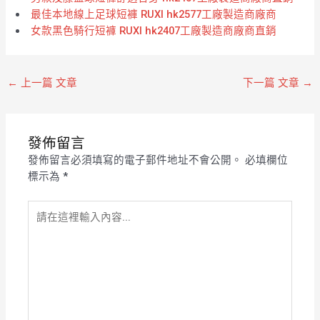
最佳本地線上足球短褲 RUXI hk2577工廠製造商廠商
女款黑色騎行短褲 RUXI hk2407工廠製造商廠商直銷
←
上一篇 文章
下一篇 文章
→
發佈留言
發佈留言必須填寫的電子郵件地址不會公開。
必填欄位
標示為
*
請
在
這
裡
輸
入
內